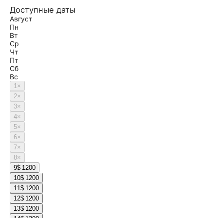
Доступные даты
Август
Пн
Вт
Ср
Чт
Пт
Сб
Вс
1
×
2
×
3
×
4
×
5
×
6
×
7
×
8
×
9
$ 1200
10
$ 1200
11
$ 1200
12
$ 1200
13
$ 1200