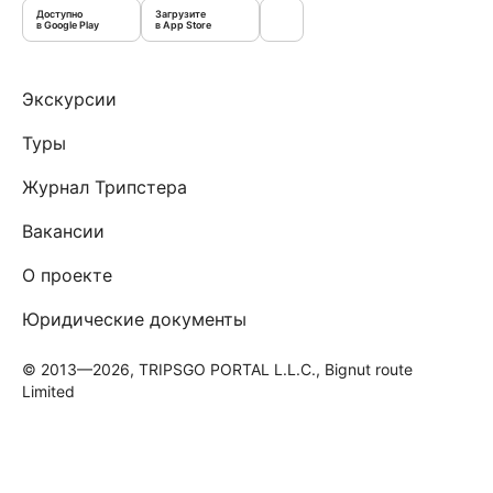
Доступно
Загрузите
в Google Play
в App Store
Экскурсии
Туры
Журнал Трипстера
Вакансии
О проекте
Юридические документы
© 2013—2026, TRIPSGO PORTAL L.L.C., Bignut route
Limited