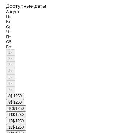
Доступные даты
Август
Пн
Вт
Ср
Чт
Пт
Сб
Вс
1
×
2
×
3
×
4
×
5
×
6
×
7
×
8
$ 1250
9
$ 1250
10
$ 1250
11
$ 1250
12
$ 1250
13
$ 1250