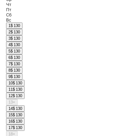
Чт
Пт
Сб
Вс
1
$ 130
2
$ 130
3
$ 130
4
$ 130
5
$ 130
6
$ 130
7
$ 130
8
$ 130
9
$ 130
10
$ 130
11
$ 130
12
$ 130
13
×
14
$ 130
15
$ 130
16
$ 130
17
$ 130
18
×