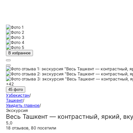
В избранное
+42
45 фото
Узбекистан
/
Ташкент
/
Увидеть главное
/
Экскурсия
Весь Ташкент — контрастный, яркий, вк
5,0
18 отзывов
,
80 посетили