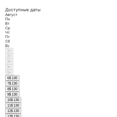
Доступные даты
Август
Пн
Вт
Ср
Чт
Пт
Сб
Вс
1
×
2
×
3
×
4
×
5
×
6
$ 130
7
$ 130
8
$ 130
9
$ 130
10
$ 130
11
$ 130
12
$ 130
13
$ 130