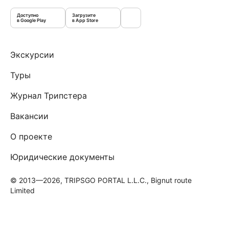
Доступно
Загрузите
в Google Play
в App Store
Экскурсии
Туры
Журнал Трипстера
Вакансии
О проекте
Юридические документы
© 2013—2026, TRIPSGO PORTAL L.L.C., Bignut route
Limited