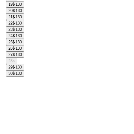
19
$ 130
20
$ 130
21
$ 130
22
$ 130
23
$ 130
24
$ 130
25
$ 130
26
$ 130
27
$ 130
28
×
29
$ 130
30
$ 130