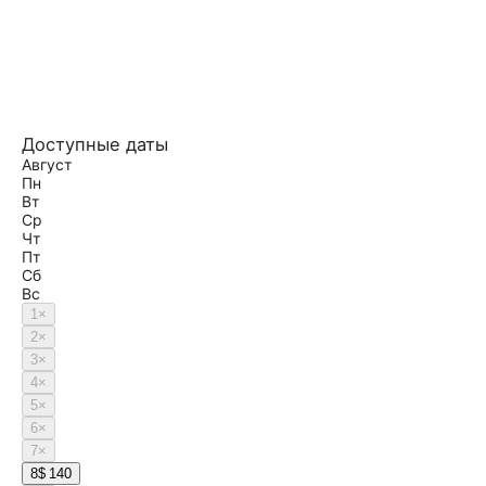
Доступные даты
Август
Пн
Вт
Ср
Чт
Пт
Сб
Вс
1
×
2
×
3
×
4
×
5
×
6
×
7
×
8
$ 140