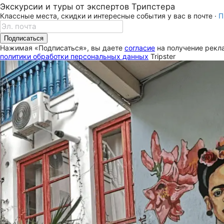
Экскурсии и туры от экспертов Трипстера
Классные места, скидки и интересные события у вас в почте ·
П
Подписаться
Нажимая «Подписаться», вы даете
согласие
на получение рекла
политики обработки персональных данных
Tripster