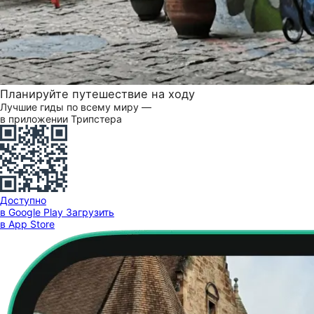
Планируйте путешествие на ходу
Лучшие гиды по всему миру —
в приложении Трипстера
Доступно
в Google Play
Загрузить
в App Store