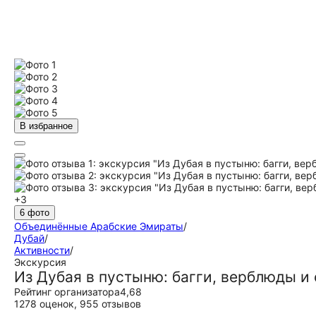
В избранное
+3
6 фото
Объединённые Арабские Эмираты
/
Дубай
/
Активности
/
Экскурсия
Из Дубая в пустыню: багги, верблюды и
Рейтинг организатора
4,68
1278 оценок
,
955 отзывов