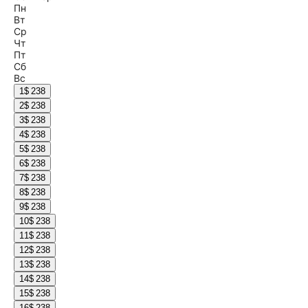
Пн
Вт
Ср
Чт
Пт
Сб
Вс
1
$ 238
2
$ 238
3
$ 238
4
$ 238
5
$ 238
6
$ 238
7
$ 238
8
$ 238
9
$ 238
10
$ 238
11
$ 238
12
$ 238
13
$ 238
14
$ 238
15
$ 238
16
$ 238