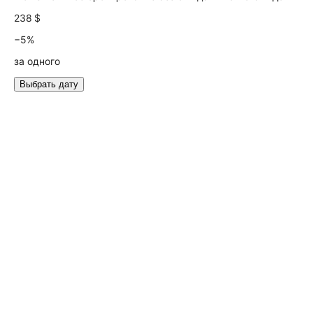
238 $
−5%
за одного
Выбрать дату