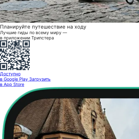
Планируйте путешествие на ходу
Лучшие гиды по всему миру —
в приложении Трипстера
Доступно
в Google Play
Загрузить
в App Store