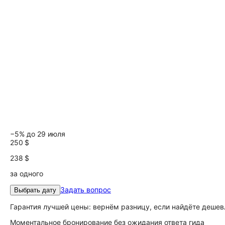
−5% до 29 июля
250 $
238 $
за одного
Задать вопрос
Выбрать дату
Гарантия лучшей цены: вернём разницу, если найдёте дешев
Моментальное бронирование без ожидания ответа гида