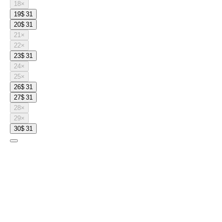
18
×
19
$ 31
20
$ 31
21
×
22
×
23
$ 31
24
×
25
×
26
$ 31
27
$ 31
28
×
29
×
30
$ 31