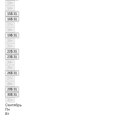
13
×
14
×
15
$ 31
16
$ 31
17
×
18
×
19
$ 31
20
×
21
×
22
$ 31
23
$ 31
24
×
25
×
26
$ 31
27
×
28
×
29
$ 31
30
$ 31
31
×
Сентябрь
Пн
Вт