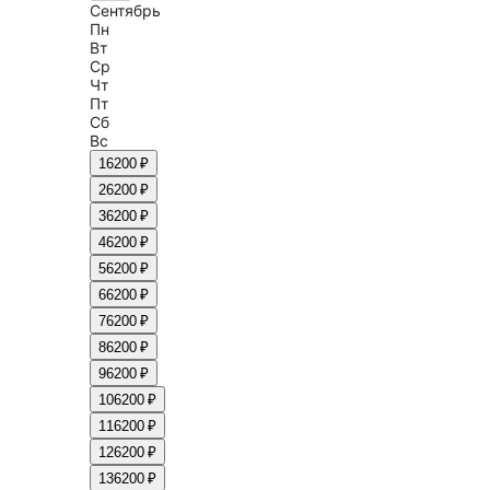
Сентябрь
Пн
Вт
Ср
Чт
Пт
Сб
Вс
1
6200 ₽
2
6200 ₽
3
6200 ₽
4
6200 ₽
5
6200 ₽
6
6200 ₽
7
6200 ₽
8
6200 ₽
9
6200 ₽
10
6200 ₽
11
6200 ₽
12
6200 ₽
13
6200 ₽