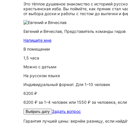
Это тёплое душевное знакомство с историей русско
крестьянская изба. Вы поймёте, как пряник стал ча
от выбора доски и работы с тестом до выпечки и ф
Евгений и Вячеслав,
Представитель команды гидов
Напишите мне
В помещении
1,5 часа
Можно с детьми
На русском языке
Индивидуальный формат. Для 1–10 человек
6200 ₽
6200 ₽ за 1–4 человек или 1550 ₽ за человека, если
Задать вопрос
Выбрать дату
Гарантия лучшей цены: вернём разницу, если найд