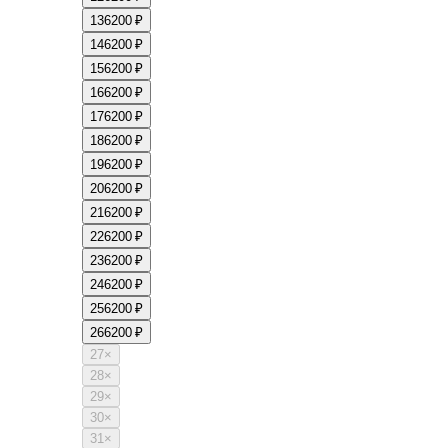
13
6200 ₽
14
6200 ₽
15
6200 ₽
16
6200 ₽
17
6200 ₽
18
6200 ₽
19
6200 ₽
20
6200 ₽
21
6200 ₽
22
6200 ₽
23
6200 ₽
24
6200 ₽
25
6200 ₽
26
6200 ₽
27
×
28
×
29
×
30
×
31
×