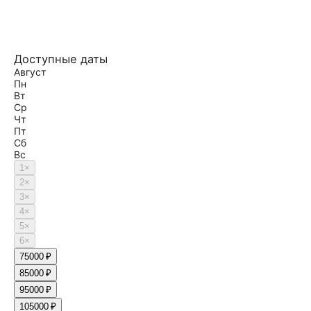
Доступные даты
Август
Пн
Вт
Ср
Чт
Пт
Сб
Вс
1
×
2
×
3
×
4
×
5
×
6
×
7
5000 ₽
8
5000 ₽
9
5000 ₽
10
5000 ₽