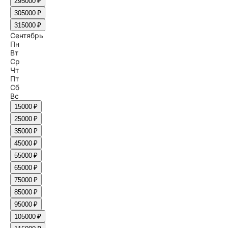
29
5000 ₽
30
5000 ₽
31
5000 ₽
Сентябрь
Пн
Вт
Ср
Чт
Пт
Сб
Вс
1
5000 ₽
2
5000 ₽
3
5000 ₽
4
5000 ₽
5
5000 ₽
6
5000 ₽
7
5000 ₽
8
5000 ₽
9
5000 ₽
10
5000 ₽