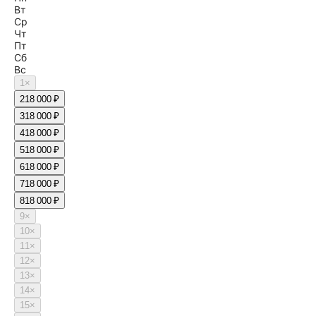
Вт
Ср
Чт
Пт
Сб
Вс
1
×
2
18 000 ₽
3
18 000 ₽
4
18 000 ₽
5
18 000 ₽
6
18 000 ₽
7
18 000 ₽
8
18 000 ₽
9
×
10
×
11
×
12
×
13
×
14
×
15
×