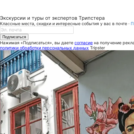
Экскурсии и туры от экспертов Трипстера
Классные места, скидки и интересные события у вас в почте ·
П
Подписаться
Нажимая «Подписаться», вы даете
согласие
на получение рекла
политики обработки персональных данных
Tripster