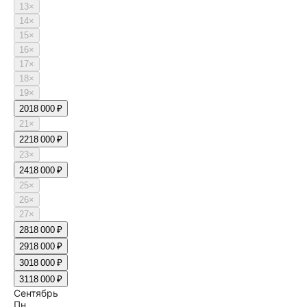
13
×
14
×
15
×
16
×
17
×
18
×
19
×
20
18 000 ₽
21
×
22
18 000 ₽
23
×
24
18 000 ₽
25
×
26
×
27
×
28
18 000 ₽
29
18 000 ₽
30
18 000 ₽
31
18 000 ₽
Сентябрь
Пн