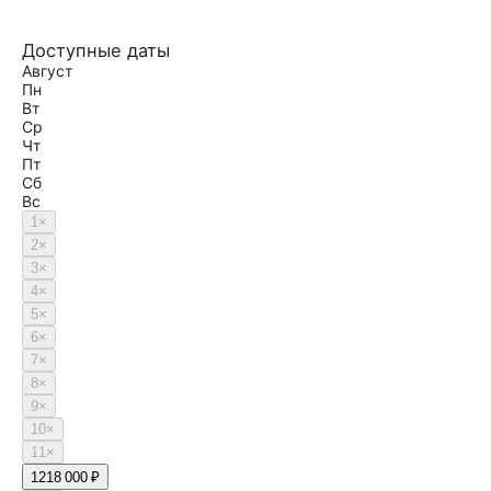
Доступные даты
Август
Пн
Вт
Ср
Чт
Пт
Сб
Вс
1
×
2
×
3
×
4
×
5
×
6
×
7
×
8
×
9
×
10
×
11
×
12
18 000 ₽