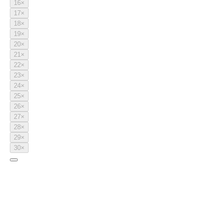
16
×
17
×
18
×
19
×
20
×
21
×
22
×
23
×
24
×
25
×
26
×
27
×
28
×
29
×
30
×