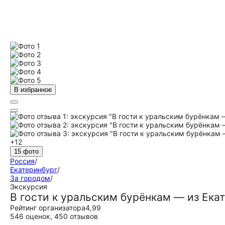
В избранное
+12
15 фото
Россия
/
Екатеринбург
/
За городом
/
Экскурсия
В гости к уральским бурёнкам — из Ека
Рейтинг организатора
4,99
546 оценок
,
450 отзывов