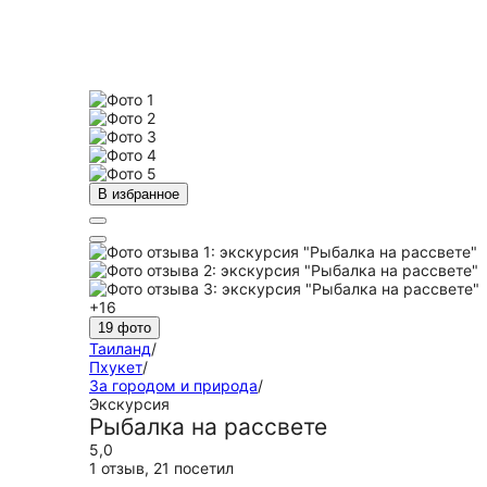
В избранное
+16
19 фото
Таиланд
/
Пхукет
/
За городом и природа
/
Экскурсия
Рыбалка на рассвете
5,0
1 отзыв
,
21 посетил