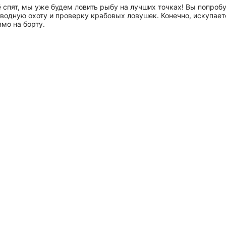
спят, мы уже будем ловить рыбу на лучших точках! Вы попробу
дводную охоту и проверку крабовых ловушек. Конечно, искупает
мо на борту.