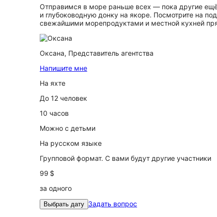
Отправимся в море раньше всех — пока другие ещё 
и глубоководную донку на якоре. Посмотрите на по
свежайшими морепродуктами и местной кухней пря
Оксана,
Представитель агентства
Напишите мне
На яхте
До 12 человек
10 часов
Можно с детьми
На русском языке
Групповой формат. С вами будут другие участники
99 $
за одного
Задать вопрос
Выбрать дату