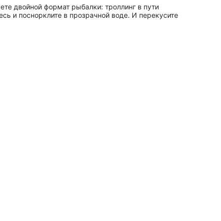
ете двойной формат рыбалки: троллинг в пути
есь и поснорклите в прозрачной воде. И перекусите