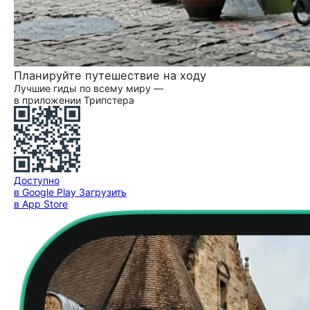
Планируйте путешествие на ходу
Лучшие гиды по всему миру —
в приложении Трипстера
Доступно
в Google Play
Загрузить
в App Store