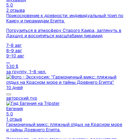
5,0
2 отзыва
Прикосновение к древности: индивидуальный трип по
Каиру и пирамидам Египта
Погрузиться в атмосферу Старого Каира, заглянуть в
Дахшур и восхититься масштабами пирамид
7–8 авг
8–9 авг
9–10 авг
...
530 $
за группу, 1–8 чел.
10 дней
авторский тур
Евгения
5,0
1 отзыв
Гармоничный микс: пляжный отдых на Красном море
и тайны Древнего Египта