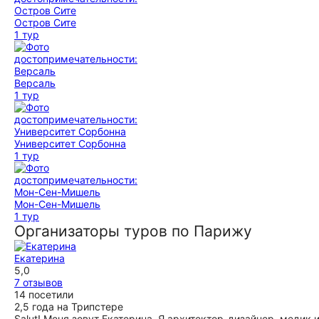
Остров Сите
1 тур
Версаль
1 тур
Университет Сорбонна
1 тур
Мон-Сен-Мишель
1 тур
Организаторы туров по Парижу
Екатерина
5,0
7 отзывов
14 посетили
2,5 года на Трипстере
Salut! Меня зовут Екатерина. Я архитектор-дизайнер, медик