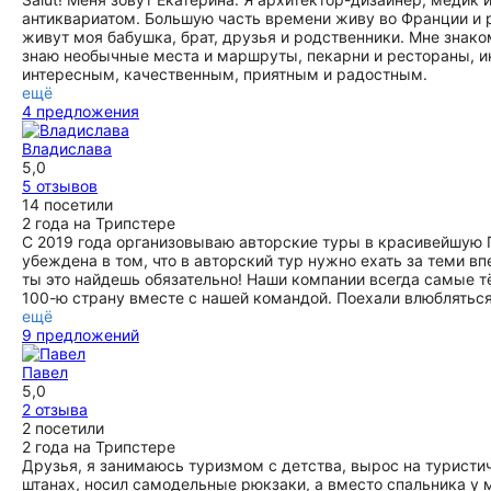
антиквариатом. Большую часть времени живу во Франции и 
живут моя бабушка, брат, друзья и родственники. Мне знак
знаю необычные места и маршруты, пекарни и рестораны, и
интересным, качественным, приятным и радостным.
ещё
4 предложения
Владислава
5,0
5 отзывов
14 посетили
2 года на Трипстере
С 2019 года организовываю авторские туры в красивейшую 
убеждена в том, что в авторский тур нужно ехать за теми в
ты это найдешь обязательно! Наши компании всегда самые тё
100-ю страну вместе с нашей командой. Поехали влюбляться
ещё
9 предложений
Павел
5,0
2 отзыва
2 посетили
2 года на Трипстере
Друзья, я занимаюсь туризмом с детства, вырос на туристи
штанах, носил самодельные рюкзаки, а вместо спальника у 