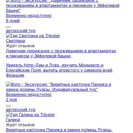
Временно недоступно
6 дней
авторский тур
Светлана
Ждёт отзывов
Девичник парижанок с проживанием в апартаментах
и пикником у Эйфелевой башни
Увидеть Нотр-Дам и Лувр, изучить Монмартр и
Елисейские Поля, выпить игристого у символа всей
Франции
Временно недоступно
2 дня
авторский тур
Галина
Ждёт отзывов
Визитные карточки Парижа и замки долины Луары.