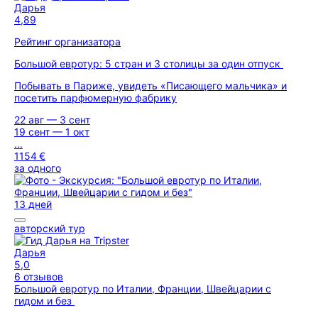
Дарья
4,89
Рейтинг организатора
Большой евротур: 5 стран и 3 столицы за один отпуск
Побывать в Париже, увидеть «Писающего мальчика» и
посетить парфюмерную фабрику
22 авг — 3 сент
19 сент — 1 окт
...
1154 €
за одного
13 дней
авторский тур
Дарья
5,0
6 отзывов
Большой евротур по Италии, Франции, Швейцарии с
гидом и без