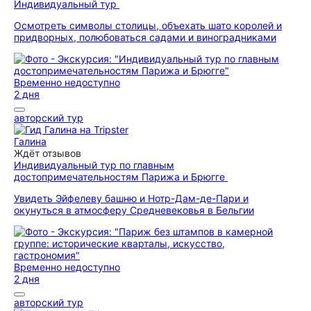
Индивидуальный тур
Осмотреть символы столицы, объехать шато королей и
придворных, полюбоваться садами и виноградниками
Временно недоступно
2 дня
авторский тур
Галина
Ждёт отзывов
Индивидуальный тур по главным
достопримечательностям Парижа и Брюгге
Увидеть Эйфелеву башню и Нотр-Дам-де-Пари и
окунуться в атмосферу Средневековья в Бельгии
Временно недоступно
2 дня
авторский тур