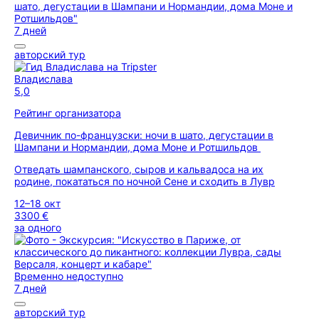
7 дней
авторский тур
Владислава
5,0
Рейтинг организатора
Девичник по-французски: ночи в шато, дегустации в
Шампани и Нормандии, дома Моне и Ротшильдов
Отведать шампанского, сыров и кальвадоса на их
родине, покататься по ночной Сене и сходить в Лувр
12–18 окт
3300 €
за одного
Временно недоступно
7 дней
авторский тур