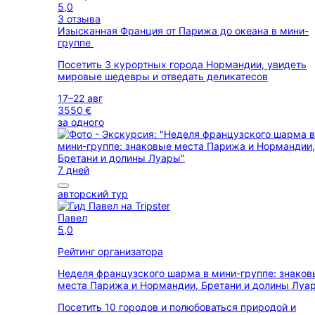
5,0
3 отзыва
Изысканная Франция от Парижа до океана в мини-
группе
Посетить 3 курортных города Нормандии, увидеть
мировые шедевры и отведать деликатесов
17–22 авг
3550 €
за одного
7 дней
авторский тур
Павел
5,0
Рейтинг организатора
Неделя французского шарма в мини-группе: знаков
места Парижа и Нормандии, Бретани и долины Лу
Посетить 10 городов и полюбоваться природой и