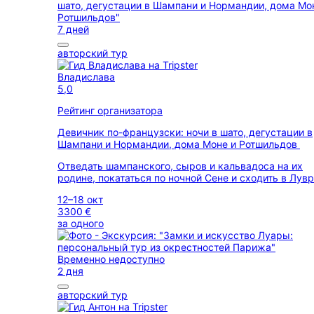
7 дней
авторский тур
Владислава
5,0
Рейтинг организатора
Девичник по-французски: ночи в шато, дегустации в
Шампани и Нормандии, дома Моне и Ротшильдов
Отведать шампанского, сыров и кальвадоса на их
родине, покататься по ночной Сене и сходить в Лувр
12–18 окт
3300 €
за одного
Временно недоступно
2 дня
авторский тур