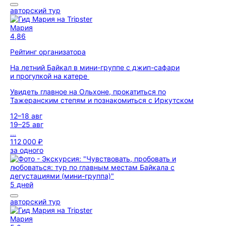
авторский тур
Мария
4,86
Рейтинг организатора
На летний Байкал в мини-группе с джип-сафари
и прогулкой на катере
Увидеть главное на Ольхоне, прокатиться по
Тажеранским степям и познакомиться с Иркутском
12–18 авг
19–25 авг
...
112 000 ₽
за одного
5 дней
авторский тур
Мария