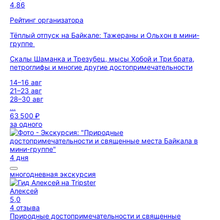
4,86
Рейтинг организатора
Тёплый отпуск на Байкале: Тажераны и Ольхон в мини-
группе
Скалы Шаманка и Трезубец, мысы Хобой и Три брата,
петроглифы и многие другие достопримечательности
14–16 авг
21–23 авг
28–30 авг
...
63 500 ₽
за одного
4 дня
многодневная экскурсия
Алексей
5,0
4 отзыва
Природные достопримечательности и священные