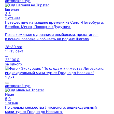
авторский тур
Евгения
3,5
2 отзыва
Путешествие на машине времени из Санкт-Петербурга:
Витебск, Минск, Полоцк и «Дудутки»
Познакомиться с древними ремёслами, прокатиться
в конной повозке и побывать на родине Шагала
28–30 авг
11–13 сент
...
22 100 ₽
за одного
2 дня
авторский тур
Иван
5,0
1 отзыв
По следам княжества Литовского: индивидуальный
мини-тур от Гродно до Несвижа