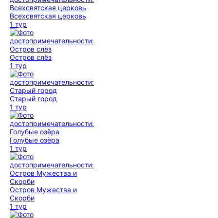
Всехсвятская церковь
1 тур
Остров слёз
1 тур
Старый город
1 тур
Голубые озёра
1 тур
Остров Мужества и
Скорби
1 тур