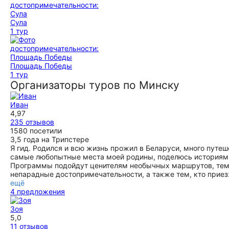
Сула
1 тур
Площадь Победы
1 тур
Организаторы туров по Минску
Иван
4,97
235 отзывов
1580 посетили
3,5 года на Трипстере
Я гид. Родился и всю жизнь прожил в Беларуси, много путе
самые любопытные места моей родины, поделюсь историями 
Программы подойдут ценителям необычных маршрутов, тем, 
непарадные достопримечательности, а также тем, кто приез
ещё
4 предложения
Зоя
5,0
11 отзывов