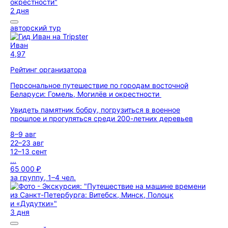
2 дня
авторский тур
Иван
4,97
Рейтинг организатора
Персональное путешествие по городам восточной
Беларуси: Гомель, Могилёв и окрестности
Увидеть памятник бобру, погрузиться в военное
прошлое и прогуляться среди 200-летних деревьев
8–9 авг
22–23 авг
12–13 сент
...
65 000 ₽
за группу, 1–4 чел.
3 дня