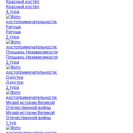
Красный костёл
4 тура
Ратуша
2 тура
Площадь Независимости
2 тура
Дудутки
2 тура
Музей истории Великой
Отечественной войны
1 тур