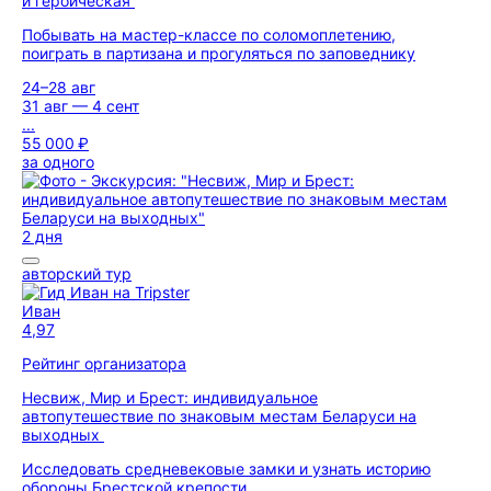
и героическая
Побывать на мастер-классе по соломоплетению,
поиграть в партизана и прогуляться по заповеднику
24–28 авг
31 авг — 4 сент
...
55 000 ₽
за одного
2 дня
авторский тур
Иван
4,97
Рейтинг организатора
Несвиж, Мир и Брест: индивидуальное
автопутешествие по знаковым местам Беларуси на
выходных
Исследовать средневековые замки и узнать историю
обороны Брестской крепости