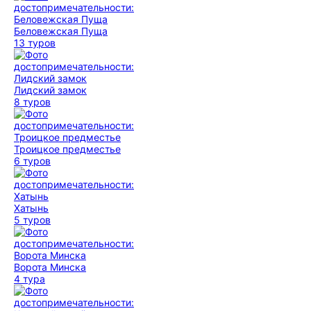
Беловежская Пуща
13 туров
Лидский замок
8 туров
Троицкое предместье
6 туров
Хатынь
5 туров
Ворота Минска
4 тура