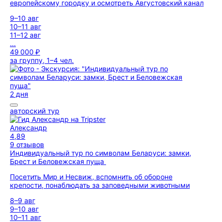
европейскому городку и осмотреть Августовский канал
9–10 авг
10–11 авг
11–12 авг
...
49 000 ₽
за группу, 1–4 чел.
2 дня
авторский тур
Александр
4,89
9 отзывов
Индивидуальный тур по символам Беларуси: замки,
Брест и Беловежская пуща
Посетить Мир и Несвиж, вспомнить об обороне
крепости, понаблюдать за заповедными животными
8–9 авг
9–10 авг
10–11 авг