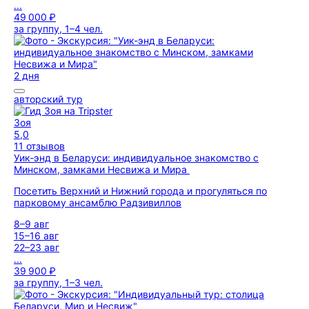
...
49 000 ₽
за группу, 1–4 чел.
2 дня
авторский тур
Зоя
5,0
11 отзывов
Уик-энд в Беларуси: индивидуальное знакомство с
Минском, замками Несвижа и Мира
Посетить Верхний и Нижний города и прогуляться по
парковому ансамблю Радзивиллов
8–9 авг
15–16 авг
22–23 авг
...
39 900 ₽
за группу, 1–3 чел.