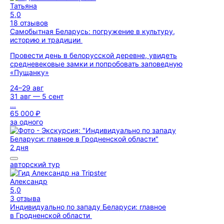
Татьяна
5,0
18 отзывов
Самобытная Беларусь: погружение в культуру,
историю и традиции
Провести день в белорусской деревне, увидеть
средневековые замки и попробовать заповедную
«Пущанку»
24–29 авг
31 авг — 5 сент
...
65 000 ₽
за одного
2 дня
авторский тур
Александр
5,0
3 отзыва
Индивидуально по западу Беларуси: главное
в Гродненской области