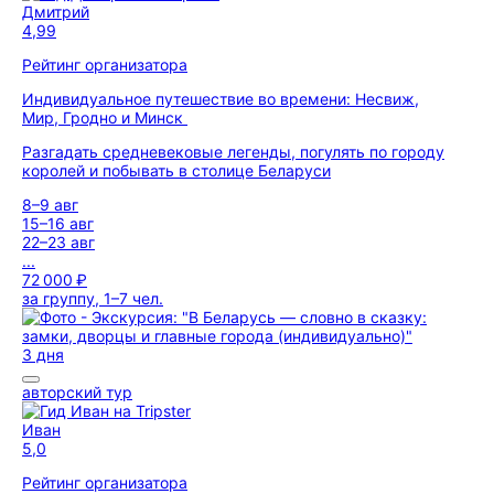
Дмитрий
4,99
Рейтинг организатора
Индивидуальное путешествие во времени: Несвиж,
Мир, Гродно и Минск
Разгадать средневековые легенды, погулять по городу
королей и побывать в столице Беларуси
8–9 авг
15–16 авг
22–23 авг
...
72 000 ₽
за группу, 1–7 чел.
3 дня
авторский тур
Иван
5,0
Рейтинг организатора