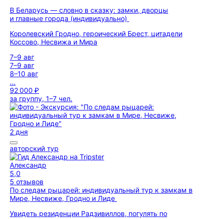
В Беларусь — словно в сказку: замки, дворцы
и главные города (индивидуально)
Королевский Гродно, героический Брест, цитадели
Коссово, Несвижа и Мира
7–9 авг
7–9 авг
8–10 авг
...
92 000 ₽
за группу, 1–7 чел.
2 дня
авторский тур
Александр
5,0
5 отзывов
По следам рыцарей: индивидуальный тур к замкам в
Мире, Несвиже, Гродно и Лиде
Увидеть резиденции Радзивиллов, погулять по