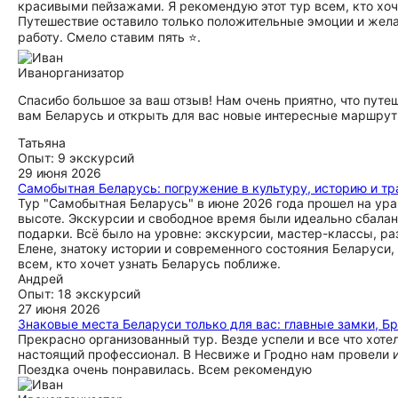
красивыми пейзажами. Я рекомендую этот тур всем, кто хоч
Путешествие оставило только положительные эмоции и желан
работу. Смело ставим пять ⭐.
Иван
организатор
Спасибо большое за ваш отзыв! Нам очень приятно, что путе
вам Беларусь и открыть для вас новые интересные маршрут
Татьяна
Опыт: 9 экскурсий
29 июня 2026
Самобытная Беларусь: погружение в культуру, историю и т
Тур "Самобытная Беларусь" в июне 2026 года прошел на ура!
высоте. Экскурсии и свободное время были идеально сбалан
подарки. Всё было на уровне: экскурсии, мастер-классы, ра
Елене, знатоку истории и современного состояния Беларуси,
всем, кто хочет узнать Беларусь поближе.
Андрей
Опыт: 18 экскурсий
27 июня 2026
Знаковые места Беларуси только для вас: главные замки, Б
Прекрасно организованный тур. Везде успели и все что хоте
настоящий профессионал. В Несвиже и Гродно нам провели 
Поездка очень понравилась. Всем рекомендую