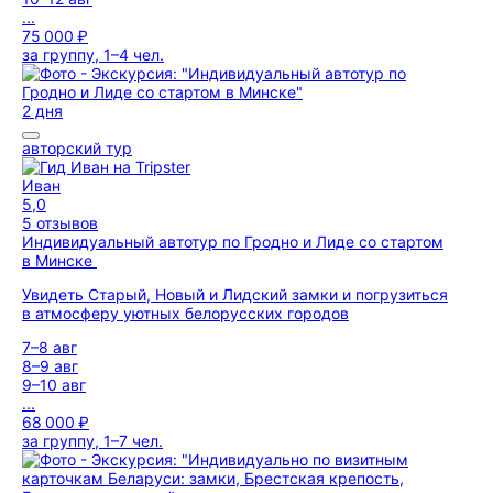
...
75 000 ₽
за группу, 1–4 чел.
2 дня
авторский тур
Иван
5,0
5 отзывов
Индивидуальный автотур по Гродно и Лиде со стартом
в Минске
Увидеть Старый, Новый и Лидский замки и погрузиться
в атмосферу уютных белорусских городов
7–8 авг
8–9 авг
9–10 авг
...
68 000 ₽
за группу, 1–7 чел.