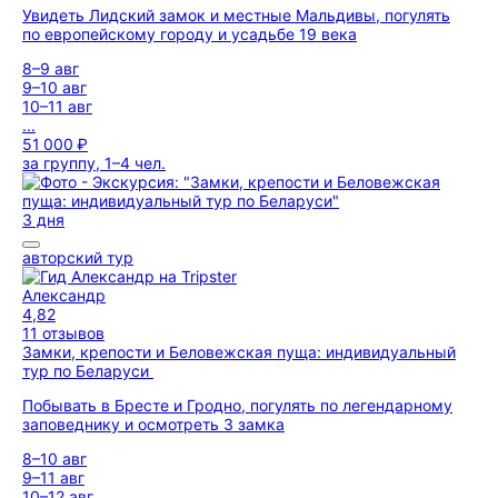
Увидеть Лидский замок и местные Мальдивы, погулять
по европейскому городу и усадьбе 19 века
8–9 авг
9–10 авг
10–11 авг
...
51 000 ₽
за группу, 1–4 чел.
3 дня
авторский тур
Александр
4,82
11 отзывов
Замки, крепости и Беловежская пуща: индивидуальный
тур по Беларуси
Побывать в Бресте и Гродно, погулять по легендарному
заповеднику и осмотреть 3 замка
8–10 авг
9–11 авг
10–12 авг