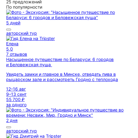
25 предложений
По популярности
5 дней
авторский тур
Елена
5,0
7 отзывов
Насыщенное путешествие по Беларуси: 6 городов
и Беловежская пуща
Увидеть замки и главное в Минске, отведать пива в
рыцарском зале и рассмотреть Гродно с теплохода
12–16 авг
9–13 сент
55 700 ₽
за одного
2 дня
авторский тур