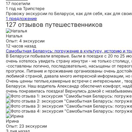
17 посетили
1 год на Трипстере
Провожу экскурсии по Беларуси, как для себя, как для своих
1 предложение
127 отзывов путешественников
Наталья
Опыт: 4 экскурсии
12 часов назад
Самобытная Беларусь: погружение в культуру, историю и т
В Беларуси побывали впервые. Были в поездке с 20 по 25 и
очень хотелось увидеть страну изнутри - не только столиц
-составлены логично, последовательно, насыщены от первог
прогулок. Питание и проживание организованы очень достой
любимой страной, давала много интересной информации, но 
Очень ценны теплые,камерные встречи с интересными , тво
Беларуси. Наш водитель Александр обеспечил комфорт, надёж
очень понравилась поездка! Вернулись домой с незабываем
Ирина
Опыт: 23 экскурсии
3 дня назад