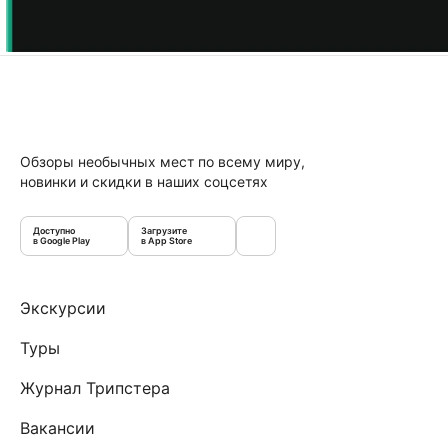
Обзоры необычных мест по всему миру,
новинки и скидки в наших соцсетях
Доступно
Загрузите
в Google Play
в App Store
Экскурсии
Туры
Журнал Трипстера
Вакансии