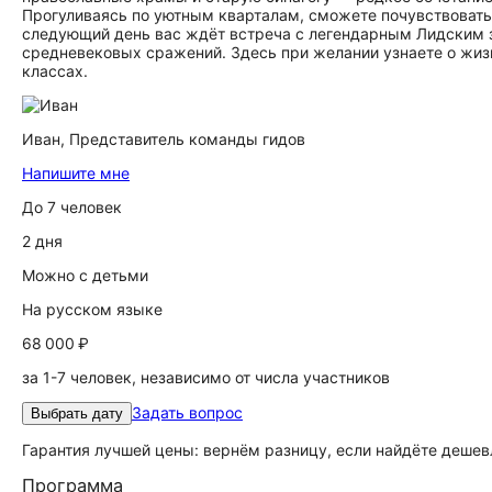
Прогуливаясь по уютным кварталам, сможете почувствовать
следующий день вас ждёт встреча с легендарным Лидским 
средневековых сражений. Здесь при желании узнаете о жиз
классах.
Иван,
Представитель команды гидов
Напишите мне
До 7 человек
2 дня
Можно с детьми
На русском языке
68 000 ₽
за 1-7 человек, независимо от числа участников
Задать вопрос
Выбрать дату
Гарантия лучшей цены: вернём разницу, если найдёте дешев
Программа