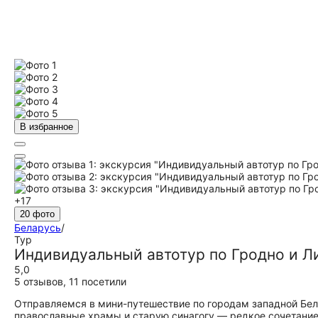
В избранное
+17
20 фото
Беларусь
/
Тур
Индивидуальный автотур по Гродно и Л
5,0
5 отзывов
,
11 посетили
Отправляемся в мини-путешествие по городам западной Бела
православные храмы и старую синагогу — редкое сочетание