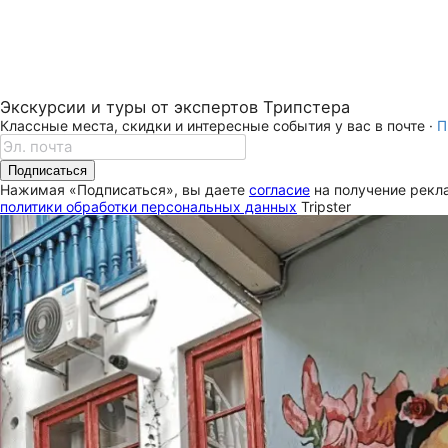
Экскурсии и туры от экспертов Трипстера
Классные места, скидки и интересные события у вас в почте ·
П
Подписаться
Нажимая «Подписаться», вы даете
согласие
на получение рекла
политики обработки персональных данных
Tripster