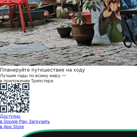
Планируйте путешествие на ходу
Лучшие гиды по всему миру —
в приложении Трипстера
Доступно
в Google Play
Загрузить
в App Store