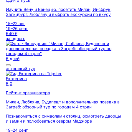
один отпуск
Изучить Вену и Венецию, посетить Милан, Инсбрук,
Зальцбург, Любляну и выбрать экскурсии по вкусу
15–22 авг
19–26 сент
640 €
за одного
6 дней
авторский тур
Екатерина
5,0
Рейтинг организатора
Милан, Любляна, Будапешт и дополнительная поездка в
Загреб: обзорный тур по городам 4 стран
Познакомиться с символами столиц, осмотреть дворцы
и замки и полюбоваться озером Маджоре
19–24 сент