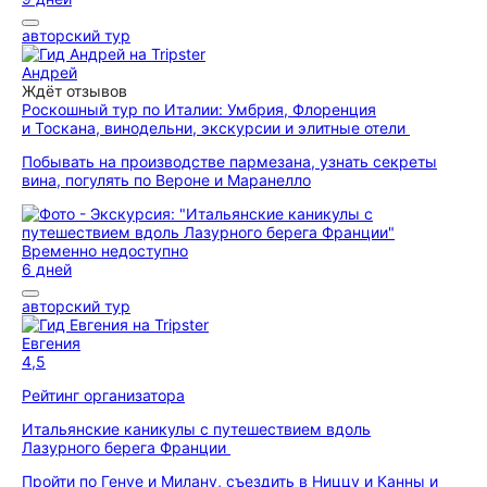
авторский тур
Андрей
Ждёт отзывов
Роскошный тур по Италии: Умбрия, Флоренция
и Тоскана, винодельни, экскурсии и элитные отели
Побывать на производстве пармезана, узнать секреты
вина, погулять по Вероне и Маранелло
Временно недоступно
6 дней
авторский тур
Евгения
4,5
Рейтинг организатора
Итальянские каникулы с путешествием вдоль
Лазурного берега Франции
Пройти по Генуе и Милану, съездить в Ниццу и Канны и