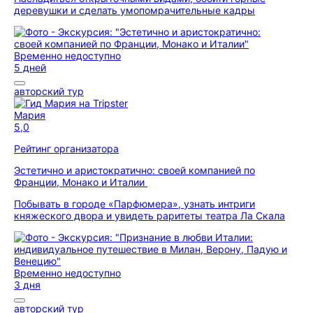
деревушки и сделать умопомрачительные кадры
Временно недоступно
5 дней
авторский тур
Мария
5,0
Рейтинг организатора
Эстетично и аристократично: своей компанией по
Франции, Монако и Италии
Побывать в городе «Парфюмера», узнать интриги
княжеского двора и увидеть раритеты театра Ла Скала
Временно недоступно
3 дня
авторский тур