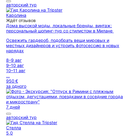
авторский тур
Каролина
Ждёт отзывов
Дома высокой моды, локальные бренды, винтаж:
персональный шопинг-тур со стилистом в Милане
Освежить гардероб, подобрать вещи мировых и
местных дизайнеров и устроить фотосессию в новых
нарядах
8–9 авг
9–10 авг
10–11 авг
...
950 €
за одного
7 дней
авторский тур
Стелла
5,0