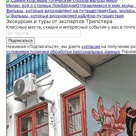
Милан: всё о столице Ломбардии
Отправляемся в мир моды, 
Фильмы, которые вдохновляют на путешествия
«Ешь, молись,
Экскурсии и туры от экспертов Трипстера
Классные места, скидки и интересные события у вас в почте
Подписаться
Нажимая «Подписаться», вы даете
согласие
на получение ре
условиями политики обработки персональных данных
Tripste