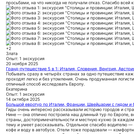
просьбами, на что никогда не получали отказ. Спасибо всей
+2
Злата
Опыт: 1 экскурсия
20 ноября 2025
Гранд-путешествие 5 в 1: Италия, Словения, Венгрия, Австри
Побывать сразу в четырёх странах за одно путешествие каж
проходят легко и без утомления. Очень продуманная логист
отличный способ исследовать Европу.
Екатерина
Опыт: 1 экскурсия
14 октября 2025
Большой евротур по Италии, Франции, Швейцарии с гидом и 
Гиды очень интересно рассказывали историю городов и стра
Нине — она отлично построила наш длинный тур по Европе, в
страны, достопримечательности и местную кухню (в каждом 
тему и умеет рассказывать. Отдельное спасибо водителю — о
кофе и воду в автобусе. Отели тоже порадовали — комфортно