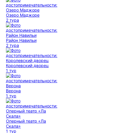
Озеро Маджоре
2 тура
Район Навильи
2 тура
Королевский дворец
1 тур
Верона
1 тур
Оперный театр «Ла
Скала»
1 тур