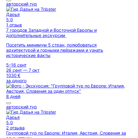
авторский тур
Дарья
5,0
1 отзыв
7 городов Западной и Восточной Европы и
дополнительные экскурсии
Посетить минимум 5 стран, полюбоваться
архитектурой и горными пейзажами и узнать
исторические факты
5–16 сент
26 сент — 7 окт
1030 €
за одного
8 дней
авторский тур
Дарья
5,0
2 отзыва
Групповой тур по Европе: Италия, Австрия, Словения за