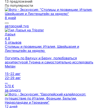
13 предложений
По популярности
8 дней
авторский тур
Дарья
4,8
5 отзывов
Столицы и провинции: Италия, Швейцария и
Лихтенштейн за неделю
Погулять по Вадуцу и Берну, полюбоваться
архитектурой Турина и самостоятельно исследовать
Милан
15–22 авг
22–29 авг
...
570 €
за одного
12 дней