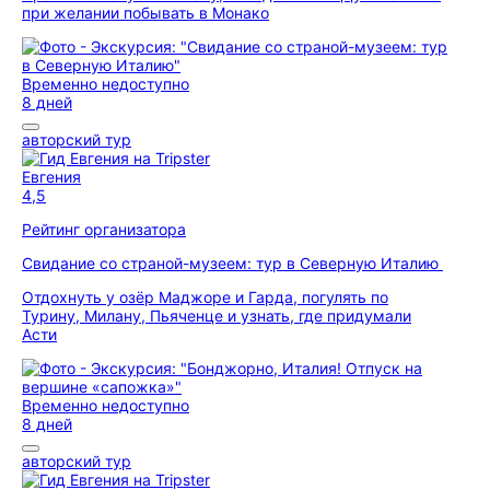
при желании побывать в Монако
Временно недоступно
8 дней
авторский тур
Евгения
4,5
Рейтинг организатора
Свидание со страной-музеем: тур в Северную Италию
Отдохнуть у озёр Маджоре и Гарда, погулять по
Турину, Милану, Пьяченце и узнать, где придумали
Асти
Временно недоступно
8 дней
авторский тур