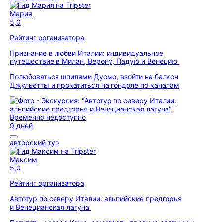
Мария
5,0
Рейтинг организатора
Признание в любви Италии: индивидуальное
путешествие в Милан, Верону, Падую и Венецию
Полюбоваться шпилями Дуомо, взойти на балкон
Джульетты и прокатиться на гондоле по каналам
Временно недоступно
9 дней
авторский тур
Максим
5,0
Рейтинг организатора
Автотур по северу Италии: альпийские предгорья
и Венецианская лагуна