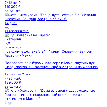
7–12 нояб
119 000 ₽
за одного
14 дней
авторский тур
Екатерина
5,0
5 отзывов
Гранд-путешествие 5 в 1: Италия, Словения, Венгрия,
Австрия и Чехия
Полюбоваться озёрами Маджоре и Комо, ощутить дух
Средневековья и заглянуть ещё в 2 страны по желанию
19 сент — 2 окт
7–20 нояб
189 000 ₽
за одного
2 дня