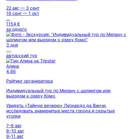
22 авг — 3 сент
19 сент — 1 окт
...
1154 €
за одного
3 дня
авторский тур
Алина
4,86
Рейтинг организатора
Индивидуальный тур по Милану с шопингом или
выездом к озеру Комо
Увидеть «Тайную вечерю» Леонардо да Винчи,
исследовать знаменитые места города и скрытые
уголки
7–9 авг
8–10 авг
9–11 авг