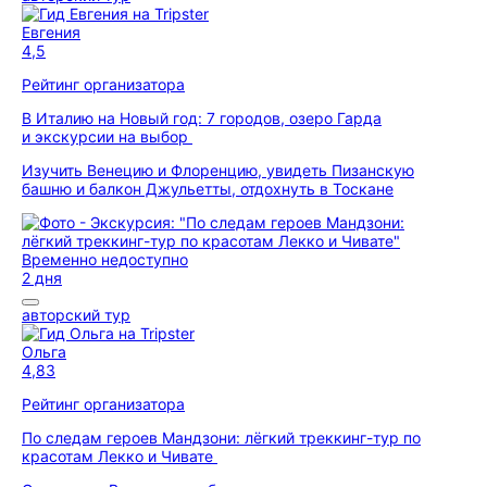
Евгения
4,5
Рейтинг организатора
В Италию на Новый год: 7 городов, озеро Гарда
и экскурсии на выбор
Изучить Венецию и Флоренцию, увидеть Пизанскую
башню и балкон Джульетты, отдохнуть в Тоскане
Временно недоступно
2 дня
авторский тур
Ольга
4,83
Рейтинг организатора
По следам героев Мандзони: лёгкий треккинг-тур по
красотам Лекко и Чивате