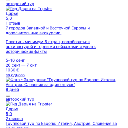
авторский тур
Дарья
5,0
1 отзыв
7 городов Западной и Восточной Европы и
дополнительные экскурсии
Посетить минимум 5 стран, полюбоваться
архитектурой и горными пейзажами и узнать
исторические факты
5–16 сент
26 сент — 7 окт
1030 €
за одного
8 дней
авторский тур
Дарья
5,0
2 отзыва
Групповой тур по Европе: Италия, Австрия, Словения за