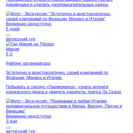
деревушки и сделать умопомрачительные кадры
Временно недоступно
5 дней
авторский тур
Мария
5,0
Рейтинг организатора
Эстетично и аристократично: своей компанией по
Франции, Монако и Италии
Побывать в городе «Парфюмера», узнать интриги
княжеского двора и увидеть раритеты театра Ла Скала
Временно недоступно
3 дня
авторский тур