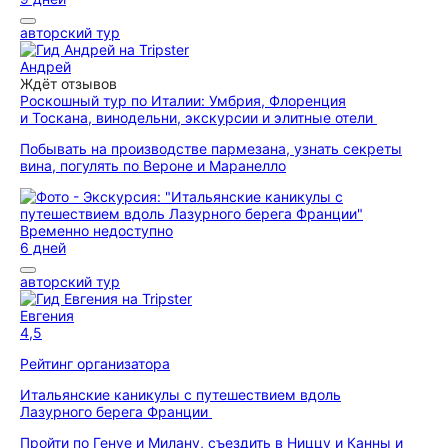
авторский тур
Андрей
Ждёт отзывов
Роскошный тур по Италии: Умбрия, Флоренция
и Тоскана, винодельни, экскурсии и элитные отели
Побывать на производстве пармезана, узнать секреты
вина, погулять по Вероне и Маранелло
Временно недоступно
6 дней
авторский тур
Евгения
4,5
Рейтинг организатора
Итальянские каникулы с путешествием вдоль
Лазурного берега Франции
Пройти по Генуе и Милану, съездить в Ниццу и Канны и