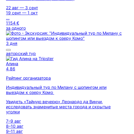
22 авг — 3 сент
19 сент — 1 окт
...
1154 €
за одного
3 дня
авторский тур
Алина
4,86
Рейтинг организатора
Индивидуальный тур по Милану с шопингом или
выездом к озеру Комо
Увидеть «Тайную вечерю» Леонардо да Винчи,
исследовать знаменитые места города и скрытые
уголки
7–9 авг
8–10 авг
9–11 авг