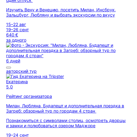
один отпуск
Изучить Вену и Венецию, посетить Милан, Инсбрук,
Зальцбург, Любляну и выбрать экскурсии по вкусу
15–22 авг
19–26 сент
640 €
за одного
6 дней
авторский тур
Екатерина
5,0
Рейтинг организатора
Милан, Любляна, Будапешт и дополнительная поездка в
Загреб: обзорный тур по городам 4 стран
Познакомиться с символами столиц, осмотреть дворцы
и замки и полюбоваться озером Маджоре
19–24 сент