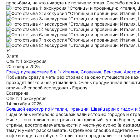
просьбами, на что никогда не получали отказ. Спасибо всей
+2
Злата
Опыт: 1 экскурсия
20 ноября 2025
Гранд-путешествие 5 в 1: Италия, Словения, Венгрия, Австри
Побывать сразу в четырёх странах за одно путешествие каж
проходят легко и без утомления. Очень продуманная логист
отличный способ исследовать Европу.
Екатерина
Опыт: 1 экскурсия
14 октября 2025
Большой евротур по Италии, Франции, Швейцарии с гидом и 
Гиды очень интересно рассказывали историю городов и стра
Нине — она отлично построила наш длинный тур по Европе, в
страны, достопримечательности и местную кухню (в каждом 
тему и умеет рассказывать. Отдельное спасибо водителю — о
кофе и воду в автобусе. Отели тоже порадовали — комфортно