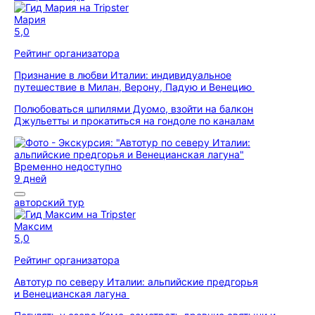
Мария
5,0
Рейтинг организатора
Признание в любви Италии: индивидуальное
путешествие в Милан, Верону, Падую и Венецию
Полюбоваться шпилями Дуомо, взойти на балкон
Джульетты и прокатиться на гондоле по каналам
Временно недоступно
9 дней
авторский тур
Максим
5,0
Рейтинг организатора
Автотур по северу Италии: альпийские предгорья
и Венецианская лагуна