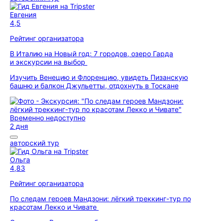
Евгения
4,5
Рейтинг организатора
В Италию на Новый год: 7 городов, озеро Гарда
и экскурсии на выбор
Изучить Венецию и Флоренцию, увидеть Пизанскую
башню и балкон Джульетты, отдохнуть в Тоскане
Временно недоступно
2 дня
авторский тур
Ольга
4,83
Рейтинг организатора
По следам героев Мандзони: лёгкий треккинг-тур по
красотам Лекко и Чивате