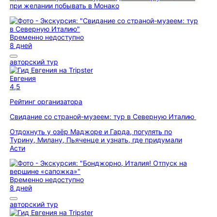
при желании побывать в Монако
Временно недоступно
8 дней
авторский тур
Евгения
4,5
Рейтинг организатора
Свидание со страной-музеем: тур в Северную Италию
Отдохнуть у озёр Маджоре и Гарда, погулять по
Турину, Милану, Пьяченце и узнать, где придумали
Асти
Временно недоступно
8 дней
авторский тур