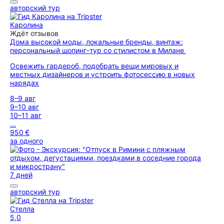
авторский тур
Каролина
Ждёт отзывов
Дома высокой моды, локальные бренды, винтаж:
персональный шопинг-тур со стилистом в Милане
Освежить гардероб, подобрать вещи мировых и
местных дизайнеров и устроить фотосессию в новых
нарядах
8–9 авг
9–10 авг
10–11 авг
...
950 €
за одного
7 дней
авторский тур
Стелла
5,0