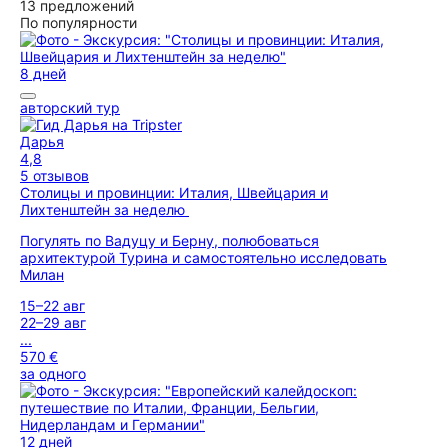
13 предложений
По популярности
8 дней
авторский тур
Дарья
4,8
5 отзывов
Столицы и провинции: Италия, Швейцария и
Лихтенштейн за неделю
Погулять по Вадуцу и Берну, полюбоваться
архитектурой Турина и самостоятельно исследовать
Милан
15–22 авг
22–29 авг
...
570 €
за одного
12 дней