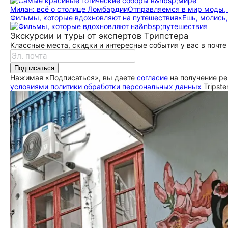
Милан: всё о столице Ломбардии
Отправляемся в мир моды, 
Фильмы, которые вдохновляют на путешествия
«Ешь, молись,
Экскурсии и туры от экспертов Трипстера
Классные места, скидки и интересные события у вас в почте
Подписаться
Нажимая «Подписаться», вы даете
согласие
на получение ре
условиями политики обработки персональных данных
Tripste