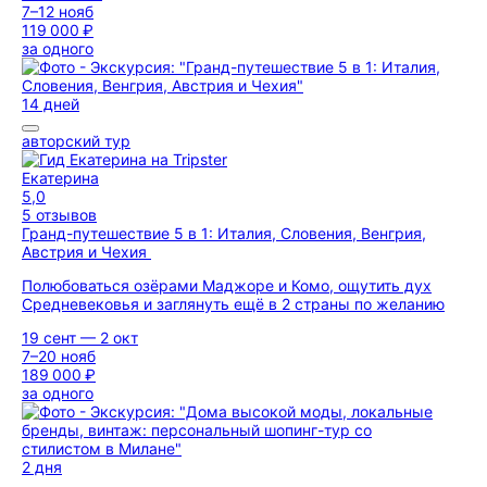
7–12 нояб
119 000 ₽
за одного
14 дней
авторский тур
Екатерина
5,0
5 отзывов
Гранд-путешествие 5 в 1: Италия, Словения, Венгрия,
Австрия и Чехия
Полюбоваться озёрами Маджоре и Комо, ощутить дух
Средневековья и заглянуть ещё в 2 страны по желанию
19 сент — 2 окт
7–20 нояб
189 000 ₽
за одного
2 дня