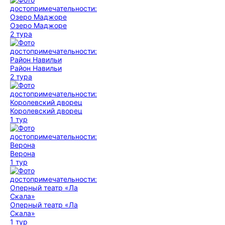
Озеро Маджоре
2 тура
Район Навильи
2 тура
Королевский дворец
1 тур
Верона
1 тур
Оперный театр «Ла
Скала»
1 тур