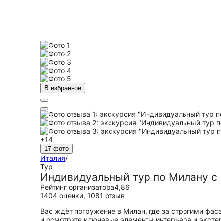
В избранное
+14
17 фото
Италия
/
Тур
Индивидуальный тур по Милану с 
Рейтинг организатора
4,86
1404 оценки
,
1081 отзыв
Вас ждёт погружение в Милан, где за строгими фас
и осмотрите ключевые элементы интерьера и эксте