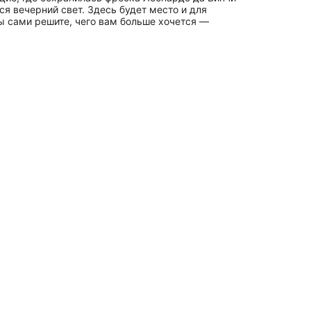
я вечерний свет. Здесь будет место и для
ы сами решите, чего вам больше хочется —