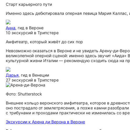
Старт карьерного пути
Именно здесь дебютировала оперная певица Мария Каллас, и
Анна
, гид в Вероне
10 экскурсий в Трипстере
Амфитеатр, который живёт до сих пор
Невозможно оказаться в Вероне и не увидеть Арену‑ди-Вер
великолепной оперной сценой: именно здесь звучит «Аида»
культурной жизни Италии — рекомендую сходить сюда на пр
Дарья
, гид в Венеции
27 экскурсий в Трипстере
Фото: Shutterstock
Внешнее кольцо веронского амфитеатра, которое в древнос
оно пострадало от землетрясения, а позже камни разобрали
с трибунами и проходами практически не изменилась со вр
Экскурсии к Арена ди Верона в Вероне