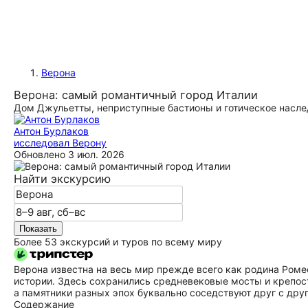
Верона
Верона: самый романтичный город Италии
Дом Джульетты, неприступные бастионы и готическое насле
Антон Бурлаков
исследовал Верону
Обновлено
3 июл. 2026
Найти экскурсию
Показать
Более 53 экскурсий и туров по всему миру
Верона известна на весь мир прежде всего как родина Роме
истории. Здесь сохранились средневековые мосты и крепос
а памятники разных эпох буквально соседствуют друг с друг
Содержание