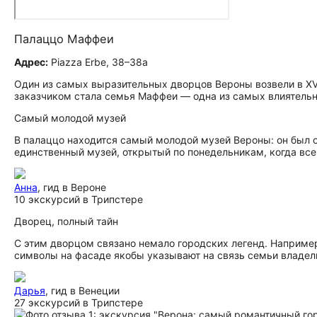
Палаццо Маффеи
Адрес:
Piazza Erbe, 38–38a
Один из самых выразительных дворцов Вероны возвели в XVI
заказчиком стала семья Маффеи — одна из самых влиятельн
Самый молодой музей
В палаццо находится самый молодой музей Вероны: он был о
единственный музей, открытый по понедельникам, когда вс
Анна
, гид в Вероне
10 экскурсий в Трипстере
Дворец, полный тайн
С этим дворцом связано немало городских легенд. Например
символы на фасаде якобы указывают на связь семьи владел
Дарья
, гид в Венеции
27 экскурсий в Трипстере