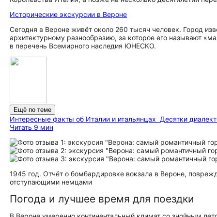
Исторические экскурсии в Вероне
Сегодня в Вероне живёт около 260 тысяч человек. Город изв
архитектурному разнообразию, за которое его называют «м
в перечень Всемирного наследия ЮНЕСКО.
Ещё по теме
Интересные факты об Италии и итальянцах
Десятки диалект
Читать 9 мин
1945 год. Отчёт о бомбардировке вокзала в Вероне, повре
отступающими немцами
Погода и лучшее время для поездки
В Вероне умеренно континентальный климат со знойным лет