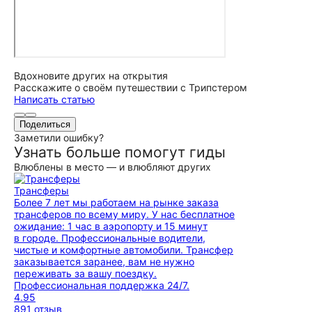
Вдохновите других на открытия
Расскажите о своём путешествии с Трипстером
Написать статью
Поделиться
Заметили ошибку?
Узнать больше помогут гиды
Влюблены в место — и влюбляют других
Трансферы
Более 7 лет мы работаем на рынке заказа
трансферов по всему миру. У нас бесплатное
ожидание: 1 час в аэропорту и 15 минут
в городе. Профессиональные водители,
чистые и комфортные автомобили. Трансфер
заказывается заранее, вам не нужно
переживать за вашу поездку.
Профессиональная поддержка 24/7.
4.95
891 отзыв