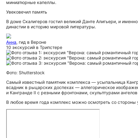
миниатюрные капеллы.
Увековечил память
В доме Скалигеров гостил великий Данте Алигьери, и именно 
династии в историю мировой литературы.
Анна
, гид в Вероне
10 экскурсий в Трипстере
Фото: Shutterstock
Самый известный памятник комплекса — усыпальница Кангра
всадник в рыцарских доспехах — аллегорическое изображени
и Кангранде II с резными фронтонами, скульптурами ангело
В любое время года комплекс можно осмотреть со стороны 