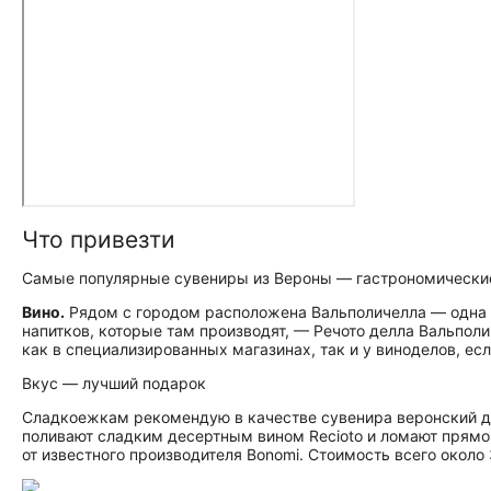
Что привезти
Самые популярные сувениры из Вероны — гастрономически
Вино.
Рядом с городом расположена Вальполичелла — одна 
напитков, которые там производят, — Речото делла Вальпол
как в специализированных магазинах, так и у виноделов, ес
Вкус — лучший подарок
Сладкоежкам рекомендую в качестве сувенира веронский де
поливают сладким десертным вином Recioto и ломают прямо
от известного производителя Bonomi. Стоимость всего около 