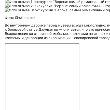
Фото: Shutterstock
Во внутреннем дворике перед музеем всегда многолюдно: п
к бронзовой статуе Джульетты — считается, что это приноси
Возрождения со старинной мебелью, картинами на стенах и
костюмы и декорации из экранизаций шекспировской траге