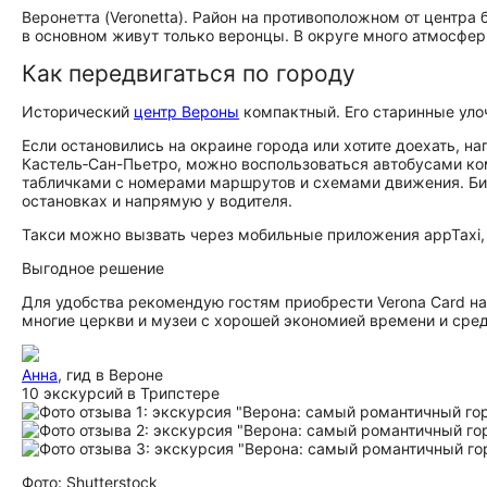
Веронетта (Veronetta). Район на противоположном от центра
в основном живут только веронцы. В округе много атмосфер
Как передвигаться по городу
Исторический
центр Вероны
компактный. Его старинные уло
Если остановились на окраине города или хотите доехать, 
Кастель‑Сан-Пьетро, можно воспользоваться автобусами ком
табличками с номерами маршрутов и схемами движения. Бил
остановках и напрямую у водителя.
Такси можно вызвать через мобильные приложения appTaxi, U
Выгодное решение
Для удобства рекомендую гостям приобрести Verona Card на 
многие церкви и музеи с хорошей экономией времени и сред
Анна
, гид в Вероне
10 экскурсий в Трипстере
Фото: Shutterstock