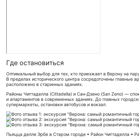
Где остановиться
Оптимальный выбор для тех, кто приезжает в Верону на пару 
В пределах исторического центра сосредоточены главные ар
расположено в старинных зданиях.
Районы Читтаделла (Cittadella) и Сан‑Дзено (San Zeno) — с
и апартаментов в современных зданиях. До главных городс
супермаркеты, остановки автобусов и вокзал.
Пьяцца делле Эрбе в Старом городе • Район Читтаделла • Рай