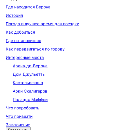
Где находится Верона
История
Погода и лучшее время для поездки
Как добраться
Где остановиться
Как передвигаться по городу
Интересные места
Арена‑ди-Верона
Дом Джульетты
Кастельвеккьо
Арки Скалигеров
Палаццо Маффеи
Что попробовать
Что привезти
Заключение