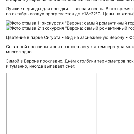
Лучшие периоды для поездки — весна и осень. В это время г
по октябрь воздух прогревается до +18–22°C. Цены на жильё
Цветение в парке Сигурта • Вид на заснеженную Верону • Фот
Со второй половины июня по конец августа температура мож
многолюдно.
Зимой в Вероне прохладно. Днём столбики термометров пок
и туманно, иногда выпадает снег.