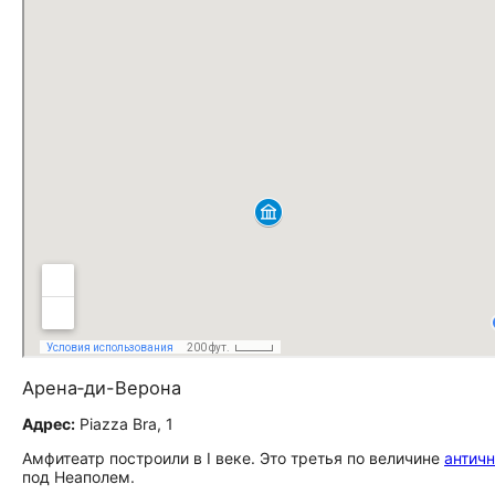
Арена‑ди-Верона
Адрес:
Piazza Bra, 1
Амфитеатр построили в I веке. Это третья по величине
античн
под Неаполем.