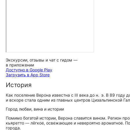
Экскурсии, отзывы и чат с гидом —
в приложении
Доступно в Google Play
Загрузить в App Store
История
Как поселение Верона известна с III века до н. э. В 89 году
и вскоре стала одним из главных центров Цизальпинской Га
Город любви, вина и истории
Помимо богатой истории, Верона славится вином. Регион пр
кьяретто — лёгкое, освежающее и невероятно ароматное. По
города.