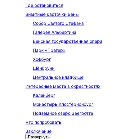
Где остановиться
Визитные карточки Вены
Собор Святого Стефана
Галерея Альбертина
Венская государственная опера
Парк «Пратер»
Хофбург
Шёнбрунн
Центральное кладбище
Интересные места в окрестностях
Каленберг
Монастырь Клостернойбург
Подземное озеро Зеегротте
Что попробовать
Заключение
Развернуть