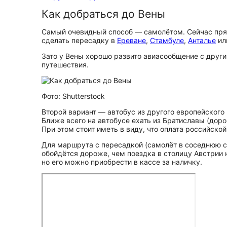
Как добраться до Вены
Самый очевидный способ — самолётом. Сейчас прям
сделать пересадку в
Ереване
,
Стамбуле
,
Анталье
ил
Зато у Вены хорошо развито авиасообщение с други
путешествия.
Фото: Shutterstock
Второй вариант — автобус из другого европейского
Ближе всего на автобусе ехать из Братиславы (дорог
При этом стоит иметь в виду, что оплата российск
Для маршрута с пересадкой (самолёт в соседнюю с
обойдётся дороже, чем поездка в столицу Австрии н
но его можно приобрести в кассе за наличку.