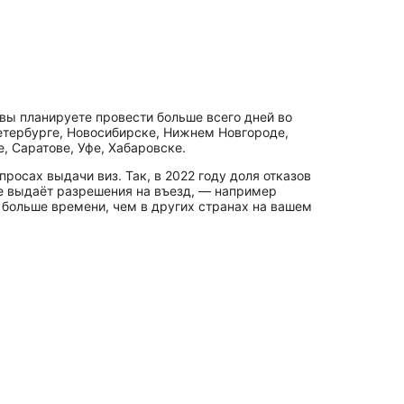
вы планируете провести больше всего дней во
Петербурге, Новосибирске, Нижнем Новгороде,
, Саратове, Уфе, Хабаровске.
росах выдачи виз. Так, в 2022 году доля отказов
ее выдаёт разрешения на въезд, — например
 больше времени, чем в других странах на вашем