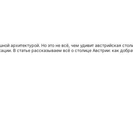
ой архитектурой. Но это не всё, чем удивит австрийская столи
ции. В статье рассказываем всё о столице Австрии: как добрать