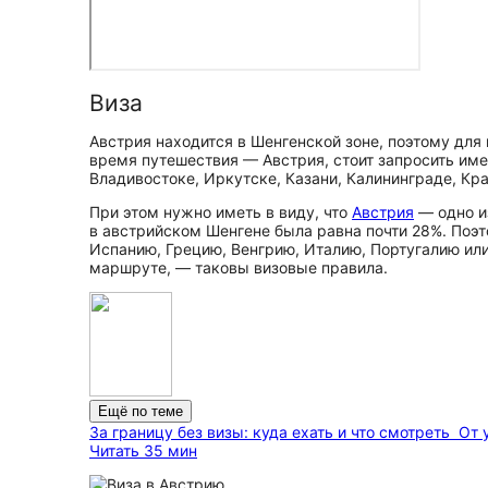
Виза
Австрия находится в Шенгенской зоне, поэтому для
время путешествия — Австрия, стоит запросить име
Владивостоке, Иркутске, Казани, Калининграде, Кр
При этом нужно иметь в виду, что
Австрия
— одно из
в австрийском Шенгене была равна почти 28%. Поэт
Испанию, Грецию, Венгрию, Италию, Португалию или
маршруте, — таковы визовые правила.
Ещё по теме
За границу без визы: куда ехать и что смотреть
От 
Читать 35 мин