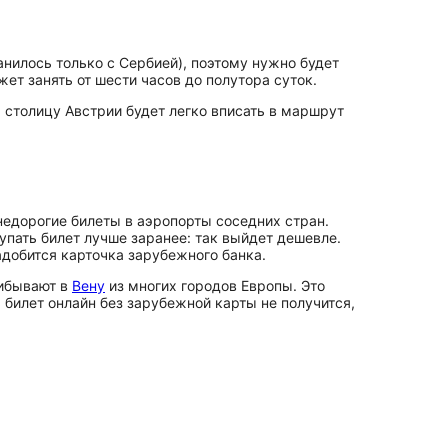
нилось только с Сербией), поэтому нужно будет
жет занять от шести часов до полутора суток.
 столицу Австрии будет легко вписать в маршрут
 недорогие билеты в аэропорты соседних стран.
купать билет лучше заранее: так выйдет дешевле.
адобится карточка зарубежного банка.
рибывают в
Вену
из многих городов Европы. Это
 билет онлайн без зарубежной карты не получится,