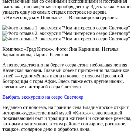
выставочный зал со сменными экспозициями и постоянная
выставка, посвящённая старообрядчеству. Здесь также можно
увидеть одну из самых старых построек из дерева
в Нижегородском Поволжье — Владимирская церковь.
Комплекс «Град Китеж». Фото: Яна Каринина, Наталья
Барышникова, Лариса Раевская
А непосредственно на берегу озера стоит небольшая летняя
Казанская часовня. Главный объект притяжения паломников
в ней — одноимённая икона и ковчег с поясом Пресвятой
Богородицы с горы Афон. Здесь также есть другие иконы,
связанные с историей озера Светлояр.
Выбрать экскурсию на озеро Светлояр
Недалеко от водоёма, на границе села Владимирское открыт
историко-художественный музей «Китеж» с экспозицией,
показывающей быт и традиции жителей и основные ремёсла,
которыми занимались в этом районе: гончарное, рогожное,
ткацкое, столярное дело и обработка льна.