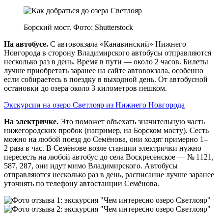
Борский мост. Фото: Shutterstock
На автобусе.
С автовокзала «Канавинский» Нижнего
Новгорода в сторону Владимирского автобусы отправляются
несколько раз в день. Время в пути — около 2 часов. Билеты
лучше приобретать заранее на сайте автовокзала, особенно
если собираетесь в поездку в выходной день. От автобусной
остановки до озера около 3 километров пешком.
Экскурсии на озеро Светлояр из Нижнего Новгорода
На электричке.
Это поможет объехать значительную часть
нижегородских пробок (например, на Борском мосту). Сесть
можно на любой поезд до Семёнова, они ходят примерно 1–
2 раза в час. В Семёнове возле станции электрички нужно
пересесть на любой автобус до села Воскресенское — № 1121,
587, 287, они идут мимо Владимирского. Автобусы
отправляются несколько раз в день, расписание лучше заранее
уточнять по телефону автостанции Семёнова.