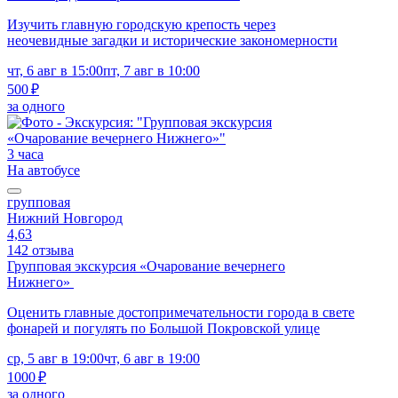
Изучить главную городскую крепость через
неочевидные загадки и исторические закономерности
чт, 6 авг в 15:00
пт, 7 авг в 10:00
500 ₽
за одного
3 часа
На автобусе
групповая
Нижний Новгород
4,63
142 отзыва
Групповая экскурсия «Очарование вечернего
Нижнего»
Оценить главные достопримечательности города в свете
фонарей и погулять по Большой Покровской улице
ср, 5 авг в 19:00
чт, 6 авг в 19:00
1000 ₽
за одного