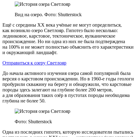
Вид на озеро. Фото: Shutterstock
Ещё с середины XX века учёные не могут определиться,
как возникло озеро Светлояр. Гипотез было несколько:
ледниковое, карстовое, тектоническое, вулканическое
происхождение. Но ни одна из них не была подтверждена
на 100% и не может полностью объяснить его характеристики
и окружающий ландшафт.
Отправиться к озеру Светлояр
До начала активного изучения озера самой популярной была
версия о карстовом происхождении. Но в 1960‑е годы геологи
пробурили скважину на берегу и обнаружили, что карстовые
породы здесь залегают на глубине более 200 метров,
а для образования таких озёр в пустотах породы необходима
глубина не более 50.
Фото: Shutterstock
Одна из последних гипотез, которую исследователи пытались