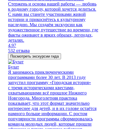
Стержень и основа нашей работы — любовь
к родному городу, которой хочется делиться.
С нами вы станете участниками живой
истории и прикоснётесь к культурному
наследию. Мы создаём экскурсии как
художественное путешествие во времени, где
факты оживают в ярких образах, легендах,
деталях.
4.97
532 отзыва
Посмотреть экскурсии гида
Булат
Я занимаюсь приключенческими
программами более 30 лет. В 2013 году
запустил программу «Городская история»
с тремя историческими квестами,
охватывающими всё прошлое Нижнего
Новгорода. Многолетняя практика
показывает, что этот формат значительно
интереснее для детей, и в их голове остаётся
намного больше информации. С ростом
популярности программы сформировалась
команда молодых людей, которые прошли