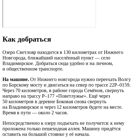
Как добраться
Озеро Светлояр находится в 130 километрах от Нижнего
Новгорода, ближайший населённый пункт — село
Владимирское. Добраться сюда удобно и на личном,
и общественном транспорте.
На машине.
От Нижнего новгорода нужно переехать Волгу
по Борскому мосту и двигаться на север по трассе 22Р–0159.
Через 70 километров, в районе города Семёнов, свернуть
направо на трассу Р–177 «Поветлужье». Ещё через
50 километров в деревне Боковая снова свернуть
на Владимирское и через 12 километров будете на месте.
Время в пути — около 2 часов.
Непосредственно к озеру подъехать не получится: к нему
проложена только пешеходная аллея. Машину придётся
оставить на большой стоянке у её начала.