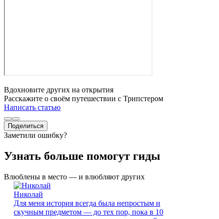
Вдохновите других на открытия
Расскажите о своём путешествии с Трипстером
Написать статью
Поделиться
Заметили ошибку?
Узнать больше помогут гиды
Влюблены в место — и влюбляют других
Николай
Для меня история всегда была непростым и
скучным предметом — до тех пор, пока в 10