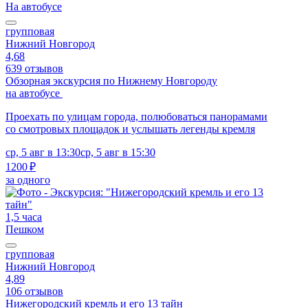
На автобусе
групповая
Нижний Новгород
4,68
639 отзывов
Обзорная экскурсия по Нижнему Новгороду
на автобусе
Проехать по улицам города, полюбоваться панорамами
со смотровых площадок и услышать легенды кремля
ср, 5 авг в 13:30
ср, 5 авг в 15:30
1200 ₽
за одного
1,5 часа
Пешком
групповая
Нижний Новгород
4,89
106 отзывов
Нижегородский кремль и его 13 тайн