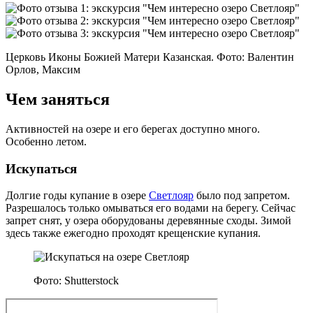
Церковь Иконы Божией Матери Казанская. Фото: Валентин
Орлов, Максим
Чем заняться
Активностей на озере и его берегах доступно много.
Особенно летом.
Искупаться
Долгие годы купание в озере
Светлояр
было под запретом.
Разрешалось только омываться его водами на берегу. Сейчас
запрет снят, у озера оборудованы деревянные сходы. Зимой
здесь также ежегодно проходят крещенские купания.
Фото: Shutterstock