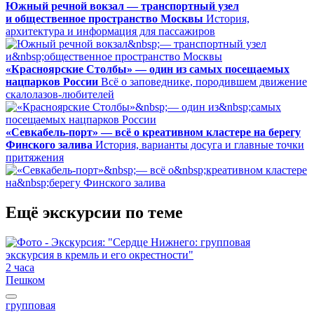
Южный речной вокзал — транспортный узел
и общественное пространство Москвы
История,
архитектура и информация для пассажиров
«Красноярские Столбы» — один из самых посещаемых
нацпарков России
Всё о заповеднике, породившем движение
скалолазов-любителей
«Севкабель-порт» — всё о креативном кластере на берегу
Финского залива
История, варианты досуга и главные точки
притяжения
Ещё экскурсии по теме
2 часа
Пешком
групповая