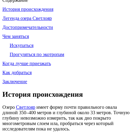
Содержание
История происхождения
Легенда озера Светлояр
До­сто­при­ме­ча­тель­но­сти
Чем заняться
Искупаться
Прогуляться по экотропам
Когда лучше приезжать
Как добраться
Заключение
История происхождения
Озеро
Светлояр
имеет форму почти правильного овала
длиной 350–400 метров и глубиной около 33 метров. Точную
глубину невозможно измерить, так как дно покрыто
многометровым слоем ила, пробраться через который
исследователям пока не удалось.