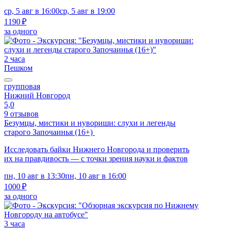
ср, 5 авг в 16:00
ср, 5 авг в 19:00
1190 ₽
за одного
2 часа
Пешком
групповая
Нижний Новгород
5,0
9 отзывов
Безумцы, мистики и нувориши: слухи и легенды
старого Започаинья (16+)
Исследовать байки Нижнего Новгорода и проверить
их на правдивость — с точки зрения науки и фактов
пн, 10 авг в 13:30
пн, 10 авг в 16:00
1000 ₽
за одного
3 часа