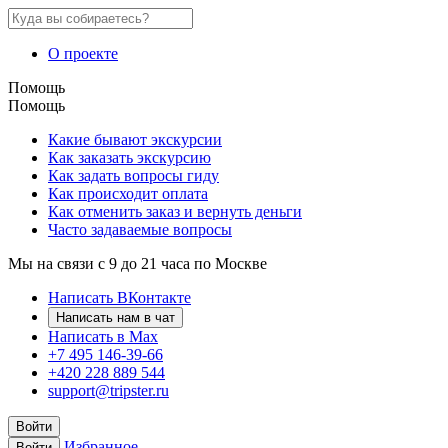
О проекте
Помощь
Помощь
Какие бывают экскурсии
Как заказать экскурсию
Как задать вопросы гиду
Как происходит оплата
Как отменить заказ и вернуть деньги
Часто задаваемые вопросы
Мы на связи с 9 до 21 часа по Москве
Написать ВКонтакте
Написать нам в чат
Написать в Max
+7 495 146-39-66
+420 228 889 544
support@tripster.ru
Войти
Избранное
Войти