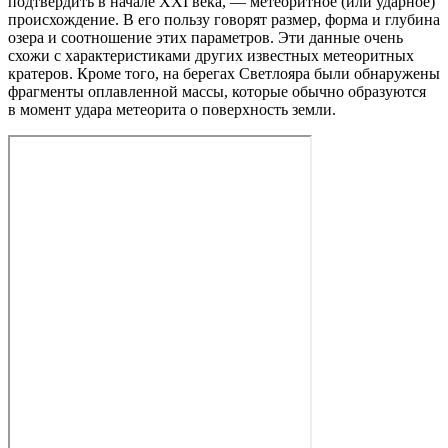
подтвердить в начале XXI века, — метеоритное (или ударное)
происхождение. В его пользу говорят размер, форма и глубина
озера и соотношение этих параметров. Эти данные очень
схожи с характеристиками других известных метеоритных
кратеров. Кроме того, на берегах Светлояра были обнаружены
фрагменты оплавленной массы, которые обычно образуются
в момент удара метеорита о поверхность земли.