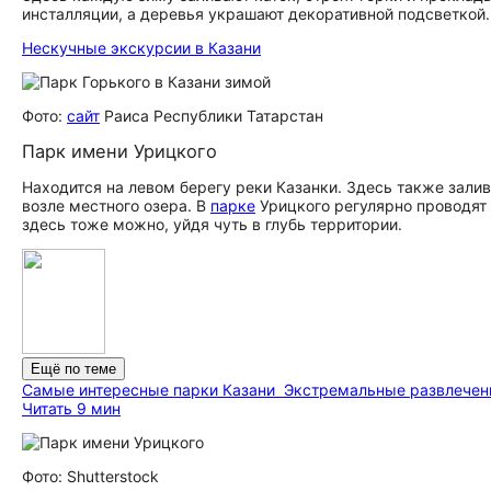
инсталляции, а деревья украшают декоративной подсветкой.
Нескучные экскурсии в Казани
Фото:
сайт
Раиса Республики Татарстан
Парк имени Урицкого
Находится на левом берегу реки Казанки. Здесь также зали
возле местного озера. В
парке
Урицкого регулярно проводят 
здесь тоже можно, уйдя чуть в глубь территории.
Ещё по теме
Самые интересные парки Казани
Экстремальные развлечени
Читать 9 мин
Фото: Shutterstock