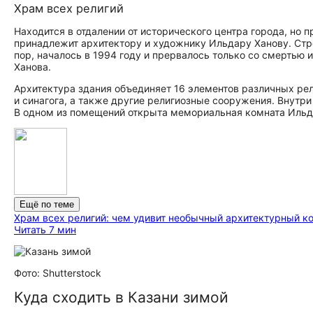
Храм всех религий
Находится в отдалении от исторического центра города, но п
принадлежит архитектору и художнику Ильдару Ханову. Стро
пор, началось в 1994 году и прервалось только со смертью 
Ханова.
Архитектура здания объединяет 16 элементов различных рел
и синагога, а также другие религиозные сооружения. Внутр
В одном из помещений открыта мемориальная комната Ильд
Ещё по теме
Храм всех религий: чем удивит необычный архитектурный к
Читать 7 мин
Фото: Shutterstock
Куда сходить в Казани зимой