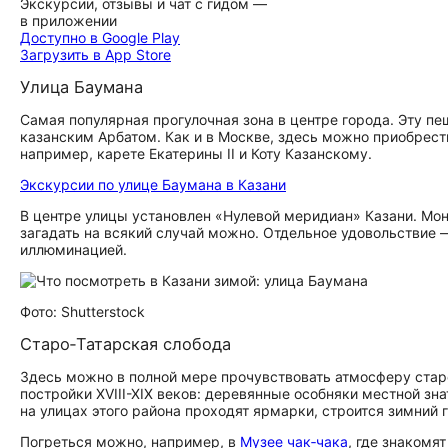
Экскурсии, отзывы и чат с гидом —
в приложении
Доступно в Google Play
Загрузить в App Store
Улица Баумана
Самая популярная прогулочная зона в центре города. Эту п
казанским Арбатом. Как и в Москве, здесь можно приобрес
например, карете Екатерины II и Коту Казанскому.
Экскурсии по улице Баумана в Казани
В центре улицы установлен «Нулевой меридиан» Казани. Мон
загадать на всякий случай можно. Отдельное удовольствие 
иллюминацией.
Фото: Shutterstock
Старо‑Татарская слобода
Здесь можно в полной мере прочувствовать атмосферу стар
постройки XVIII-XIX веков: деревянные особняки местной зн
на улицах этого района проходят ярмарки, строится зимний 
Погреться можно, например, в
Музее чак‑чака
, где знакомя