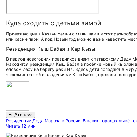
Куда сходить с детьми зимой
Приезжающие в Казань семьи с малышами могут разнообраз
или хаски‑парк. А под Новый год можно даже навестить мес
Резиденция Кыш Бабая и Кар Кызы
В период новогодних праздников визит к татарскому Деду М
Находится резиденция Кыш Бабая в посёлке Новый Кырлай в 9
еловом лесу на берегу реки Ия. Здесь дети попадают в мир 
знакомят гостей с владениями Кыш Бабая, проводят конкурс
Ещё по теме
Резиденции Деда Мороза в России
В каких городах живёт с
Читать 12 мин