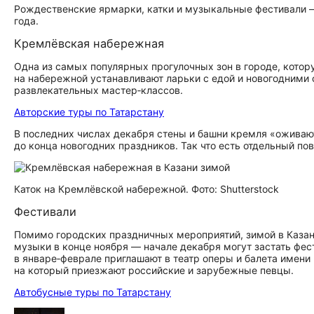
Рождественские ярмарки, катки и музыкальные фестивали —
года.
Кремлёвская набережная
Одна из самых популярных прогулочных зон в городе, кото
на набережной устанавливают ларьки с едой и новогодними
развлекательных мастер‑классов.
Авторские туры по Татарстану
В последних числах декабря стены и башни кремля «ожива
до конца новогодних праздников. Так что есть отдельный по
Каток на Кремлёвской набережной. Фото: Shutterstock
Фестивали
Помимо городских праздничных мероприятий, зимой в Казан
музыки в конце ноября — начале декабря могут застать фес
в январе‑феврале приглашают в театр оперы и балета имен
на который приезжают российские и зарубежные певцы.
Автобусные туры по Татарстану