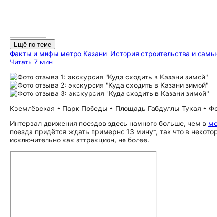
Ещё по теме
Факты и мифы метро Казани
История строительства и самы
Читать 7 мин
Кремлёвская • Парк Победы • Площадь Габдуллы Тукая • Фот
Интервал движения поездов здесь намного больше, чем в
мо
поезда придётся ждать примерно 13 минут, так что в некот
исключительно как аттракцион, не более.