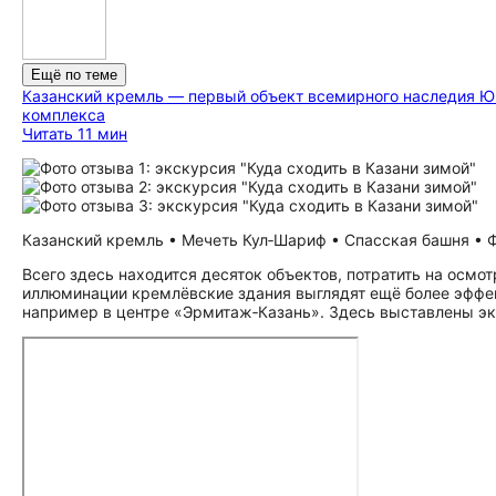
Ещё по теме
Казанский кремль — первый объект всемирного наследия Ю
комплекса
Читать 11 мин
Казанский кремль • Мечеть Кул‑Шариф • Спасская башня • Фо
Всего здесь находится десяток объектов, потратить на осмо
иллюминации кремлёвские здания выглядят ещё более эффек
например в центре «Эрмитаж‑Казань». Здесь выставлены эк