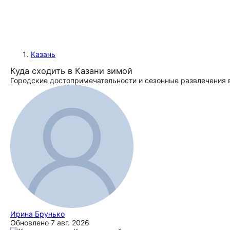
Казань
Куда сходить в Казани зимой
Городские до­сто­при­ме­ча­тель­но­сти и сезонные развлечения
Ирина Брунько
Обновлено
7 авг. 2026