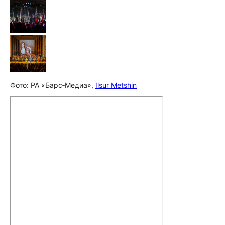
Фото: РА «Барс‑Медиа»,
Ilsur Metshin