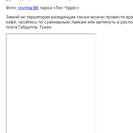
Фото:
группа ВК
парка «Лес Чудес»
Зимой на территории резиденции также можно провести вре
кафе, пройтись по сувенирным лавкам или заглянуть в рас
поэта Габдуллы Тукая.