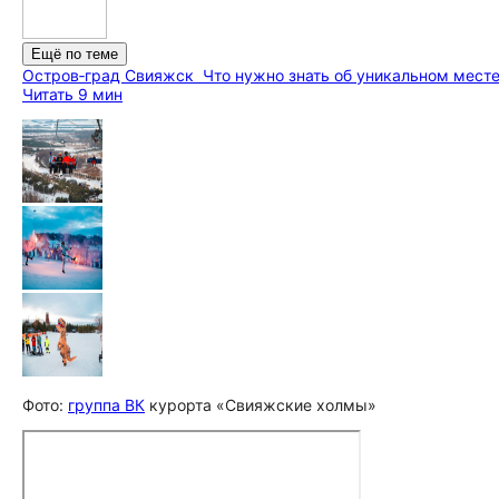
Ещё по теме
Остров‑град Свияжск
Что нужно знать об уникальном месте
Читать 9 мин
Фото:
группа ВК
курорта «Свияжские холмы»