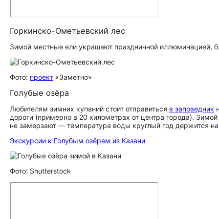
Горкинско-Ометьевский лес
Зимой местные ели украшают праздничной иллюминацией, бл
Фото:
проект
«Заметно»
Голубые озёра
Любителям зимних купаний стоит отправиться
в заповедник
н
дороги (примерно в 20 километрах от центра города). Зимой
не замерзают — температура воды круглый год держится на 
Экскурсии к Голубым озёрам из Казани
Фото: Shutterstock