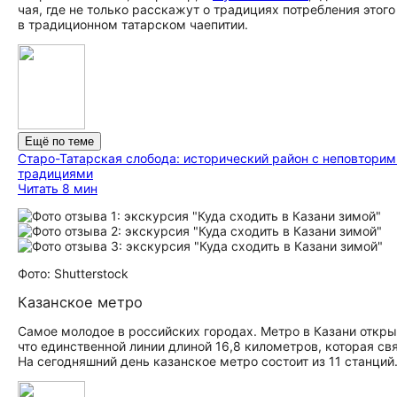
чая, где не только расскажут о традициях потребления этого
в традиционном татарском чаепитии.
Ещё по теме
Старо-Татарская слобода: исторический район с неповтори
традициями
Читать 8 мин
Фото: Shutterstock
Казанское метро
Самое молодое в российских городах. Метро в Казани открыл
что единственной линии длиной 16,8 километров, которая св
На сегодняшний день казанское метро состоит из 11 станций