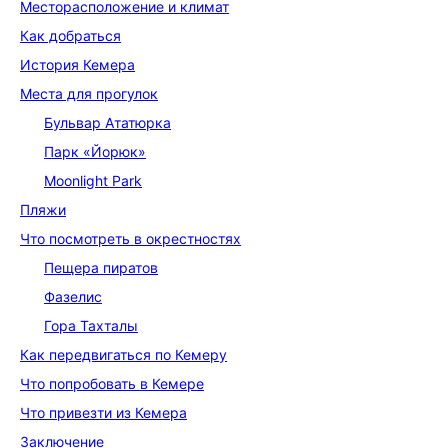
Месторасположение и климат
Как добраться
История Кемера
Места для прогулок
Бульвар Ататюрка
Парк «Йорюк»
Moonlight Park
Пляжи
Что посмотреть в окрестностях
Пещера пиратов
Фазелис
Гора Тахталы
Как передвигаться по Кемеру
Что попробовать в Кемере
Что привезти из Кемера
Заключение