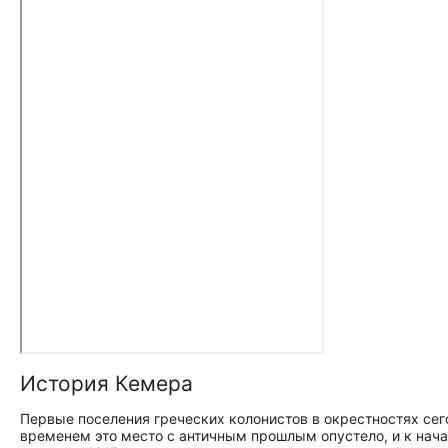
История Кемера
Первые поселения греческих колонистов в окрестностях сего
временем это место с античным прошлым опустело, и к нач