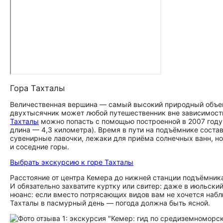
Гора Тахталы
Величественная вершина — самый высокий природный объ
двухтысячник может любой путешественник вне зависимости о
Тахталы
можно попасть с помощью построенной в 2007 году
длина — 4,3 километра). Время в пути на подъёмнике состав
сувенирные лавочки, лежаки для приёма солнечных ванн, 
и соседние горы.
Выбрать экскурсию к горе Тахталы
Расстояние от центра Кемера до нижней станции подъёмника 
И обязательно захватите куртку или свитер: даже в июльск
нюанс: если вместо потрясающих видов вам не хочется набл
Тахталы в пасмурный день — погода должна быть ясной.