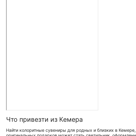
Что привезти из Кемера
Найти колоритные сувениры для родных и близких в Кемере,
оригинальных подарков может стать светильник, оформленны