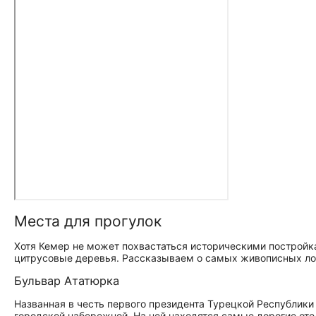
Места для прогулок
Хотя Кемер не может похвастаться историческими постройкам
цитрусовые деревья. Рассказываем о самых живописных лок
Бульвар Ататюрка
Названная в честь первого президента Турецкой Республики
городской набережной. На ней находятся самые дорогие оте