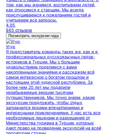
том, как мы женимся, воспитываем детей,
как относимся к старшим. Мы всегда
прислушиваемся к пожеланиям гостей и
учитываем все запросы.
4.95
865 отзывов
Посмотреть экскурсии гида
Угур
Я представитель команды таких же, как и я,
профессиональных русскоязычных гидов-
историков в Турции. Мы с большим
удовольствием поделимся с вами
накопленными знаниями и расскажем всё
самое интересное о богатом прошлом и
настоящем этой чудесной республики. За
более чем 20 лет мы подарили
незабываемые эмоции тысячам
путешественников. Мы точно знаем, какие
экскурсии предложить, чтобы отдых
запомнился яркими впечатлениями и
интересными приключениями. У нас есть все
необходимые лицензии и разрешения от
Министерства туризма в Турции, которые
дают право на проведение экскурсий на всей
территории страны.