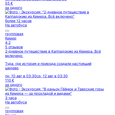
55 €
за одного
более 12 часов
На автобусе
групповая
Кемер
4,2
5 отзывов
2-дневное путешествие в Каппадокию из Кемера. Всё
включено
Туда, где история и природа создали настоящий
шедевр
пн, 10 авг в 03:30
ср, 12 авг в 03:30
110 €
за одного
3 часа
На автобусе
групповая