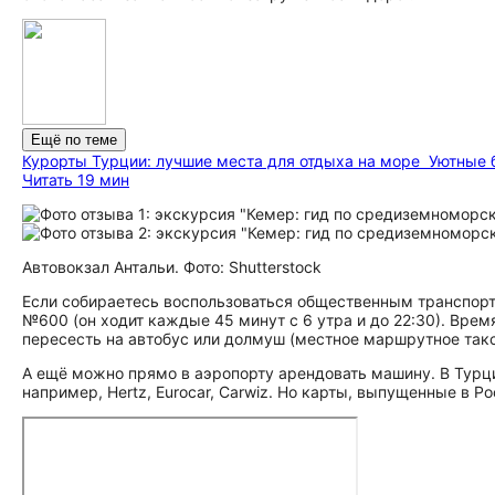
Ещё по теме
Курорты Турции: лучшие места для отдыха на море
Уютные 
Читать 19 мин
Автовокзал Антальи. Фото: Shutterstock
Если собираетесь воспользоваться общественным транспорто
№600 (он ходит каждыe 45 минут с 6 утра и до 22:30). Врем
пересесть на автобус или долмуш (местное маршрутное так
А ещё можно прямо в аэропорту арендовать машину. В Турц
например, Hertz, Eurocar, Carwiz. Но карты, выпущенные в Ро