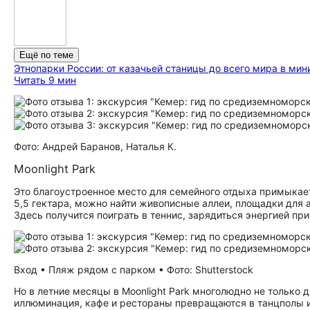
Ещё по теме
Этнопарки России: от казачьей станицы до всего мира в ми
Читать 9 мин
Фото: Андрей Баранов, Наталья К.
Moonlight Park
Это благоустроенное место для семейного отдыха примыкае
5,5 гектара, можно найти живописные аллеи, площадки для а
Здесь получится поиграть в теннис, зарядиться энергией пр
Вход • Пляж рядом с парком • Фото: Shutterstock
Но в летние месяцы в Moonlight Park многолюдно не только 
иллюминация, кафе и рестораны превращаются в танцполы 