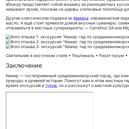
абажур представляет собой мозаику из разноцветных кусоч
называют яркие, похожие на шарфы хлопковые полотенца д
Другие классические подарки из
Кемера
: керамические изд
масло. А ещё стоит привезти домой вкусные сувениры: олив
отправиться в местные супермаркеты — Carrefour SA или Mi
Светильник в восточном стиле • Пештемаль • Рахат‑лукум • Ф
Заключение
Кемер — гостеприимный средиземноморский город, где ко
природы и древней истории. Помогут вам в этом местные ги
время экскурсий и
туров
, но и расскажут о местной культур