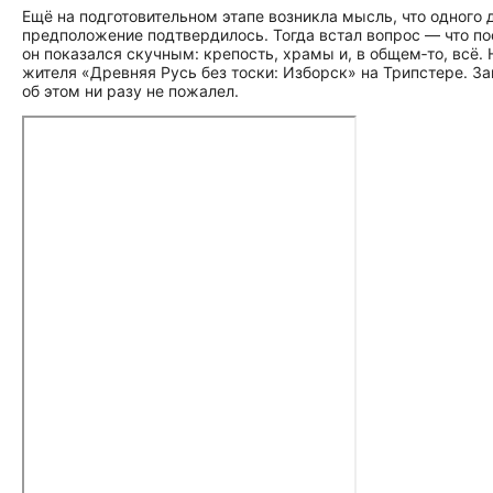
Ещё на подготовительном этапе возникла мысль, что одного д
предположение подтвердилось. Тогда встал вопрос — что по
он показался скучным: крепость, храмы и, в общем‑то, всё. 
жителя «Древняя Русь без тоски: Изборск» на Трипстере. За
об этом ни разу не пожалел.