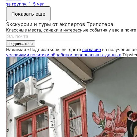
за группу, 1–5 чел.
Показать еще
Экскурсии и туры от экспертов Трипстера
Классные места, скидки и интересные события у вас в почте
Подписаться
Нажимая «Подписаться», вы даете
согласие
на получение ре
условиями политики обработки персональных данных
Tripste