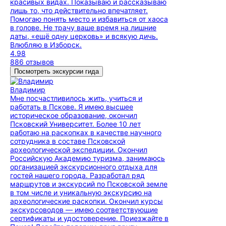
красивых видах. Показываю и рассказываю
лишь то, что действительно впечатляет.
Помогаю понять место и избавиться от хаоса
в голове. Не трачу ваше время на лишние
даты, «ещё одну церковь» и всякую дичь.
Влюбляю в Изборск.
4.98
886 отзывов
Посмотреть экскурсии гида
Владимир
Мне посчастливилось жить, учиться и
работать в Пскове. Я имею высшее
историческое образование, окончил
Псковский Университет. Более 10 лет
работаю на раскопках в качестве научного
сотрудника в составе Псковской
археологической экспедиции. Окончил
Российскую Академию туризма, занимаюсь
организацией экскурсионного отдыха для
гостей нашего города. Разработал ряд
маршрутов и экскурсий по Псковской земле
в том числе и уникальную экскурсию на
археологические раскопки. Окончил курсы
экскурсоводов — имею соответствующие
сертификаты и удостоверение. Приезжайте в