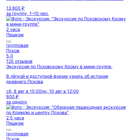
13 800 ₽
за группу, 1–10 чел.
2 часа
Пешком
групповая
Псков
5,0
125 отзывов
Экскурсия по Псковскому Крому в мини-группе
В лёгкой и доступной форме узнать об истории
древнего Пскова
сб, 8 авг в 15:00
пн, 10 авг в 12:00
800 ₽
за одного
2,5 часа
Пешком
групповая
Псков