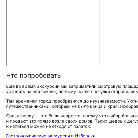
Что попробовать
Ещё во время экскурсии мы заприметили смотровую площа
устроить на ней пикник, поэтому после прогулки отправилис
Тем временем город преобразился до неузнаваемости. Уютны
путешественниками, которым не было конца и края. Пробрав
Сразу скажу — это было непросто, потому что выбор большо
и продают это прямо возле своих домов. Таких щедрых дегуст
и напиться можно не отходя от палаток.
Гастрономические экскурсии в Изборске