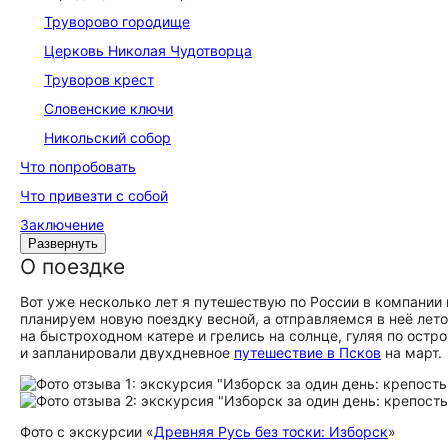
Труворово городище
Церковь Николая Чудотворца
Труворов крест
Словенские ключи
Никольский собор
Что попробовать
Что привезти с собой
Заключение
Развернуть
О поездке
Вот уже несколько лет я путешествую по России в компании
планируем новую поездку весной, а отправляемся в неё лет
на быстроходном катере и грелись на солнце, гуляя по остр
и запланировали двухдневное
путешествие в Псков
на март.
Фото с экскурсии «
Древняя Русь без тоски: Изборск
»