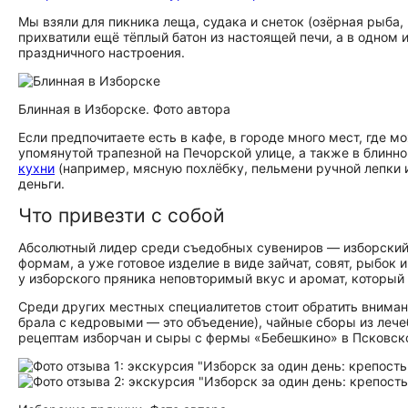
Мы взяли для пикника леща, судака и снеток (озёрная рыба, 
прихватили ещё тёплый батон из настоящей печи, а в одном 
праздничного настроения.
Блинная в Изборске. Фото автора
Если предпочитаете есть в кафе, в городе много мест, где 
упомянутой трапезной на Печорской улице, а также в блинно
кухни
(например, мясную похлёбку, пельмени ручной лепки 
деньги.
Что привезти с собой
Абсолютный лидер среди съедобных сувениров — изборский 
формам, а уже готовое изделие в виде зайчат, совят, рыбок
у изборского пряника неповторимый вкус и аромат, который 
Среди других местных специалитетов стоит обратить внима
брала с кедровыми — это объедение), чайные сборы из леч
рецептам изборчан и сыры с фермы «Бебешкино» в Псковско