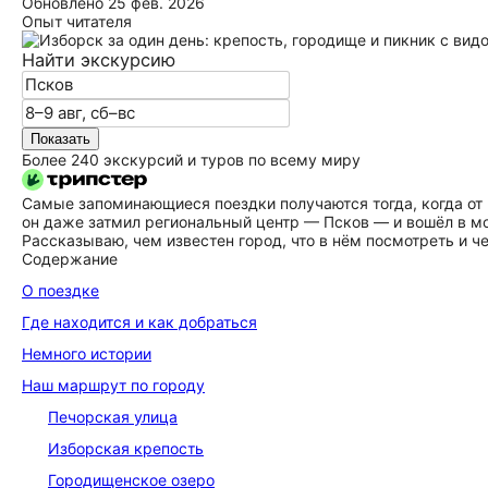
Обновлено
25 фев. 2026
Опыт читателя
Найти экскурсию
Показать
Более 240 экскурсий и туров по всему миру
Самые запоминающиеся поездки получаются тогда, когда от ни
он даже затмил региональный центр — Псков — и вошёл в м
Рассказываю, чем известен город, что в нём посмотреть и че
Содержание
О поездке
Где находится и как добраться
Немного истории
Наш маршрут по городу
Печорская улица
Изборская крепость
Городищенское озеро