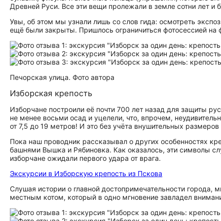
Древней Руси. Все эти вещи пролежали в земле сотни лет и
Увы, об этом мы узнали лишь со слов гида: осмотреть экспоз
ещё были закрыты. Пришлось ограничиться фотосессией на 
Печорская улица. Фото автора
Изборская крепость
Изборчане построили её почти 700 лет назад для защиты ру
не менее восьми осад и уцелели, что, впрочем, неудивитель
от 7,5 до 19 метров! И это без учёта внушительных размеров
Пока наш проводник рассказывал о других особенностях кр
башнями Вышка и Рябиновка. Как оказалось, эти символы с
изборчане ожидали первого удара от врага.
Экскурсии в Изборскую крепость из Пскова
Слушая истории о главной до­сто­при­ме­ча­тель­но­сти город
местным котом, который в одно мгновение завладел внимани