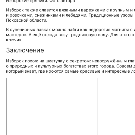
Изборские пряники. Фото автора
Изборск также славится вязаными варежками с крупным и
и розочками, снежинками и лебедями. Традиционные узоры 
Псковской области.
В сувенирных лавках можно найти как недорогие магниты 
мастеров. А ещё отсюда везут родниковую воду. Для этого
ключи».
Заключение
Изборск похож на шкатулку с секретом: невооружённым глаз
о природных и культурных богатствах этого города. Совсем
который знает, где кроются самые красивые и интересные л