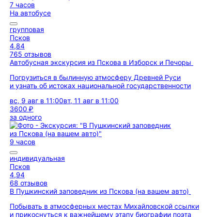
7 часов
На автобусе
групповая
Псков
4,84
765 отзывов
Автобусная экскурсия из Пскова в Изборск и Печоры
Погрузиться в былинную атмосферу Древней Руси
и узнать об истоках национальной государственности
вс, 9 авг в 11:00
вт, 11 авг в 11:00
3600 ₽
за одного
9 часов
индивидуальная
Псков
4,94
68 отзывов
В Пушкинский заповедник из Пскова (на вашем авто)
Побывать в атмосферных местах Михайловской ссылки
и прикоснуться к важнейшему этапу биографии поэта