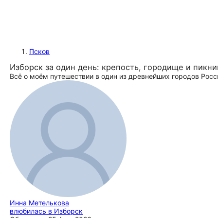
Псков
Изборск за один день: крепость, городище и пикни
Всё о моём путешествии в один из древнейших городов Росс
Инна Метелькова
влюбилась в Изборск