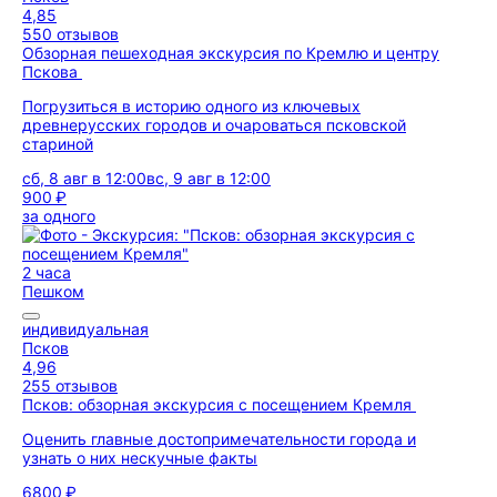
4,85
550 отзывов
Обзорная пешеходная экскурсия по Кремлю и центру
Пскова
Погрузиться в историю одного из ключевых
древнерусских городов и очароваться псковской
стариной
сб, 8 авг в 12:00
вс, 9 авг в 12:00
900 ₽
за одного
2 часа
Пешком
индивидуальная
Псков
4,96
255 отзывов
Псков: обзорная экскурсия с посещением Кремля
Оценить главные достопримечательности города и
узнать о них нескучные факты
6800 ₽