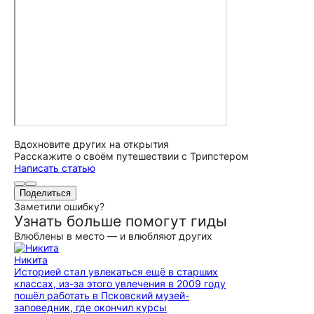
Вдохновите других на открытия
Расскажите о своём путешествии с Трипстером
Написать статью
Поделиться
Заметили ошибку?
Узнать больше помогут гиды
Влюблены в место — и влюбляют других
Никита
Историей стал увлекаться ещё в старших
классах, из-за этого увлечения в 2009 году
пошёл работать в Псковский музей-
заповедник, где окончил курсы