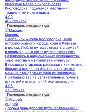
красивые места в окрестностях
Кисловодска, поделимся местными
традициями и легендами.
4.99
407 отзывов
Посмотреть экскурсии гида
Максим
Я коренной житель Кисловодска, знаю
историю родного города, края и Кавказа
в целом. Люблю путешествовать с семьёй
и понимаю, чего хотят путешественники.
Разбираюсь в национальных особенностях,
знаю местный менталитет и культуру.
В поездках стараюсь рассказать как можно
больше интересных фактов и как можно
меньше стандартных слов из Википедии.
Приглашаю вас на увлекательные, полные
открытий и впечатлений мои экскурсии.
4.98
373 отзыва
Посмотреть экскурсии гида
Андрей
Добрый день дорогие путешественники! Я