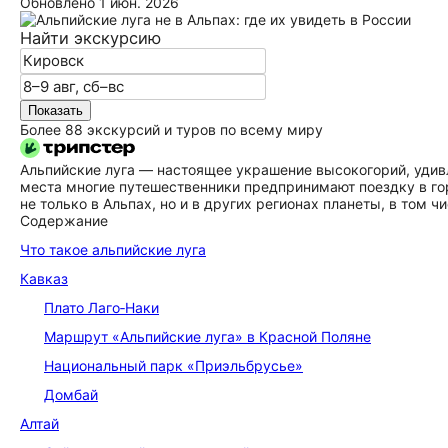
Обновлено
1 июн. 2026
Найти экскурсию
Показать
Более 88 экскурсий и туров по всему миру
Альпийские луга — настоящее украшение высокогорий, уди
места многие путешественники предпринимают поездку в го
не только в Альпах, но и в других регионах планеты, в том чи
Содержание
Что такое альпийские луга
Кавказ
Плато Лаго‑Наки
Маршрут «Альпийские луга» в Красной Поляне
Национальный парк «Приэльбрусье»
Домбай
Алтай