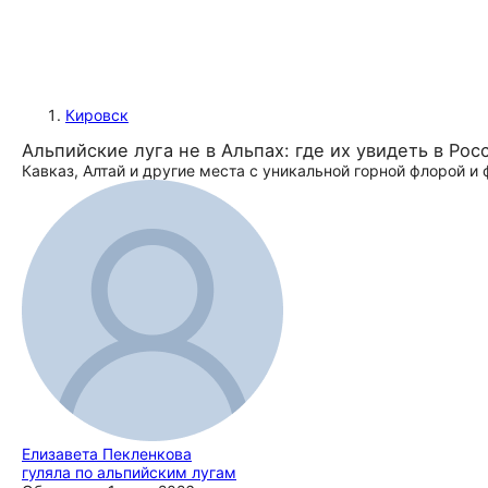
Кировск
Альпийские луга не в Альпах: где их увидеть в Рос
Кавказ, Алтай и другие места с уникальной горной флорой и
Елизавета Пекленкова
гуляла по альпийским лугам