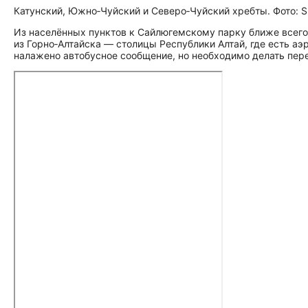
Катунский, Южно‑Чуйский и Северо‑Чуйский хребты. Фото: Sh
Из населённых пунктов к Сайлюгемскому парку ближе всег
из Горно‑Алтайска — столицы Республики Алтай, где есть аэ
налажено автобусное сообщение, но необходимо делать пер