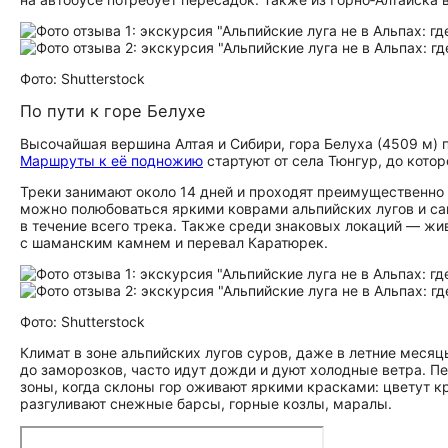
Фото: Shutterstock
По пути к горе Белухе
Высочайшая вершина Алтая и Сибири, гора Белуха (4509 м) 
Маршруты к её подножию
стартуют от села Тюнгур, до кото
Треки занимают около 14 дней и проходят преимущественно 
можно полюбоваться яркими коврами альпийских лугов и са
в течение всего трека. Также среди знаковых локаций — ж
с шаманским камнем и перевал Каратюрек.
Фото: Shutterstock
Климат в зоне альпийских лугов суров, даже в летние меся
до заморозков, часто идут дожди и дуют холодные ветра. П
зоны, когда склоны гор оживают яркими красками: цветут к
разгуливают снежные барсы, горные козлы, маралы.