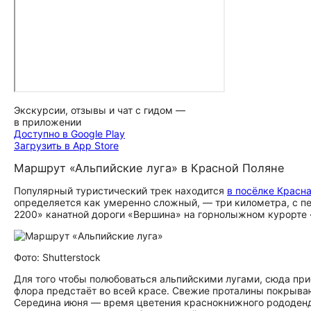
Экскурсии, отзывы и чат с гидом —
в приложении
Доступно в Google Play
Загрузить в App Store
Маршрут «Альпийские луга» в Красной Поляне
Популярный туристический трек находится
в посёлке Красн
определяется как умеренно сложный, — три километра, с пе
2200» канатной дороги «Вершина» на горнолыжном курорте «
Фото: Shutterstock
Для того чтобы полюбоваться альпийскими лугами, сюда при
флора предстаёт во всей красе. Свежие проталины покрыв
Середина июня — время цветения краснокнижного рододенд