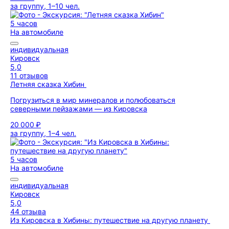
за группу, 1–10 чел.
5 часов
На автомобиле
индивидуальная
Кировск
5,0
11 отзывов
Летняя сказка Хибин
Погрузиться в мир минералов и полюбоваться
северными пейзажами — из Кировска
20 000 ₽
за группу, 1–4 чел.
5 часов
На автомобиле
индивидуальная
Кировск
5,0
44 отзыва
Из Кировска в Хибины: путешествие на другую планету