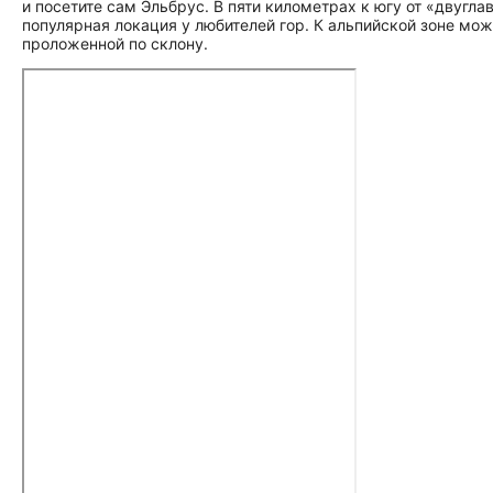
и посетите сам Эльбрус. В пяти километрах к югу от «двугл
популярная локация у любителей гор. К альпийской зоне мож
проложенной по склону.