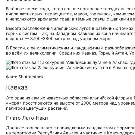
В тёплое время года, когда солнце прогревает воздух высо
видов лютиковых, первоцветов, маков, горечавок, камнело
и наполняются ароматом трав, а тёмные скалы с шапками ве
Высота расположения альпийских лугов в различных точках 
горных систем. Так, на Западном Кавказе их зона начинаетс
широтах — 3700–3800 метров над уровнем моря.
В России, с её климатическим и ландшафтным разнообразие
во всём их великолепии. Среди них Кавказ, Горный Алтай, Ур
Фото: Shutterstock
Кавказ
Это одна из самых известных областей альпийской флоры в 
«моря» простираются на высоте от 2000 метров над уровне
палитрой цветущих растений.
Плато Лаго‑Наки
Древнее горное плато с причудливым ландшафтом сформир
на территории Республики Адыгея и частично в Краснодарск