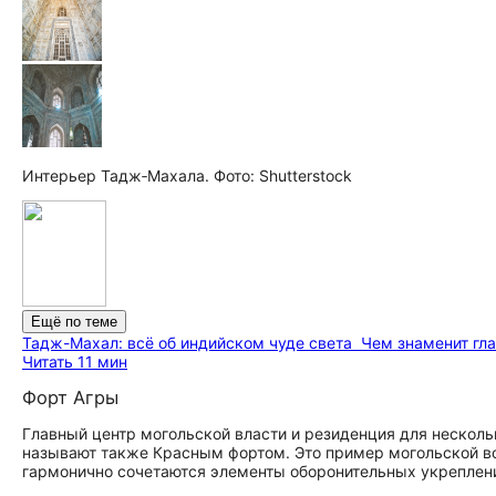
Интерьер Тадж‑Махала. Фото: Shutterstock
Ещё по теме
Тадж-Махал: всё об индийском чуде света
Чем знаменит гл
Читать 11 мин
Форт Агры
Главный центр могольской власти и резиденция для нескол
называют также Красным фортом. Это пример могольской во
гармонично сочетаются элементы оборонительных укреплени