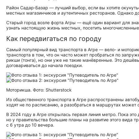
Район Садар‑Базар — лучший выбор, если вы хотите окунуть
местных магазинчиков и аутентичных ресторанов. Однако д
Старый город возле форта Агры — ещё один вариант для зна
узнать настоящую жизнь местных, посетить многочисленные 
Как передвигаться по городу
Самый популярный вид транспорта в Агре — вело- и моторик
транспорта в том, что он часто может пробраться по запру
рикши (тонга), но они уже не такие манёвренные. Это дешёвы
договариваться до начала поездки.
Моторикша. Фото: Shutterstock
Из общественного транспорта в Агре распространены автобу
ходят не по расписанию, а разобраться в маршрутах может 
В 2024 году в Агре открылась первая линия метро. Пока эт
но у правительства большие планы на развитие этого вида т
с 6 утра до 10 вечера.