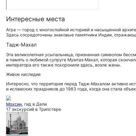
Интересные места
Агра — город с многослойной историей и насыщенной архите
Здесь сосредоточены знаковые памятники Индии, отражающ
Тадж‑Махал
Эта великолепная усыпальница, признанная символом бессм
в память о любимой супруге Мумтаз‑Махал, которая скончала
императора его также похоронили здесь, возле жены.
Живое наследие
Интересно, что территория перед Тадж‑Махалом активно исп
и исламских праздников до 1983 года, когда она стала объ
Мохсин
, гид в Дели
17 экскурсий в Трипстере