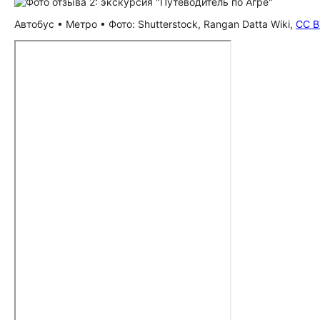
Автобус • Метро • Фото: Shutterstock, Rangan Datta Wiki,
CC B