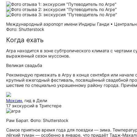
Международный аэропорт имени Индиры Ганди • Центральна
Фото: Shutterstock
Когда ехать
Агра находится в зоне субтропического климата с чертами с
выраженный сезон муссонов.
Великая свадьба
Рекомендую приезжать в Агру в конце сентября или начале о
крупный ежегодный фестиваль, посвящённый свадебной про
шествие по специально украшенному району города. Причём
Мохсин
, гид в Дели
17 экскурсий в Трипстере
Рам Барат. Фото: Shutterstock
Самое приятное время года для поездки — зима. Температур
лёгкий туман — особенно в январе, что придаёт Тадж‑Махалу