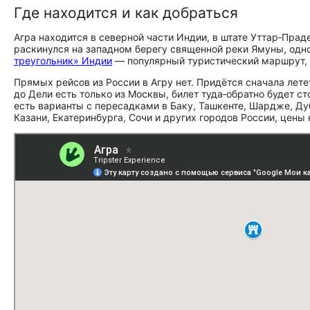
Где находится и как добраться
Агра находится в северной части Индии, в штате Уттар‑Прад
раскинулся на западном берегу священной реки Ямуны, одно
треугольник» Индии
— популярный туристический маршрут, 
Прямых рейсов из России в Агру нет. Придётся сначала лете
до Дели есть только из Москвы, билет туда‑обратно будет сто
есть варианты с пересадками в Баку, Ташкенте, Шардже, Дуб
Казани, Екатеринбурга, Сочи и других городов России, цены