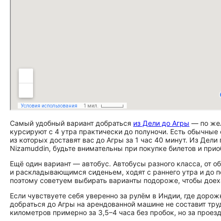
Самый удобный вариант добраться
из Дели до Агры
— по жел
курсируют с 4 утра практически до полуночи. Есть обычные
из которых доставят вас до Агры за 1 час 40 минут. Из Дели 
Nizamuddin, будьте внимательны при покупке билетов и прио
Ещё один вариант — автобус. Автобусы разного класса, от 
и раскладывающимся сиденьем, ходят с раннего утра и до п
поэтому советуем выбирать варианты подороже, чтобы доех
Если чувствуете себя уверенно за рулём в Индии, где доро
добраться до Агры на арендованной машине не составит тру
километров примерно за 3,5–4 часа без пробок, но за проезд