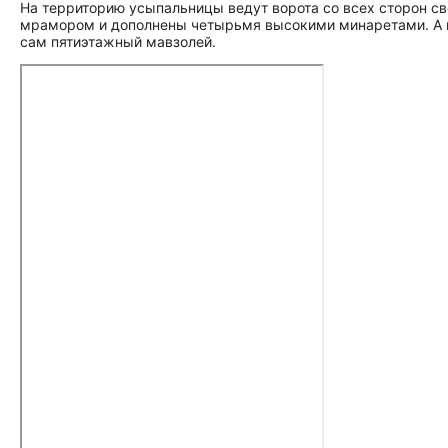
На территорию усыпальницы ведут ворота со всех сторон св
мрамором и дополнены четырьмя высокими минаретами. А н
сам пятиэтажный мавзолей.