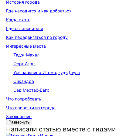
История города
Где находится и как добраться
Когда ехать
Где остановиться
Как передвигаться по городу
Интересные места
Тадж‑Махал
Форт Агры
Усыпальница Итемад‑уд-Даула
Сикандра
Сад Мехтаб‑Багх
Что попробовать
Что привезти из города
Заключение
Развернуть
Написали статью вместе с гидами