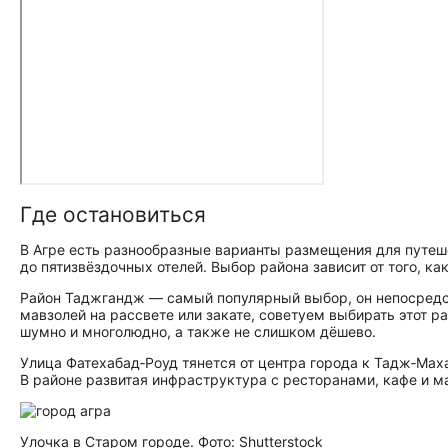
Где остановиться
В Агре есть разнообразные варианты размещения для путеш
до пятизвёздочных отелей. Выбор района зависит от того, ка
Район Таджгандж — самый популярный выбор, он непосредст
мавзолей на рассвете или закате, советуем выбирать этот ра
шумно и многолюдно, а также не слишком дёшево.​
Улица Фатехабад‑Роуд тянется от центра города к Тадж‑Мах
В районе развитая инфраструктура с ресторанами, кафе и м
Улочка в Старом городе. Фото: Shutterstock