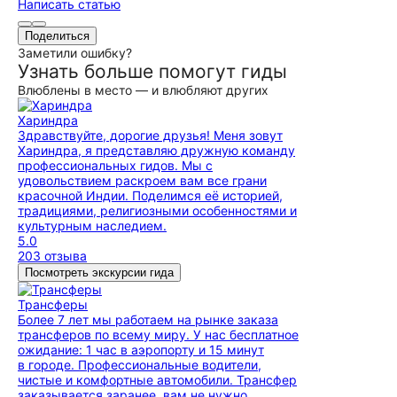
Написать статью
Поделиться
Заметили ошибку?
Узнать больше помогут гиды
Влюблены в место — и влюбляют других
Хариндра
Здравствуйте, дорогие друзья! Меня зовут
Хариндра, я представляю дружную команду
профессиональных гидов. Мы с
удовольствием раскроем вам все грани
красочной Индии. Поделимся её историей,
традициями, религиозными особенностями и
культурным наследием.
5.0
203 отзыва
Посмотреть экскурсии гида
Трансферы
Более 7 лет мы работаем на рынке заказа
трансферов по всему миру. У нас бесплатное
ожидание: 1 час в аэропорту и 15 минут
в городе. Профессиональные водители,
чистые и комфортные автомобили. Трансфер
заказывается заранее, вам не нужно