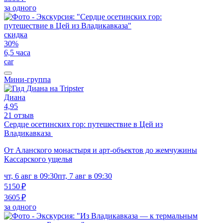
за одного
скидка
30%
6,5 часа
car
Мини-группа
Диана
4,95
21 отзыв
Сердце осетинских гор: путешествие в Цей из
Владикавказа
От Аланского монастыря и арт-объектов до жемчужины
Кассарского ущелья
чт, 6 авг в 09:30
пт, 7 авг в 09:30
5150 ₽
3605 ₽
за одного