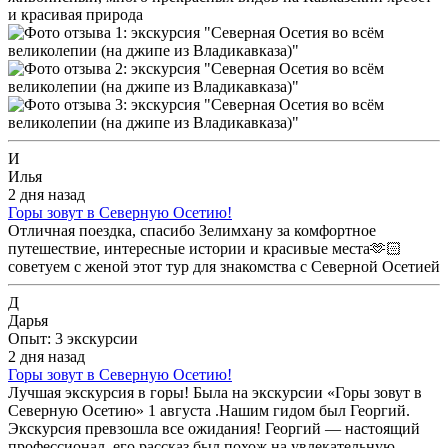
и красивая природа
И
Илья
2 дня назад
Горы зовут в Северную Осетию!
Отличная поездка, спасибо Зелимхану за комфортное
путешествие, интересные истории и красивые места🫶🏻
советуем с женой этот тур для знакомства с Северной Осетией
Д
Дарья
Опыт: 3 экскурсии
2 дня назад
Горы зовут в Северную Осетию!
Лучшая экскурсия в горы! Была на экскурсии «Горы зовут в
Северную Осетию» 1 августа .Нашим гидом был Георгий.
Экскурсия превзошла все ожидания! Георгий — настоящий
профессионал, его рассказ был похож на увлекательную