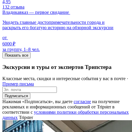
4,95
132 отзыва
Владикавказ — первое свидание
Увидеть главные достопримечательности города и
раскрыть его богатую историю на обзорной экскурсии
от
6000 ₽
за группу, 1–8 чел.
Показать все
Экскурсии и туры от экспертов Трипстера
Классные места, скидки и интересные события у вас в почте ·
Пример письма
Подписаться
Нажимая «Подписаться», вы даете
согласие
на получение
рекламных и информационных сообщений от Tripster в
соответствии c
условиями политики обработки персональных
данных
Tripster