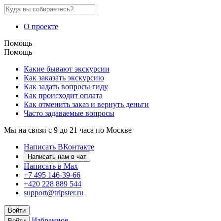
О проекте
Помощь
Помощь
Какие бывают экскурсии
Как заказать экскурсию
Как задать вопросы гиду
Как происходит оплата
Как отменить заказ и вернуть деньги
Часто задаваемые вопросы
Мы на связи с 9 до 21 часа по Москве
Написать ВКонтакте
Написать нам в чат
Написать в Max
+7 495 146-39-66
+420 228 889 544
support@tripster.ru
Войти
Избранное
Войти