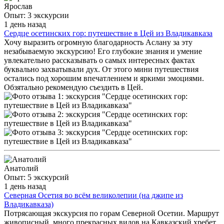
Ярослав
Опыт: 3 экскурсии
1 день назад
Сердце осетинских гор: путешествие в Цей из Владикавказа
Хочу выразить огромную благодарность Аслану за эту
незабываемую экскурсию! Его глубокие знания и умение
увлекательно рассказывать о самых интересных фактах
буквально захватывали дух. От этого мини путешествия
остались под хорошим впечатлением и яркими эмоциями.
Обзятально рекомендую съездить в Цей.
Анатолий
Опыт: 5 экскурсий
1 день назад
Северная Осетия во всём великолепии (на джипе из
Владикавказа)
Потрясающая экскурсия по горам Северной Осетии. Маршрут
живописный, много прекрасных видов на Кавказский хребет