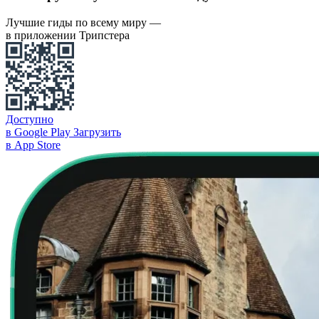
Лучшие гиды по всему миру —
в приложении Трипстера
Доступно
в Google Play
Загрузить
в App Store