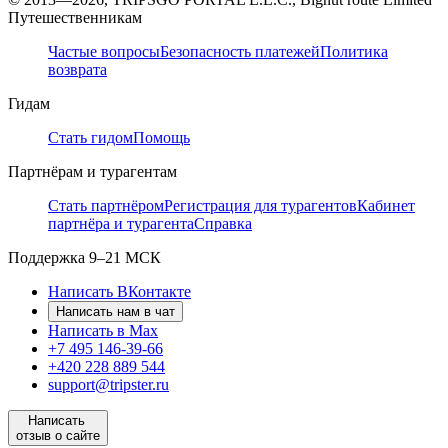
Путешественникам
Частые вопросы
Безопасность платежей
Политика
возврата
Гидам
Стать гидом
Помощь
Партнёрам и турагентам
Стать партнёром
Регистрация для турагентов
Кабинет
партнёра и турагента
Справка
Поддержка
9–21 МСК
Написать ВКонтакте
Написать нам в чат
Написать в Max
+7 495 146-39-66
+420 228 889 544
support@tripster.ru
Написать
отзыв о сайте