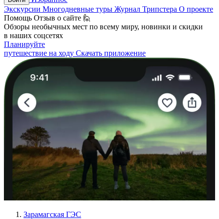
Экскурсии
Многодневные туры
Журнал Трипстера
О проекте
Помощь
Отзыв о сайте 🙋
Обзоры необычных мест по всему миру, новинки и скидки
в наших соцсетях
Планируйте
путешествие на ходу
Скачать приложение
Зарамагская ГЭС