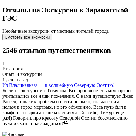
Отзывы на Экскурсии к Зарамагской
ГЭС
Необычные экскурсии от местных жителей города
Смотреть все экскурсии
2546 отзывов путешественников
В
Виктория
Опыт: 4 экскурсии
1 день назад
Из Владикавказа — в волшебную Северную Осетию!
Были на экскурсии с Тимуром. Все прошло очень комфортно,
учитывались все наши пожелания. С нами путешествует Джек
Рассел, никаких проблем на пути не было, только с ним
нельзя в город мертвых, но это объяснимо. Весь путь был в
комфорт и с яркими впечатлениями. Спасибо, Тимур, еще
раз!) Говорить про красоту Северной Осетии бессмысленно,
нужно ехать и наслаждаться!🤩