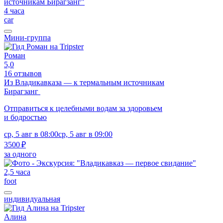
4 часа
car
Мини-группа
Роман
5,0
16 отзывов
Из Владикавказа — к термальным источникам
Бирагзанг
Отправиться к целебными водам за здоровьем
и бодростью
ср, 5 авг в 08:00
ср, 5 авг в 09:00
3500 ₽
за одного
2,5 часа
foot
индивидуальная
Алина