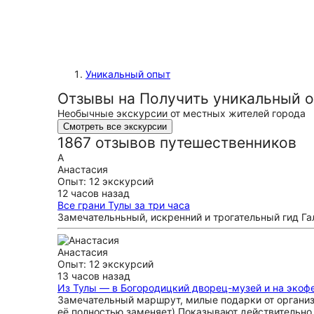
Уникальный опыт
Отзывы на Получить уникальный о
Необычные экскурсии от местных жителей города
Смотреть все экскурсии
1867 отзывов путешественников
А
Анастасия
Опыт: 12 экскурсий
12 часов назад
Все грани Тулы за три часа
Замечательньный, искренний и трогательный гид Гал
Анастасия
Опыт: 12 экскурсий
13 часов назад
Из Тулы — в Богородицкий дворец-музей и на экоф
Замечательный маршрут, милые подарки от организа
её полностью заменяет) Показывают действительно 