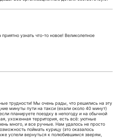
приятно узнать что-то новое! Великолепное
ные трудности! Мы очень рады, что решились на эту
дние минуты пути на такси (ехали около 40 минут)
 если планируете поездку в непогоду и на обычной
ая, ухоженная территория, есть всё: уютные
ень много, и все ручные. Нам удалось не просто
 возможность поймать курицу (это оказалось
даже успели вернуться к полюбившимся зверям,