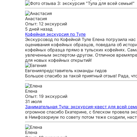
Анастасия
Опыт: 12 экскурсий
5 дней назад
Кофейная экскурсия по Туле
Экскурсовод по Кофейной Туле Елена погрузила нас
оценивания кофейных образцов, поведала об истори
кофейных образца прямо в тульских кофейнях. Сам
увлеченным экспертом-другом. Отличное времяпреп
для новых кофейных открытий!
Евгения
представитель команды гидов
Большое спасибо за такой приятный отзыв! Рада, чт
Елена
Опыт: 19 экскурсий
31 июля
Занимательная Тула: экскурсия-квест для всей сем
огромное спасибо Екатерине, с блеском провела эк
в Нимфозориум по совету потом теже сходили, наст
Елена