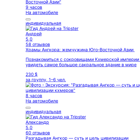
9 часов
На автомобиле
индивидуальная
Андрей
5,0
58 отзывов
Храмы Ангкора: жемчужина Юго-Восточной Азии
Познакомиться с сокровищами Кхмерской империи
увидеть самое большое сакральное здание в мире
230 $
за группу, 1–6 чел.
8 часов
На автомобиле
индивидуальная
Александр
5,0
60 отзывов
Разгадывая Ангкор — суть и цель цивилизации