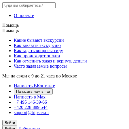
О проекте
Помощь
Помощь
Какие бывают экскурсии
Как заказать экскурсию
Как задать вопросы гиду
Как происходит оплата
Как отменить заказ и вернуть деньги
Часто задаваемые вопросы
Мы на связи с 9 до 21 часа по Москве
Написать ВКонтакте
Написать нам в чат
Написать в Max
+7 495 146-39-66
+420 228 889 544
support@tripster.ru
Войти
Избранное
Войти