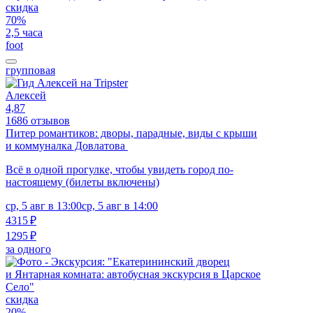
скидка
70%
2,5 часа
foot
групповая
Алексей
4,87
1686 отзывов
Питер романтиков: дворы, парадные, виды с крыши
и коммуналка Довлатова
Всё в одной прогулке, чтобы увидеть город по-
настоящему (билеты включены)
ср, 5 авг в 13:00
ср, 5 авг в 14:00
4315 ₽
1295 ₽
за одного
скидка
20%