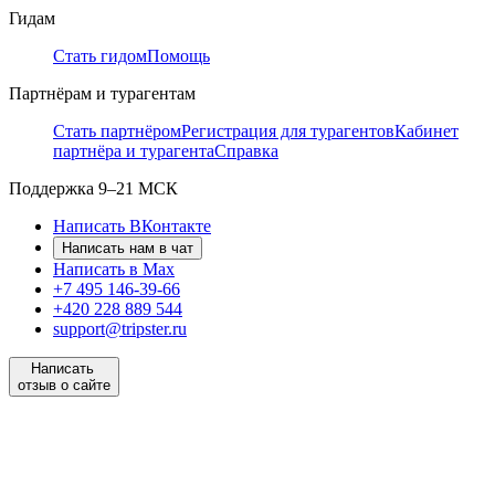
Гидам
Стать гидом
Помощь
Партнёрам и турагентам
Стать партнёром
Регистрация для турагентов
Кабинет
партнёра и турагента
Справка
Поддержка
9–21 МСК
Написать ВКонтакте
Написать нам в чат
Написать в Max
+7 495 146-39-66
+420 228 889 544
support@tripster.ru
Написать
отзыв о сайте