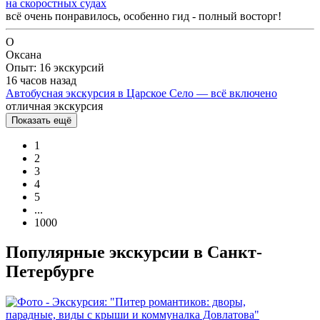
на скоростных судах
всё очень понравилось, особенно гид - полный восторг!
О
Оксана
Опыт: 16 экскурсий
16 часов назад
Автобусная экскурсия в Царское Село — всё включено
отличная экскурсия
Показать ещё
1
2
3
4
5
...
1000
Популярные экскурсии в Санкт-
Петербурге