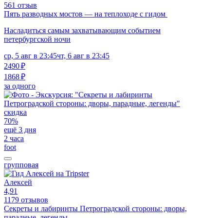
561 отзыв
Пять разводных мостов — на теплоходе с гидом
Насладиться самым захватывающим событием
петербургской ночи
ср, 5 авг в 23:45
чт, 6 авг в 23:45
2490 ₽
1868 ₽
за одного
скидка
70%
ещё 3 дня
2 часа
foot
групповая
Алексей
4,91
1179 отзывов
Секреты и лабиринты Петроградской стороны: дворы,
парадные, легенды