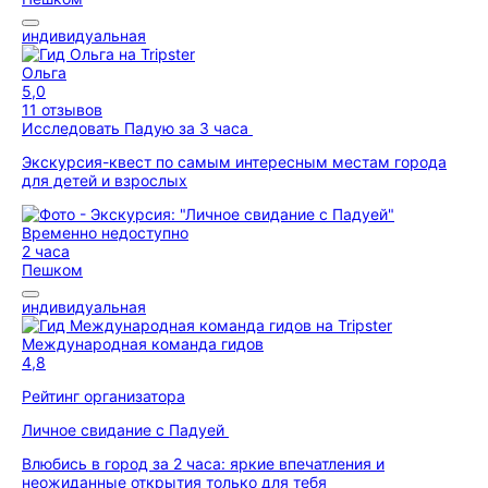
индивидуальная
Ольга
5,0
11 отзывов
Исследовать Падую за 3 часа
Экскурсия-квест по самым интересным местам города
для детей и взрослых
Временно недоступно
2 часа
Пешком
индивидуальная
Международная команда гидов
4,8
Рейтинг организатора
Личное свидание с Падуей
Влюбись в город за 2 часа: яркие впечатления и
неожиданные открытия только для тебя