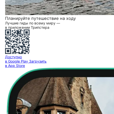
Планируйте путешествие на ходу
Лучшие гиды по всему миру —
в приложении Трипстера
Доступно
в Google Play
Загрузить
в App Store