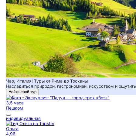
Чао, Италия! Туры от Рима до Тосканы
Насладиться природой, гастрономией, искусством и ощутить 
Найти свой тур
3,5 часа
Пешком
индивидуальная
Ольга
4,96