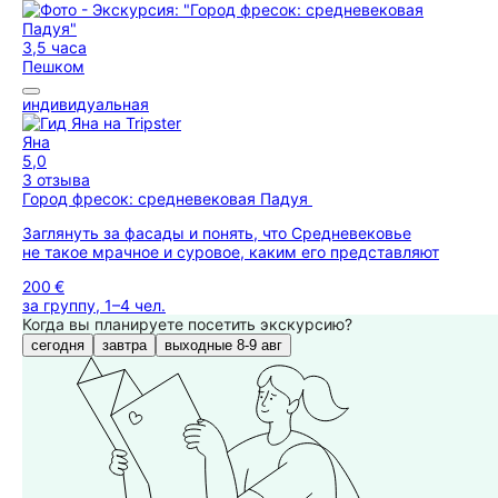
3,5 часа
Пешком
индивидуальная
Яна
5,0
3 отзыва
Город фресок: средневековая Падуя
Заглянуть за фасады и понять, что Средневековье
не такое мрачное и суровое, каким его представляют
200 €
за группу, 1–4 чел.
Когда вы планируете посетить экскурсию?
сегодня
завтра
выходные 8-9 авг