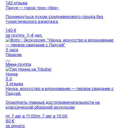
142 отзыва
Падуя — город трех «без»
Проникнуться духом средневекового города без
туристического ажиотажа
140 €
за группу, 1–4 чел.
2 часа
Пешком
Мини-группа
Нонна
5,0
3 отзыва
Наука, искусство и вдохновение — первое свидание с
Падуей
Осмотреть главные достопримечательности на
классической обзорной экскурсии
пт, 7 авг в 11:00
пт, 7 авг в 15:00
60 €
за одного