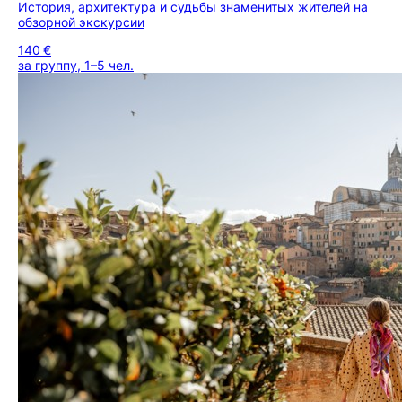
История, архитектура и судьбы знаменитых жителей на
обзорной экскурсии
140 €
за группу, 1–5 чел.