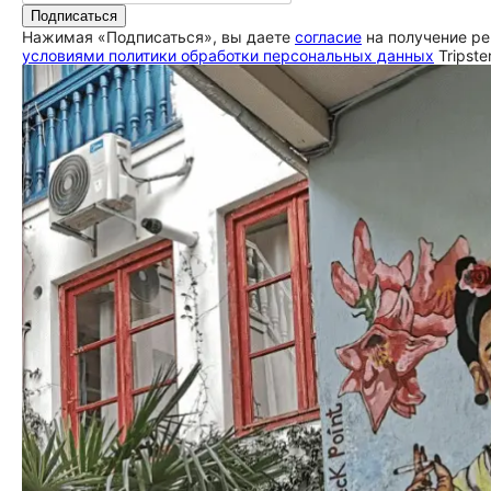
Подписаться
Нажимая «Подписаться», вы даете
согласие
на получение ре
условиями политики обработки персональных данных
Tripste