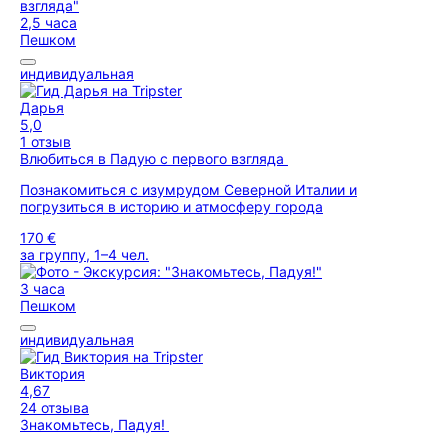
2,5 часа
Пешком
индивидуальная
Дарья
5,0
1 отзыв
Влюбиться в Падую с первого взгляда
Познакомиться с изумрудом Северной Италии и
погрузиться в историю и атмосферу города
170 €
за группу, 1–4 чел.
3 часа
Пешком
индивидуальная
Виктория
4,67
24 отзыва
Знакомьтесь, Падуя!