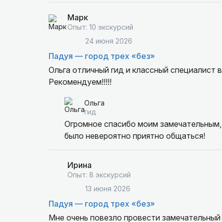
Марк
Опыт: 10 экскурсий
24 июня 2026
Падуя — город трех «без»
Ольга отличный гид и классный специалист в истории города в котором живет и очень любит.
Рекомендуем!!!!!
Ольга
гид
Огромное спасибо моим замечательным,
было невероятно приятно общаться!
Ирина
Опыт: 8 экскурсий
13 июня 2026
Падуя — город трех «без»
Мне очень повезло провести замечательный д