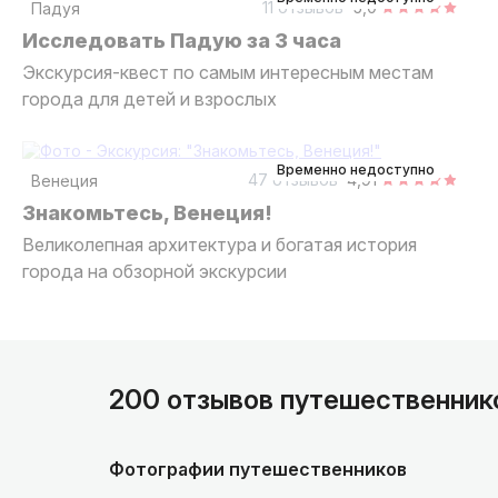
11 отзывов
5,0
Падуя
Исследовать Падую за 3 часа
Экскурсия-квест по самым интересным местам
города для детей и взрослых
3 часа
пешком
индивидуальная
Временно недоступно
47 отзывов
4,91
Венеция
Знакомьтесь, Венеция!
Великолепная архитектура и богатая история
города на обзорной экскурсии
200 отзывов путешественник
Фотографии путешественников