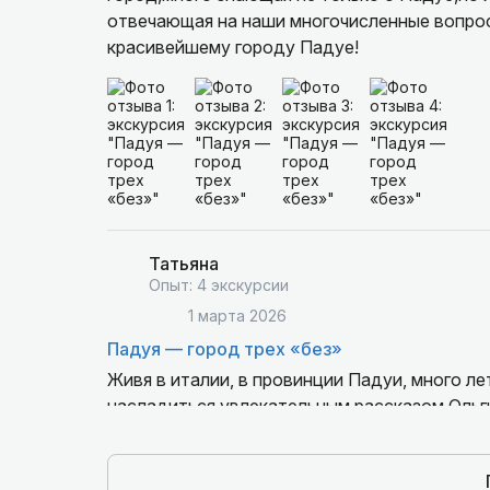
отвечающая на наши многочисленные вопрос
красивейшему городу Падуе!
Татьяна
Опыт: 4 экскурсии
1 марта 2026
Падуя — город трех «без»
Живя в италии, в провинции Падуи, много ле
насладиться увлекательным рассказом Ольги
вещи получили свое объяснение.
Ольга уникальный рассказчик.
Очень рекомендуем!