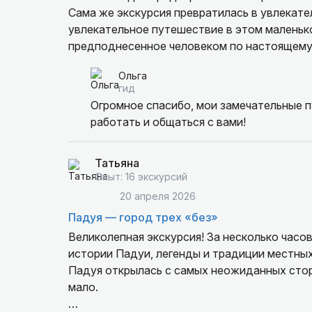
Сама же экскурсия превратилась в увлекате
увлекательное путешествие в этом маленьк
предподнесенное человеком по настоящему 
Ольга
гид
Огромное спасибо, мои замечательные п
работать и общаться с вами!
Татьяна
Опыт: 16 экскурсий
20 апреля 2026
Падуя — город трех «без»
Великолепная экскурсия! За несколько часо
истории Падуи, легенды и традиции местных
Падуя открылась с самых неожиданных сторо
мало.