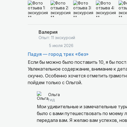
Валерия
Опыт: 11 экскурсий
5 июля 2026
Падуя — город трех «без»
Если бы можно было поставить 10, я бы пос
Увлекательное содержание, внимание к дета
скучно. Особенно хочется отметить грамотну
пойдем только с Ольгой.
Ольга
гид
Мои удивительные и замечательные тури
было с вами путешествовать по моему л
передала вам. Я желаю вам успехов, но