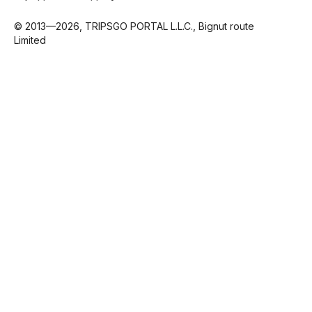
© 2013—2026, TRIPSGO PORTAL L.L.C., Bignut route
Limited