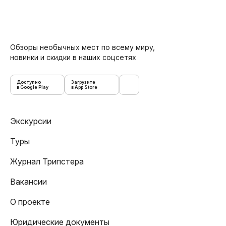
Обзоры необычных мест по всему миру,
новинки и скидки в наших соцсетях
Доступно
Загрузите
в Google Play
в App Store
Экскурсии
Туры
Журнал Трипстера
Вакансии
О проекте
Юридические документы