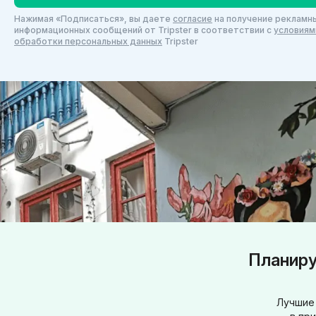
Нажимая «Подписаться», вы даете
согласие
на получение рекламны
информационных сообщений от Tripster в соответствии c
условиям
обработки персональных данных
Tripster
Планиру
Лучшие 