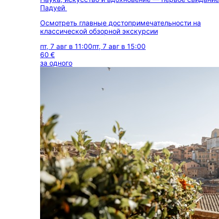
Падуей
Осмотреть главные достопримечательности на
классической обзорной экскурсии
пт, 7 авг в 11:00
пт, 7 авг в 15:00
60 €
за одного