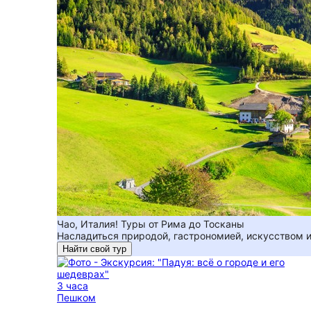
Чао, Италия! Туры от Рима до Тосканы
Насладиться природой, гастрономией, искусством и 
Найти свой тур
3 часа
Пешком