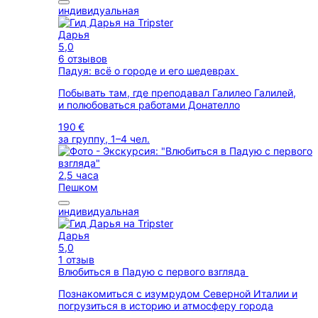
индивидуальная
Дарья
5,0
6 отзывов
Падуя: всё о городе и его шедеврах
Побывать там, где преподавал Галилео Галилей,
и полюбоваться работами Донателло
190 €
за группу, 1–4 чел.
2,5 часа
Пешком
индивидуальная
Дарья
5,0
1 отзыв
Влюбиться в Падую с первого взгляда
Познакомиться с изумрудом Северной Италии и
погрузиться в историю и атмосферу города