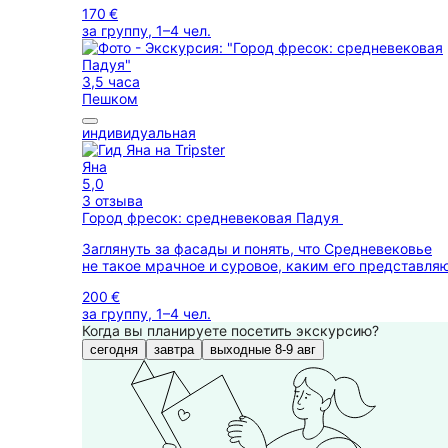
170 €
за группу, 1–4 чел.
3,5 часа
Пешком
индивидуальная
Яна
5,0
3 отзыва
Город фресок: средневековая Падуя
Заглянуть за фасады и понять, что Средневековье
не такое мрачное и суровое, каким его представля
200 €
за группу, 1–4 чел.
Когда вы планируете посетить экскурсию?
сегодня
завтра
выходные 8-9 авг