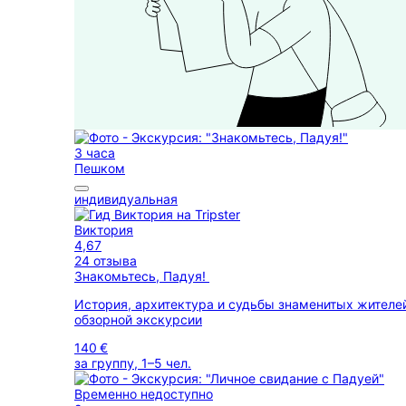
3 часа
Пешком
индивидуальная
Виктория
4,67
24 отзыва
Знакомьтесь, Падуя!
История, архитектура и судьбы знаменитых жителе
обзорной экскурсии
140 €
за группу, 1–5 чел.
Временно недоступно