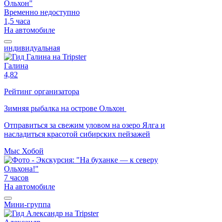
Временно недоступно
1,5 часа
На автомобиле
индивидуальная
Галина
4,82
Рейтинг организатора
Зимняя рыбалка на острове Ольхон
Отправиться за свежим уловом на озеро Ялга и
насладиться красотой сибирских пейзажей
Мыс Хобой
7 часов
На автомобиле
Мини-группа