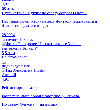
4,87
68 отзывов
Путешествие на джипе по северу острова Ольхон
Песчаные дюны, хвойные леса, фантастические скалы и
байкальская уха за один день
28 900 ₽
за группу, 1–3 чел.
5,5 часа
На автомобиле
индивидуальная
Алексей
4,91
Рейтинг организатора
Рассвет на мысе Хобой с завтраком у Байкала
По северу Ольхона — на джипах