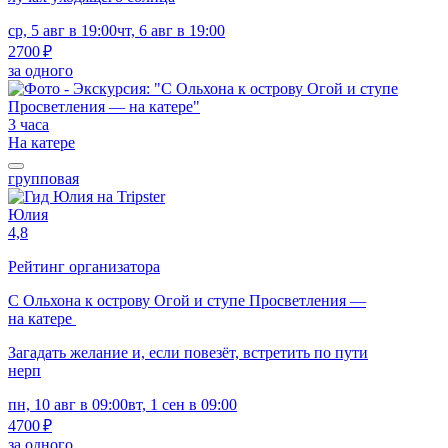
ср, 5 авг в 19:00
чт, 6 авг в 19:00
2700 ₽
за одного
3 часа
На катере
групповая
Юлия
4,8
Рейтинг организатора
С Ольхона к острову Огой и ступе Просветления —
на катере
Загадать желание и, если повезёт, встретить по пути
нерп
пн, 10 авг в 09:00
вт, 1 сен в 09:00
4700 ₽
за одного