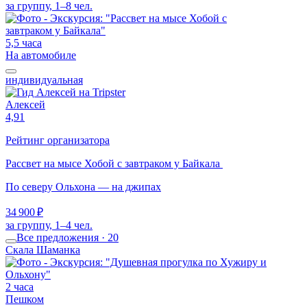
за группу, 1–8 чел.
5,5 часа
На автомобиле
индивидуальная
Алексей
4,91
Рейтинг организатора
Рассвет на мысе Хобой с завтраком у Байкала
По северу Ольхона — на джипах
34 900 ₽
за группу, 1–4 чел.
Все предложения · 20
Скала Шаманка
2 часа
Пешком