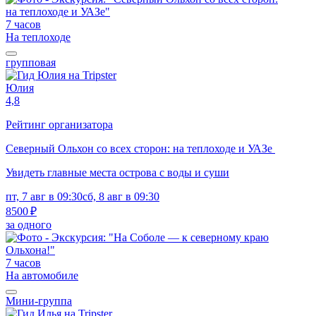
7 часов
На теплоходе
групповая
Юлия
4,8
Рейтинг организатора
Северный Ольхон со всех сторон: на теплоходе и УАЗе
Увидеть главные места острова с воды и суши
пт, 7 авг в 09:30
сб, 8 авг в 09:30
8500 ₽
за одного
7 часов
На автомобиле
Мини-группа