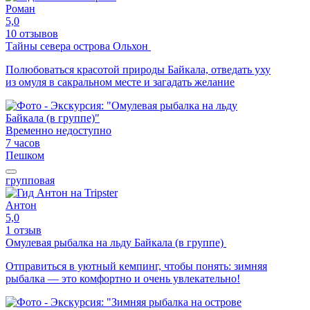
Роман
5,0
10 отзывов
Тайны севера острова Ольхон
Полюбоваться красотой природы Байкала, отведать уху
из омуля в сакральном месте и загадать желание
Временно недоступно
7 часов
Пешком
групповая
Антон
5,0
1 отзыв
Омулевая рыбалка на льду Байкала (в группе)
Отправиться в уютный кемпинг, чтобы понять: зимняя
рыбалка — это комфортно и очень увлекательно!