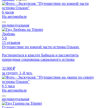
6 часов
На автомобиле
индивидуальная
Любовь
5,0
15 отзывов
Путешествие по южной части острова Ольхон
Раствориться в красоте Байкала и рассмотреть
природные сокровища сакрального острова
32 000 ₽
за группу, 1–8 чел.
6,5 часа
На автомобиле
индивидуальная
Галина