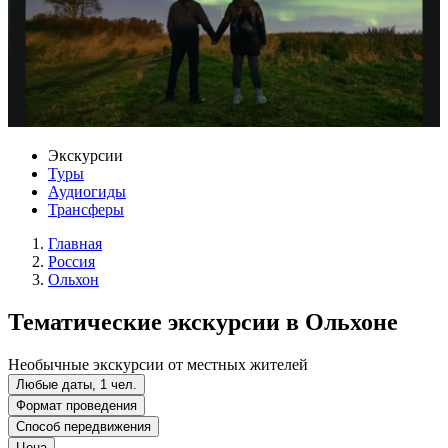
Экскурсии
Туры
Аудиогиды
Трансферы
Главная
Россия
Ольхон
Тематические экскурсии в Ольхоне
Необычные экскурсии от местных жителей
Любые даты, 1 чел.
Формат проведения
Способ передвижения
Цена