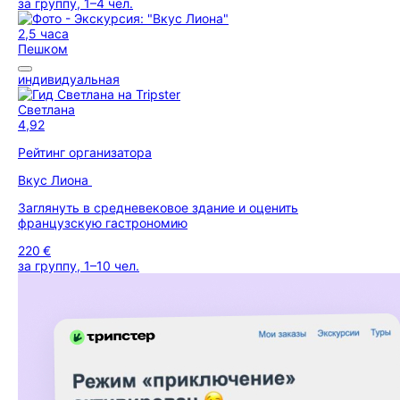
за группу, 1–4 чел.
2,5 часа
Пешком
индивидуальная
Светлана
4,92
Рейтинг организатора
Вкус Лиона
Заглянуть в средневековое здание и оценить
французскую гастрономию
220 €
за группу, 1–10 чел.