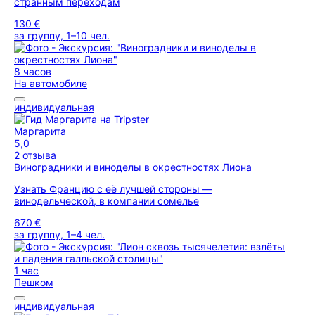
странным переходам
130 €
за группу, 1–10 чел.
8 часов
На автомобиле
индивидуальная
Маргарита
5,0
2 отзыва
Виноградники и виноделы в окрестностях Лиона
Узнать Францию с её лучшей стороны —
винодельческой, в компании сомелье
670 €
за группу, 1–4 чел.
1 час
Пешком
индивидуальная