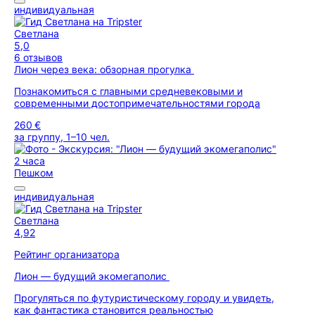
индивидуальная
Светлана
5,0
6 отзывов
Лион через века: обзорная прогулка
Познакомиться с главными средневековыми и
современными достопримечательностями города
260 €
за группу, 1–10 чел.
2 часа
Пешком
индивидуальная
Светлана
4,92
Рейтинг организатора
Лион — будущий экомегаполис
Прогуляться по футуристическому городу и увидеть,
как фантастика становится реальностью