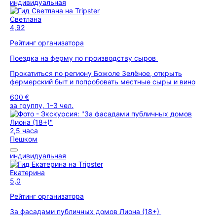
индивидуальная
Светлана
4,92
Рейтинг организатора
Поездка на ферму по производству сыров
Прокатиться по региону Божоле Зелёное, открыть
фермерский быт и попробовать местные сыры и вино
600 €
за группу, 1–3 чел.
2,5 часа
Пешком
индивидуальная
Екатерина
5,0
Рейтинг организатора
За фасадами публичных домов Лиона (18+)