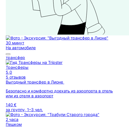
30 минут
На автомобиле
трансфер
Трансферы
5,0
5 отзывов
Выгодный трансфер в Лионе
Безопасно и комфортно доехать из аэропорта в отель
или из отеля в аэропорт
140 €
за группу, 1–3 чел.
2 часа
Пешком