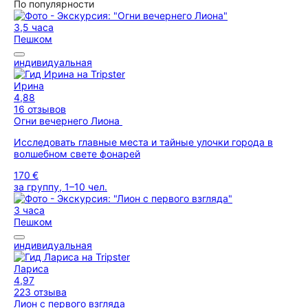
По популярности
3,5 часа
Пешком
индивидуальная
Ирина
4,88
16 отзывов
Огни вечернего Лиона
Исследовать главные места и тайные улочки города в
волшебном свете фонарей
170 €
за группу, 1–10 чел.
3 часа
Пешком
индивидуальная
Лариса
4,97
223 отзыва
Лион с первого взгляда