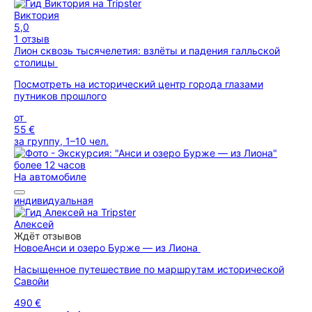
Виктория
5,0
1 отзыв
Лион сквозь тысячелетия: взлёты и падения галльской
столицы
Посмотреть на исторический центр города глазами
путников прошлого
от
55 €
за группу, 1–10 чел.
более 12 часов
На автомобиле
индивидуальная
Алексей
Ждёт отзывов
Новое
Анси и озеро Бурже — из Лиона
Насыщенное путешествие по маршрутам исторической
Савойи
490 €