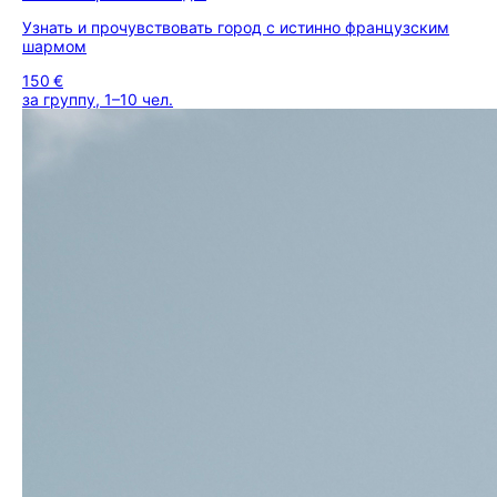
Узнать и прочувствовать город с истинно французским
шармом
150 €
за группу, 1–10 чел.