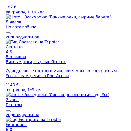
187 €
за группу, 1–10 чел.
8 часов
На автомобиле
индивидуальная
Светлана
4,8
5 отзывов
Винные реки, сырные берега
Однодневные гастрономические туры по прекрасным
богатствам региона Рон-Альпы
1140 €
за группу, 1–3 чел.
2 часа
Пешком
индивидуальная
Екатерина
5,0