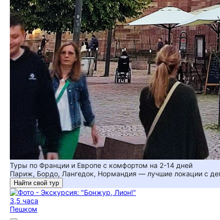
Туры по Франции и Европе с комфортом на 2-14 дней
Париж, Бордо, Лангедок, Нормандия — лучшие локации с де
Найти свой тур
3,5 часа
Пешком