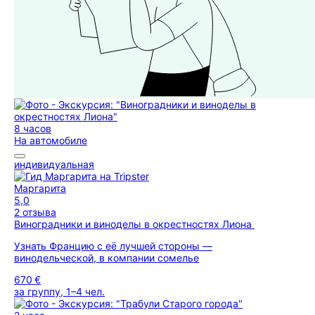
8 часов
На автомобиле
индивидуальная
Маргарита
5,0
2 отзыва
Виноградники и виноделы в окрестностях Лиона
Узнать Францию с её лучшей стороны —
винодельческой, в компании сомелье
670 €
за группу, 1–4 чел.