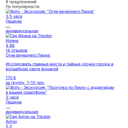
9 предложений
По популярности
3,5 часа
Пешком
индивидуальная
Ирина
4,88
16 отзывов
Огни вечернего Лиона
Исследовать главные места и тайные улочки города в
волшебном свете фонарей
170 €
за группу, 1–10 чел.
3 часа
Пешком
индивидуальная
Антон
5,0