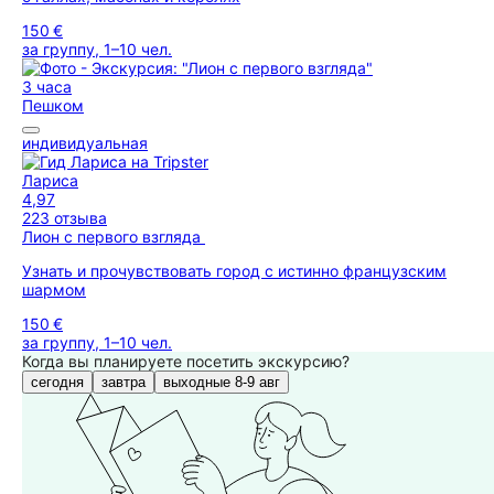
150 €
за группу, 1–10 чел.
3 часа
Пешком
индивидуальная
Лариса
4,97
223 отзыва
Лион с первого взгляда
Узнать и прочувствовать город с истинно французским
шармом
150 €
за группу, 1–10 чел.
Когда вы планируете посетить экскурсию?
сегодня
завтра
выходные 8-9 авг