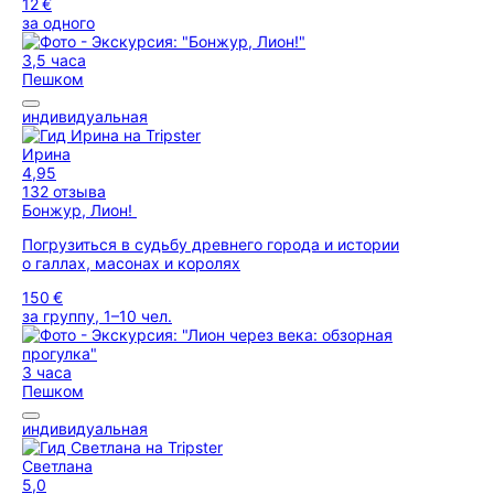
12 €
за одного
3,5 часа
Пешком
индивидуальная
Ирина
4,95
132 отзыва
Бонжур, Лион!
Погрузиться в судьбу древнего города и истории
о галлах, масонах и королях
150 €
за группу, 1–10 чел.
3 часа
Пешком
индивидуальная
Светлана
5,0