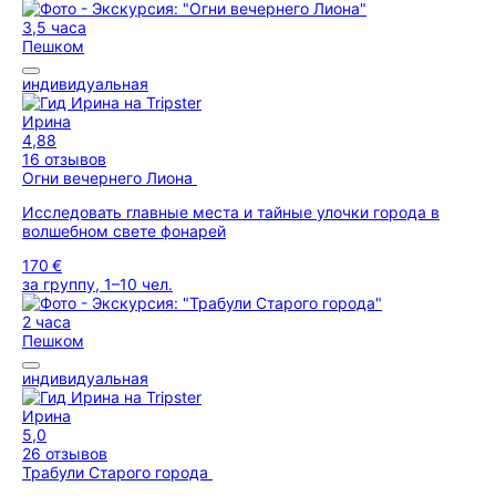
3,5 часа
Пешком
индивидуальная
Ирина
4,88
16 отзывов
Огни вечернего Лиона
Исследовать главные места и тайные улочки города в
волшебном свете фонарей
170 €
за группу, 1–10 чел.
2 часа
Пешком
индивидуальная
Ирина
5,0
26 отзывов
Трабули Старого города