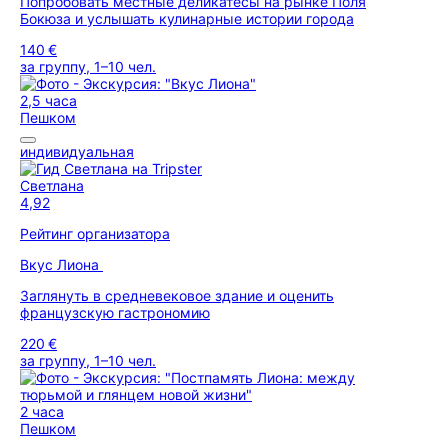
Попробовать местные деликатесы на рынке Поля
Бокюза и услышать кулинарные истории города
140 €
за группу, 1–10 чел.
2,5 часа
Пешком
индивидуальная
Светлана
4,92
Рейтинг организатора
Вкус Лиона
Заглянуть в средневековое здание и оценить
французскую гастрономию
220 €
за группу, 1–10 чел.
2 часа
Пешком