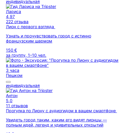
индивидуальная
Лариса
4,97
222 отзыва
Лион с первого взгляда
Узнать и прочувствовать город с истинно
французским шармом
150 €
за группу, 1–10 чел.
3 часа
Пешком
индивидуальная
Антон
5,0
11 отзывов
Прогулка по Лиону с аудиогидом в вашем смартфоне
Увидеть город таким, каким его видят лионцы —
полным идей, легенд и удивительных открытий