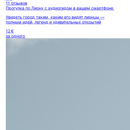
11 отзывов
Прогулка по Лиону с аудиогидом в вашем смартфоне
Увидеть город таким, каким его видят лионцы —
полным идей, легенд и удивительных открытий
12 €
за одного