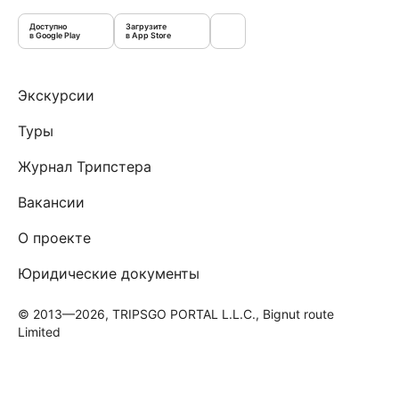
Доступно
Загрузите
в Google Play
в App Store
Экскурсии
Туры
Журнал Трипстера
Вакансии
О проекте
Юридические документы
© 2013—2026, TRIPSGO PORTAL L.L.C., Bignut route
Limited