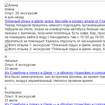
Алена
Опыт: 25 экскурсий
4 дня назад
Пляжный отдых в Шиле: море, бассейн и релакс вдали от Ст
Перед поездкой пришлось немного подождать организационн
Забрали из отеля, ехали на комфортном автобусе больше час
лежаки с зонтиком, получили полотенца. Есть кафе, бар, пр
не помешало зайти в воду:) Находились там с 10:30 до 16:0
обратиться за помощью! Удалось отдохнуть от насыщенной 
Н
Наталья
Опыт: 4 экскурсии
23 июля
Из Стамбула к пляжу в Шиле — и обратно (трансфер и сопр
Все было замечательно. нас встретила Шохина, во время по
много, воздух изумительный. Неплохо провели время.
Е
Екатерина
Опыт: 9 экскурсий
21 июля
Из Стамбула к пляжу в Шиле — и обратно (трансфер и сопр