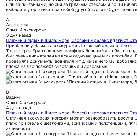
шли за пингвинами, но они за грязным стеклом и почти ничег
выберите у организатора любой другой тур, это будет точно 
А
Анастасия
Опыт: 4 экскурсии
3 дня назад
Пляжный отдых в Шиле: море, бассейн и релакс вдали от Ст
Приобрели у Эльмана экскурсию «Пляжный отдых в Шиле» . 
Трансфер забрал вовремя, комфортабельный автобус с конд
был очень внимателен ко всем отдыхающим и их просьбам. В
проверяла документы водителя и т д из-за чего мы добралис
пляжа на час позже😌 счастливые и довольные.
В
Вадим
Опыт: 5 экскурсий
4 дня назад
Пляжный отдых в Шиле: море, бассейн и релакс вдали от Ст
Отличная экскурсия, которая может разнообразить досуг в С
пляж при отеле с шезлонгами, зонтиками и полотенцами, пля
активности