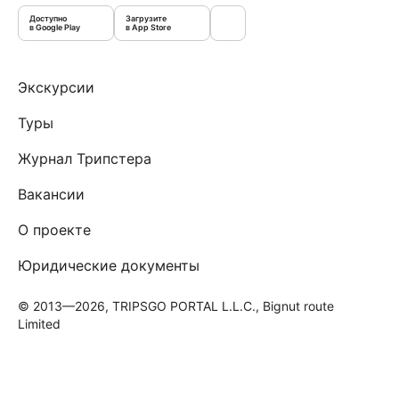
Доступно
Загрузите
в Google Play
в App Store
Экскурсии
Туры
Журнал Трипстера
Вакансии
О проекте
Юридические документы
© 2013—2026, TRIPSGO PORTAL L.L.C., Bignut route
Limited