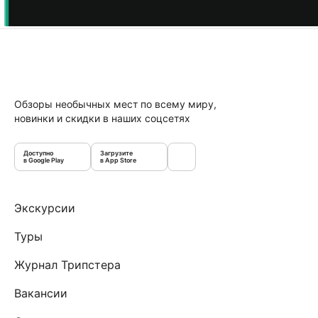
Обзоры необычных мест по всему миру,
новинки и скидки в наших соцсетях
Доступно
Загрузите
в Google Play
в App Store
Экскурсии
Туры
Журнал Трипстера
Вакансии