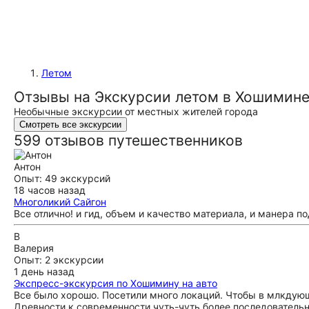
Летом
Отзывы на Экскурсии летом в Хошимин
Необычные экскурсии от местных жителей города
Смотреть все экскурсии
599 отзывов путешественников
Антон
Опыт: 49 экскурсий
18 часов назад
Многоликий Сайгон
Все отлично! и гид, объем и качество материала, и манера по
В
Валерия
Опыт: 2 экскурсии
1 день назад
Экспресс-экскурсия по Хошимину на авто
Все было хорошо. Посетили много локаций. Чтобы в млкдующ
Древности к современности чуть-чуть более последовательно