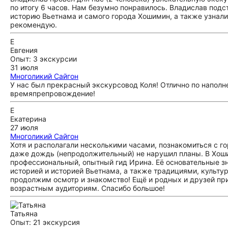
по итогу 6 часов. Нам безумно понравилось. Владислав подс
историю Вьетнама и самого города Хошимин, а также узнали
рекомендую.
Е
Евгения
Опыт: 3 экскурсии
31 июля
Многоликий Сайгон
У нас был прекрасный экскурсовод Коля! Отлично по наполн
времяпрепровождение!
Е
Екатерина
27 июля
Многоликий Сайгон
Хотя и располагали несколькими часами, познакомиться с го
даже дождь (непродолжительный) не нарушил планы. В Хошим
профессиональный, опытный гид Ирина. Её основательные з
историей и историей Вьетнама, а также традициями, культур
продолжим осмотр и знакомство! Ещё и родных и друзей пр
возрастным аудиториям. Спасибо большое!
Татьяна
Опыт: 21 экскурсия