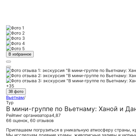
В избранное
+35
38 фото
Вьетнам
/
Тур
В мини-группе по Вьетнаму: Ханой и Дан
Рейтинг организатора
4,87
66 оценок
,
60 отзывов
Приглашаем погрузиться в уникальную атмосферу страны, кр
Мы исследуем древние храмы, живописные заливы и уютные 