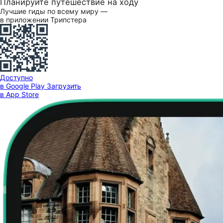
Планируйте путешествие на ходу
Лучшие гиды по всему миру —
в приложении Трипстера
Доступно
в Google Play
Загрузить
в App Store