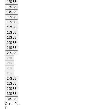
12
$ 38
13
$ 38
14
$ 38
15
$ 38
16
$ 38
17
$ 38
18
$ 38
19
$ 38
20
$ 38
21
$ 38
22
$ 38
23
×
24
×
25
×
26
×
27
$ 38
28
$ 38
29
$ 38
30
$ 38
31
$ 38
Сентябрь
Пн