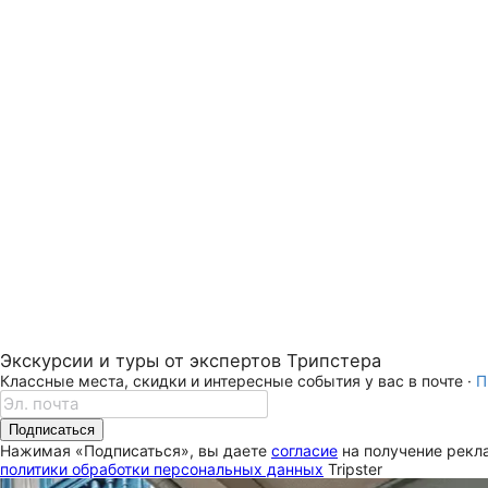
Экскурсии и туры от экспертов Трипстера
Классные места, скидки и интересные события у вас в почте ·
П
Подписаться
Нажимая «Подписаться», вы даете
согласие
на получение рекла
политики обработки персональных данных
Tripster