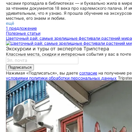
часами пропадала в библиотеках — и буквально жила в мире
за чтением документов 18 века про харлемского палача. И и
удивительным, что я узнаю. Я прошла обучение на экскурсов
местные, его знаем и любим.
ещё
1 предложение
Полезные статьи
Цветочный рай: самые зрелищные фестивали растений мира
Экскурсии и туры от экспертов Трипстера
Классные места, скидки и интересные события у вас в почте
Подписаться
Нажимая «Подписаться», вы даете
согласие
на получение ре
условиями политики обработки персональных данных
Tripste