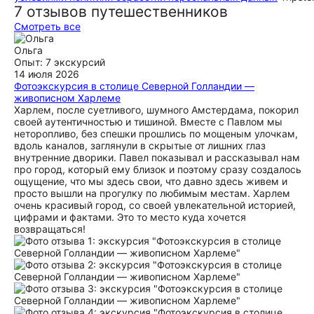
7 отзывов путешественников
Смотреть все
Ольга
Опыт: 7 экскурсий
14 июля 2026
Фотоэкскурсия в столице Северной Голландии —
живописном Харлеме
Харлем, после суетливого, шумного Амстердама, покорил
своей аутентичностью и тишиной. Вместе с Павлом мы
неторопливо, без спешки прошлись по мощеным улочкам,
вдоль каналов, заглянули в скрытые от лишних глаз
внутренние дворики. Павел показывал и рассказывал нам
про город, который ему близок и поэтому сразу создалось
ощущение, что мы здесь свои, что давно здесь живем и
просто вышли на прогулку по любимым местам. Харлем
очень красивый город, со своей увлекательной историей,
цифрами и фактами. Это то место куда хочется
возвращаться!