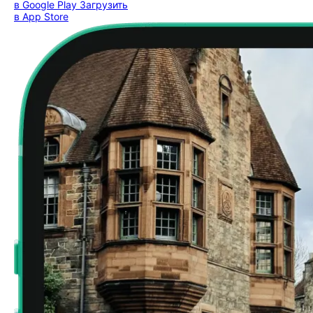
в Google Play
Загрузить
в App Store