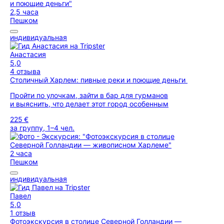
2,5 часа
Пешком
индивидуальная
Анастасия
5,0
4 отзыва
Столичный Харлем: пивные реки и поющие деньги
Пройти по улочкам, зайти в бар для гурманов
и выяснить, что делает этот город особенным
225 €
за группу, 1–4 чел.
2 часа
Пешком
индивидуальная
Павел
5,0
1 отзыв
Фотоэкскурсия в столице Северной Голландии —