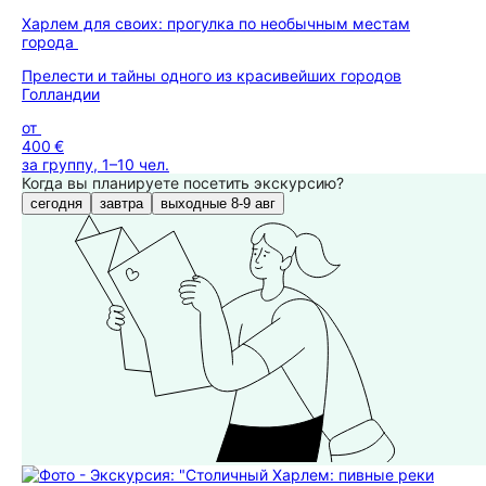
Харлем для своих: прогулка по необычным местам
города
Прелести и тайны одного из красивейших городов
Голландии
от
400 €
за группу, 1–10 чел.
Когда вы планируете посетить экскурсию?
сегодня
завтра
выходные 8-9 авг