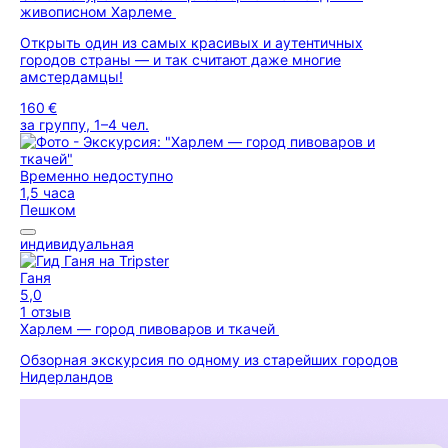
живописном Харлеме
Открыть один из самых красивых и аутентичных
городов страны — и так считают даже многие
амстердамцы!
160 €
за группу, 1–4 чел.
Временно недоступно
1,5 часа
Пешком
индивидуальная
Ганя
5,0
1 отзыв
Харлем — город пивоваров и ткачей
Обзорная экскурсия по одному из старейших городов
Нидерландов