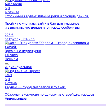
Анастасия
5,0
4 отзыва
Столичный Харлем: пивные реки и поющие деньги
Пройти по улочкам, зайти в бар для гурманов
и выяснить, что делает этот город особенным
225 €
за группу, 1–4 чел.
Временно недоступно
1,5 часа
Пешком
индивидуальная
Ганя
5,0
1 отзыв
Харлем — город пивоваров и ткачей
Обзорная экскурсия по одному из старейших городов
Нидерландов