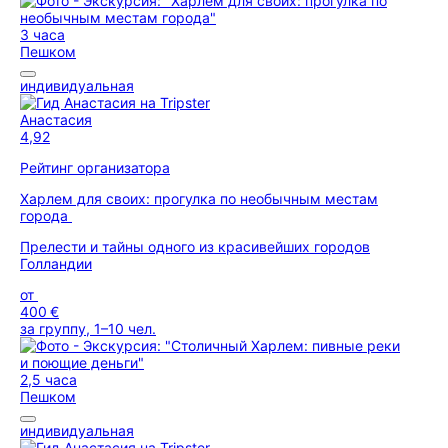
3 часа
Пешком
индивидуальная
Анастасия
4,92
Рейтинг организатора
Харлем для своих: прогулка по необычным местам
города
Прелести и тайны одного из красивейших городов
Голландии
от
400 €
за группу, 1–10 чел.
2,5 часа
Пешком
индивидуальная