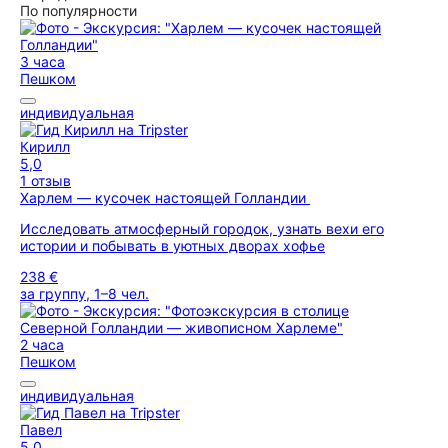
По популярности
3 часа
Пешком
индивидуальная
Кирилл
5,0
1 отзыв
Харлем — кусочек настоящей Голландии
Исследовать атмосферный городок, узнать вехи его
истории и побывать в уютных дворах хофье
238 €
за группу, 1–8 чел.
2 часа
Пешком
индивидуальная
Павел
5,0