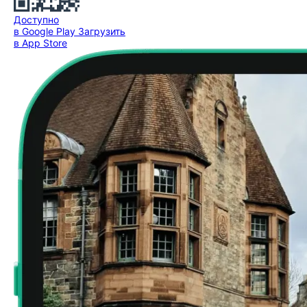
Доступно
в Google Play
Загрузить
в App Store