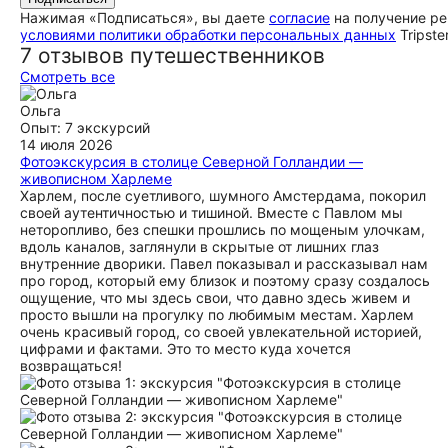
Нажимая «Подписаться», вы даете
согласие
на получение ре
условиями политики обработки персональных данных
Tripste
7 отзывов путешественников
Смотреть все
Ольга
Опыт: 7 экскурсий
14 июля 2026
Фотоэкскурсия в столице Северной Голландии —
живописном Харлеме
Харлем, после суетливого, шумного Амстердама, покорил
своей аутентичностью и тишиной. Вместе с Павлом мы
неторопливо, без спешки прошлись по мощеным улочкам,
вдоль каналов, заглянули в скрытые от лишних глаз
внутренние дворики. Павел показывал и рассказывал нам
про город, который ему близок и поэтому сразу создалось
ощущение, что мы здесь свои, что давно здесь живем и
просто вышли на прогулку по любимым местам. Харлем
очень красивый город, со своей увлекательной историей,
цифрами и фактами. Это то место куда хочется
возвращаться!