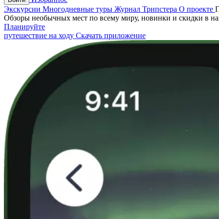
Экскурсии
Многодневные туры
Журнал Трипстера
О проекте
Обзоры необычных мест по всему миру, новинки и скидки в н
Планируйте
путешествие на ходу
Скачать приложение