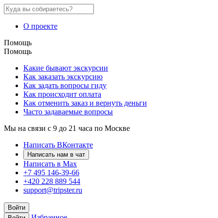
О проекте
Помощь
Помощь
Какие бывают экскурсии
Как заказать экскурсию
Как задать вопросы гиду
Как происходит оплата
Как отменить заказ и вернуть деньги
Часто задаваемые вопросы
Мы на связи с 9 до 21 часа по Москве
Написать ВКонтакте
Написать нам в чат
Написать в Max
+7 495 146-39-66
+420 228 889 544
support@tripster.ru
Войти
Избранное
Войти