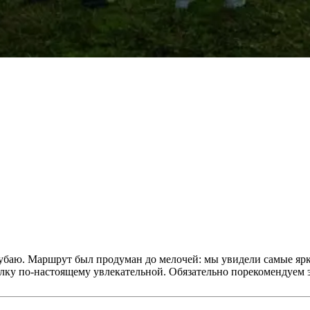
баю. Маршрут был продуман до мелочей: мы увидели самые ярк
лку по-настоящему увлекательной. Обязательно порекомендуем э