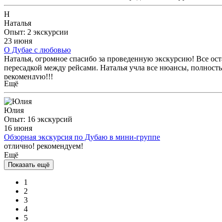
Н
Наталья
Опыт: 2 экскурсии
23 июня
О Дубае с любовью
Наталья, огромное спасибо за проведенную экскурсию! Все ост
пересадкой между рейсами. Наталья учла все нюансы, полност
рекомендую!!!
Ещё
Юлия
Опыт: 16 экскурсий
16 июня
Обзорная экскурсия по Дубаю в мини-группе
отлично! рекомендуем!
Ещё
Показать ещё
1
2
3
4
5