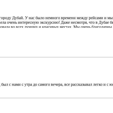
ороду Дубай. У нас было немного времени между рейсами и мы з
вела очень интересную экскурсию! Даже несмотря, что в Дубае 
вала во всех лучших и красивых местах. Мы очень благодарны Н
был с нами с утра до самого вечера, все рассказывал легко и с