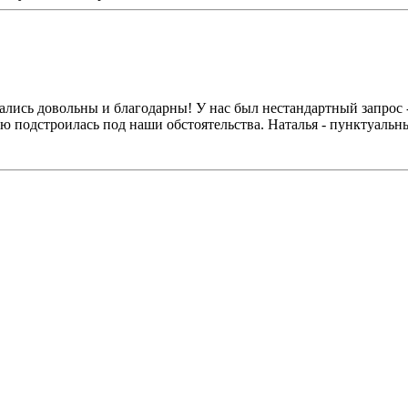
ались довольны и благодарны! У нас был нестандартный запрос -
ью подстроилась под наши обстоятельства. Наталья - пунктуаль