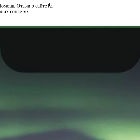
Помощь
Отзыв о сайте 🙋
аших соцсетях