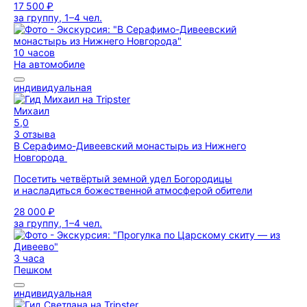
17 500 ₽
за группу, 1–4 чел.
10 часов
На автомобиле
индивидуальная
Михаил
5,0
3 отзыва
В Серафимо-Дивеевский монастырь из Нижнего
Новгорода
Посетить четвёртый земной удел Богородицы
и насладиться божественной атмосферой обители
28 000 ₽
за группу, 1–4 чел.
3 часа
Пешком
индивидуальная