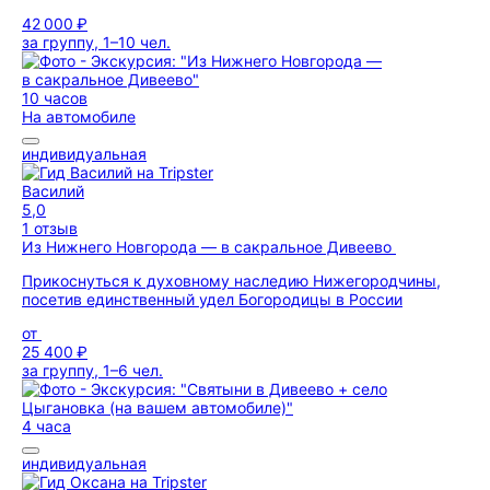
42 000 ₽
за группу, 1–10 чел.
10 часов
На автомобиле
индивидуальная
Василий
5,0
1 отзыв
Из Нижнего Новгорода — в сакральное Дивеево
Прикоснуться к духовному наследию Нижегородчины,
посетив единственный удел Богородицы в России
от
25 400 ₽
за группу, 1–6 чел.
4 часа
индивидуальная