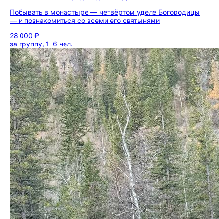
Побывать в монастыре — четвёртом уделе Богородицы
— и познакомиться со всеми его святынями
28 000 ₽
за группу, 1–6 чел.