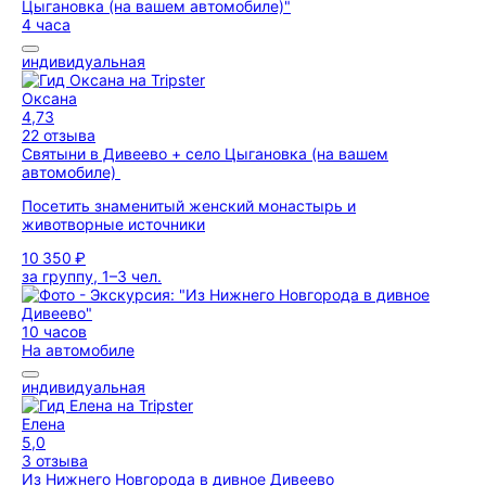
4 часа
индивидуальная
Оксана
4,73
22 отзыва
Святыни в Дивеево + село Цыгановка (на вашем
автомобиле)
Посетить знаменитый женский монастырь и
животворные источники
10 350 ₽
за группу, 1–3 чел.
10 часов
На автомобиле
индивидуальная
Елена
5,0
3 отзыва
Из Нижнего Новгорода в дивное Дивеево