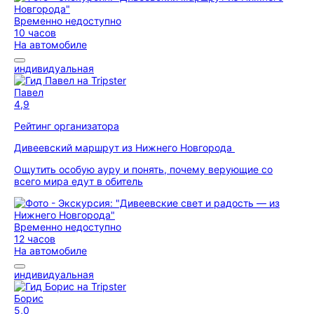
Временно недоступно
10 часов
На автомобиле
индивидуальная
Павел
4,9
Рейтинг организатора
Дивеевский маршрут из Нижнего Новгорода
Ощутить особую ауру и понять, почему верующие со
всего мира едут в обитель
Временно недоступно
12 часов
На автомобиле
индивидуальная
Борис
5,0