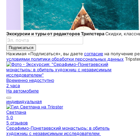
Экскурсии и туры от редакторов Трипстера
Скидки, классн
Подписаться
Нажимая «Подписаться», вы даете
согласие
на получение ре
условиями политики обработки персональных данных
Tripste
Временно недоступно
2 часа
На автомобиле
индивидуальная
Светлана
5,0
5 отзывов
Серафимо-Понетаевский монастырь: в обитель
художниц с независимым исследователем