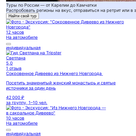
Туры по России — от Карелии до Камчатки
Распробовать регионы на вкус, отправиться на ретрит или в
Найти свой тур
12 часов
На автомобиле
индивидуальная
Светлана
5,0
1 отзыв
Сокровенное Дивеево из Нижнего Новгорода
Посетить знаменитый женский монастырь и святые
источники за один день
42 000 ₽
за группу, 1–10 чел.
10 часов
На автомобиле
индивидуальная