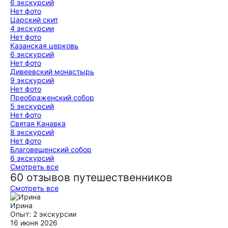
6 экскурсий
Нет фото
Царский скит
4 экскурсии
Нет фото
Казанская церковь
6 экскурсий
Нет фото
Дивеевский монастырь
9 экскурсий
Нет фото
Преображенский собор
5 экскурсий
Нет фото
Святая Канавка
8 экскурсий
Нет фото
Благовещенский собор
6 экскурсий
Смотреть все
60 отзывов путешественников
Смотреть все
Ирина
Опыт: 2 экскурсии
16 июня 2026