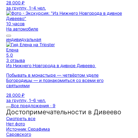
28 000 ₽
за группу, 1–4 чел.
10 часов
На автомобиле
индивидуальная
Елена
5,0
3 отзыва
Из Нижнего Новгорода в дивное Дивеево
Побывать в монастыре — четвёртом уделе
Богородицы — и познакомиться со всеми его
святынями
28 000 ₽
за группу, 1–6 чел.
Все предложения · 9
Достопримечательности в Дивеево
Смотреть все
Нет фото
Источник Серафима
Саровского