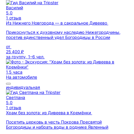
Василий
5,0
1 отзыв
Из Нижнего Новгорода — в сакральное Дивеево
Прикоснуться к духовному наследию Нижегородчины,
посетив единственный удел Богородицы в России
от
25 400 ₽
за группу, 1–6 чел.
1,5 часа
На автомобиле
индивидуальная
Светлана
5,0
1 отзыв
Храм без золота: из Дивеева в Кремёнки
Посетить церковь в честь Покрова Пресвятой
Богородицы и набрать воды в роднике Явленный