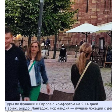
Туры по Франции и Европе с комфортом на 2-14 дней
Париж, Бордо, Лангедок, Нормандия — лучшие локации с де