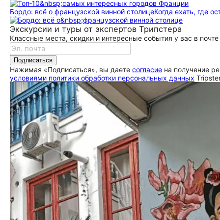
Бордо: всё о французской винной столице
Когда ехать, где ос
Экскурсии и туры от экспертов Трипстера
Классные места, скидки и интересные события у вас в почте
Подписаться
Нажимая «Подписаться», вы даете
согласие
на получение ре
условиями политики обработки персональных данных
Tripste