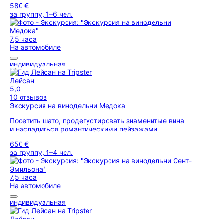
580 €
за группу, 1–6 чел.
7,5 часа
На автомобиле
индивидуальная
Лейсан
5,0
10 отзывов
Экскурсия на винодельни Медока
Посетить шато, продегустировать знаменитые вина
и насладиться романтическими пейзажами
650 €
за группу, 1–4 чел.
7,5 часа
На автомобиле
индивидуальная
Лейсан