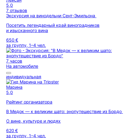
5,0
7 отзывов
Экскурсия на винодельни Сент-Эмильона
Посетить легендарный край виноградников
и изысканного вина
650 €
за группу, 1–4 чел.
7 часов
На автомобиле
индивидуальная
Марина
5,0
Рейтинг организатора
В Медок — к великим шато: энопутешествие из Бордо
О вине, культуре и людях
620 €
за группу, 1–4 чел.