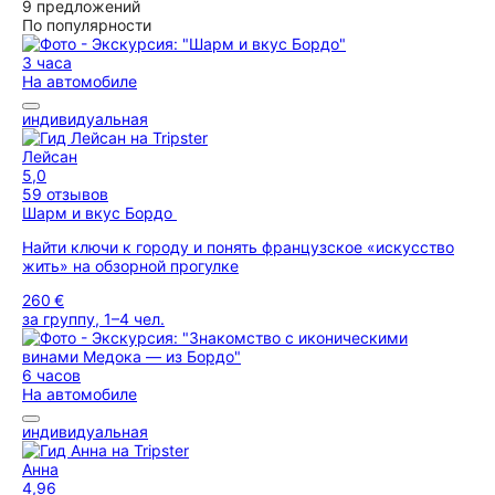
9 предложений
По популярности
3 часа
На автомобиле
индивидуальная
Лейсан
5,0
59 отзывов
Шарм и вкус Бордо
Найти ключи к городу и понять французское «искусство
жить» на обзорной прогулке
260 €
за группу, 1–4 чел.
6 часов
На автомобиле
индивидуальная
Анна
4,96