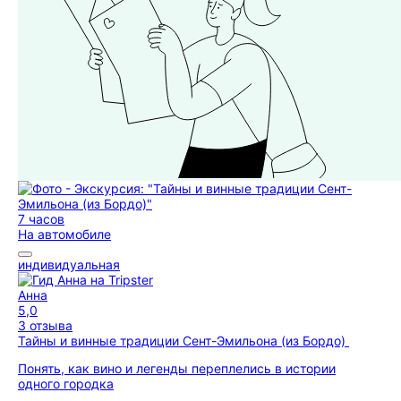
7 часов
На автомобиле
индивидуальная
Анна
5,0
3 отзыва
Тайны и винные традиции Сент-Эмильона (из Бордо)
Понять, как вино и легенды переплелись в истории
одного городка