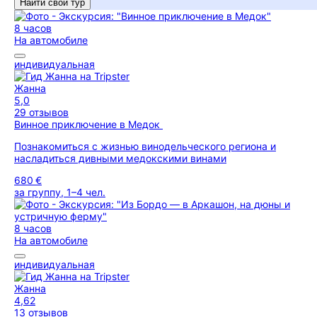
Найти свой тур
8 часов
На автомобиле
индивидуальная
Жанна
5,0
29 отзывов
Винное приключение в Медок
Познакомиться с жизнью винодельческого региона и
насладиться дивными медокскими винами
680 €
за группу, 1–4 чел.
8 часов
На автомобиле
индивидуальная
Жанна
4,62
13 отзывов