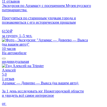
11 отзывов
Экскурсия по Арзамасу с посещением Музея русского
патриаршества
Прогуляться по старинным улочкам города и
познакомиться с его историческим прошлым
6150 ₽
за группу, 1–5 чел.
10 часов
На автомобиле
индивидуальная
Алексей
5,0
1 отзыв
Арзамас — Дивеево — Выкса (на вашем авто)
За 1 день исследовать юг Нижегородской области
и увидеть всё самое интересное
от