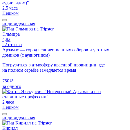
2,5 часа
Пешком
индивидуальная
Эльмира
4,82
22 отзыва
Арзамас — город величественных соборов и уютных
домиков (с аудиогидом)
Погрузиться в атмосферу красивой провинции, где
на полном серьёзе замедляется время
750 ₽
за одного
2 часа
Пешком
индивидуальная
Кирилл