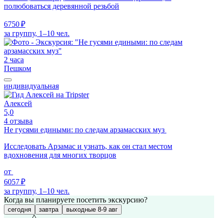
полюбоваться деревянной резьбой
6750 ₽
за группу, 1–10 чел.
2 часа
Пешком
индивидуальная
Алексей
5,0
4 отзыва
Не гусями едиными: по следам арзамасских муз
Исследовать Арзамас и узнать, как он стал местом
вдохновения для многих творцов
от
6057 ₽
за группу, 1–10 чел.
Когда вы планируете посетить экскурсию?
сегодня
завтра
выходные 8-9 авг