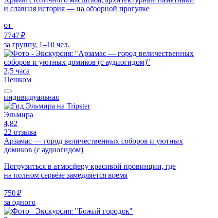
и славная история — на обзорной прогулке
от
7747 ₽
за группу, 1–10 чел.
2,5 часа
Пешком
индивидуальная
Эльмира
4,82
22 отзыва
Арзамас — город величественных соборов и уютных
домиков (с аудиогидом)
Погрузиться в атмосферу красивой провинции, где
на полном серьёзе замедляется время
750 ₽
за одного