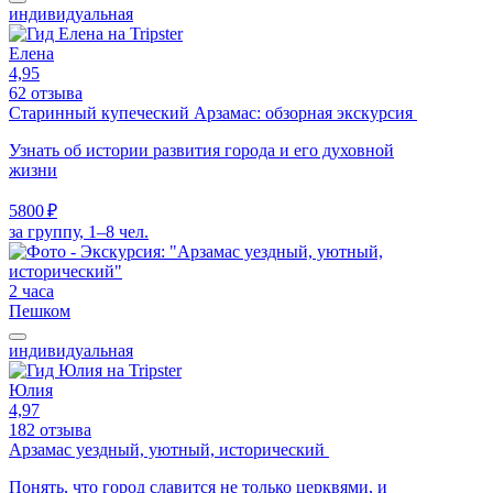
индивидуальная
Елена
4,95
62 отзыва
Старинный купеческий Арзамас: обзорная экскурсия
Узнать об истории развития города и его духовной
жизни
5800 ₽
за группу, 1–8 чел.
2 часа
Пешком
индивидуальная
Юлия
4,97
182 отзыва
Арзамас уездный, уютный, исторический
Понять, что город славится не только церквями, и