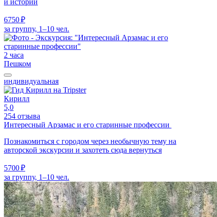
и истории
6750 ₽
за группу, 1–10 чел.
2 часа
Пешком
индивидуальная
Кирилл
5,0
254 отзыва
Интересный Арзамас и его старинные профессии
Познакомиться с городом через необычную тему на
авторской экскурсии и захотеть сюда вернуться
5700 ₽
за группу, 1–10 чел.