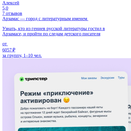
Алексей
5,0
7 отзывов
Арзамас — город с литературным именем
Узнать, кто из гениев русской литературы гостил в
Арзамасе, и пройти по следам детского писателя
от
6057 ₽
за группу, 1–10 чел.