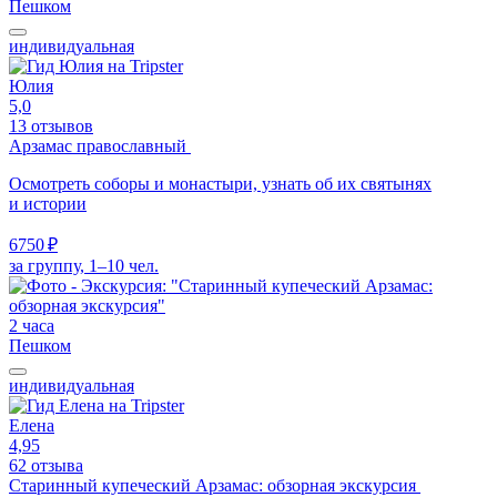
Пешком
индивидуальная
Юлия
5,0
13 отзывов
Арзамас православный
Осмотреть соборы и монастыри, узнать об их святынях
и истории
6750 ₽
за группу, 1–10 чел.
2 часа
Пешком
индивидуальная
Елена
4,95
62 отзыва
Старинный купеческий Арзамас: обзорная экскурсия