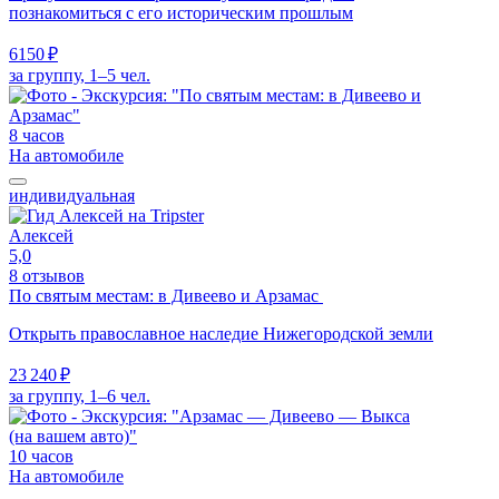
познакомиться с его историческим прошлым
6150 ₽
за группу, 1–5 чел.
8 часов
На автомобиле
индивидуальная
Алексей
5,0
8 отзывов
По святым местам: в Дивеево и Арзамас
Открыть православное наследие Нижегородской земли
23 240 ₽
за группу, 1–6 чел.
10 часов
На автомобиле