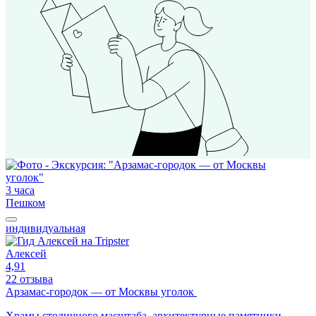
3 часа
Пешком
индивидуальная
Алексей
4,91
22 отзыва
Арзамас-городок — от Москвы уголок
Храмы столичного масштаба, архитектурные памятники