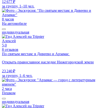
12 677 ₽
за группу, 1–10 чел.
8 часов
На автомобиле
индивидуальная
Алексей
5,0
8 отзывов
По святым местам: в Дивеево и Арзамас
Открыть православное наследие Нижегородской земли
23 240 ₽
за группу, 1–6 чел.
2 часа
Пешком
индивидуальная