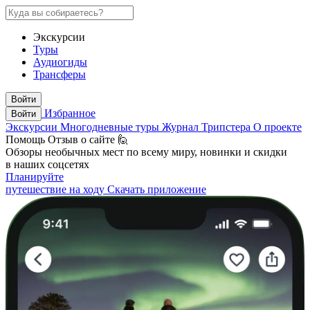
Экскурсии
Туры
Аудиогиды
Трансферы
Войти
Избранное
Войти
Экскурсии
Многодневные туры
Журнал Трипстера
О проекте
Помощь
Отзыв о сайте 🙋
Обзоры необычных мест по всему миру, новинки и скидки
в наших соцсетях
Планируйте
путешествие на ходу
Скачать приложение