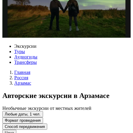
Экскурсии
Туры
Аудиогиды
Трансферы
Главная
Россия
Арзамас
Авторские экскурсии в Арзамасе
Необычные экскурсии от местных жителей
Любые даты, 1 чел.
Формат проведения
Способ передвижения
Цена