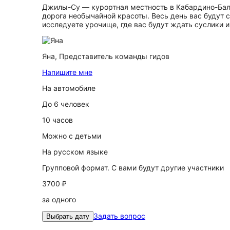
Джилы-Су — курортная местность в Кабардино-Балк
дорога необычайной красоты. Весь день вас будут
исследуете урочище, где вас будут ждать суслики и
Яна,
Представитель команды гидов
Напишите мне
На автомобиле
До 6 человек
10 часов
Можно с детьми
На русском языке
Групповой формат. С вами будут другие участники
3700 ₽
за одного
Задать вопрос
Выбрать дату