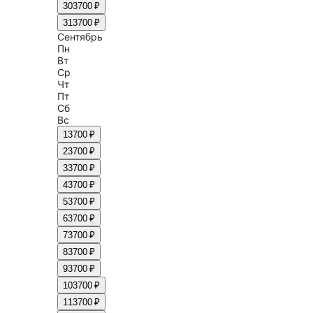
30
3700 ₽
31
3700 ₽
Сентябрь
Пн
Вт
Ср
Чт
Пт
Сб
Вс
1
3700 ₽
2
3700 ₽
3
3700 ₽
4
3700 ₽
5
3700 ₽
6
3700 ₽
7
3700 ₽
8
3700 ₽
9
3700 ₽
10
3700 ₽
11
3700 ₽