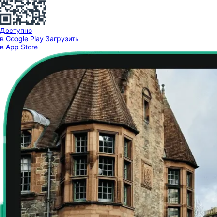
Доступно
в Google Play
Загрузить
в App Store