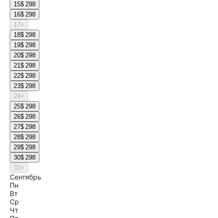
15
$ 298
16
$ 298
17
×
18
$ 298
19
$ 298
20
$ 298
21
$ 298
22
$ 298
23
$ 298
24
×
25
$ 298
26
$ 298
27
$ 298
28
$ 298
29
$ 298
30
$ 298
31
×
Сентябрь
Пн
Вт
Ср
Чт