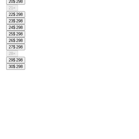
20
$ 298
21
×
22
$ 298
23
$ 298
24
$ 298
25
$ 298
26
$ 298
27
$ 298
28
×
29
$ 298
30
$ 298