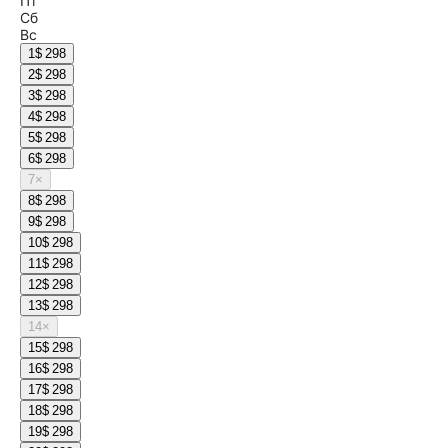
Пт
Сб
Вс
1
$ 298
2
$ 298
3
$ 298
4
$ 298
5
$ 298
6
$ 298
7
×
8
$ 298
9
$ 298
10
$ 298
11
$ 298
12
$ 298
13
$ 298
14
×
15
$ 298
16
$ 298
17
$ 298
18
$ 298
19
$ 298